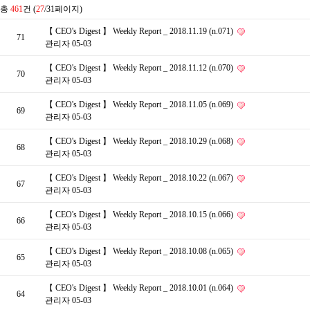
총
461
건 (
27
/31페이지)
【 CEO's Digest 】 Weekly Report _ 2018.11.19 (n.071)
71
관리자
05-03
【 CEO's Digest 】 Weekly Report _ 2018.11.12 (n.070)
70
관리자
05-03
【 CEO's Digest 】 Weekly Report _ 2018.11.05 (n.069)
69
관리자
05-03
【 CEO's Digest 】 Weekly Report _ 2018.10.29 (n.068)
68
관리자
05-03
【 CEO's Digest 】 Weekly Report _ 2018.10.22 (n.067)
67
관리자
05-03
【 CEO's Digest 】 Weekly Report _ 2018.10.15 (n.066)
66
관리자
05-03
【 CEO's Digest 】 Weekly Report _ 2018.10.08 (n.065)
65
관리자
05-03
【 CEO's Digest 】 Weekly Report _ 2018.10.01 (n.064)
64
관리자
05-03