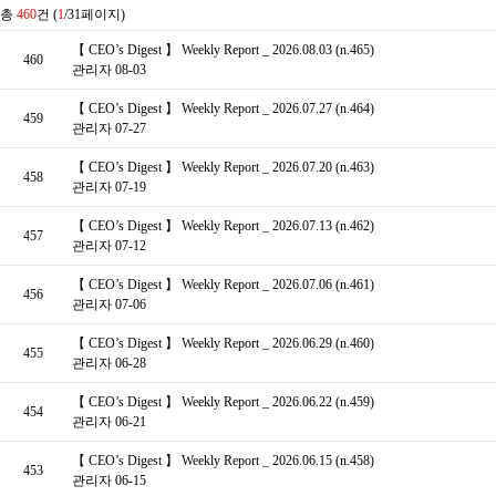
총
460
건 (
1
/31페이지)
【 CEO’s Digest 】 Weekly Report _ 2026.08.03 (n.465)
460
관리자
08-03
【 CEO’s Digest 】 Weekly Report _ 2026.07.27 (n.464)
459
관리자
07-27
【 CEO’s Digest 】 Weekly Report _ 2026.07.20 (n.463)
458
관리자
07-19
【 CEO’s Digest 】 Weekly Report _ 2026.07.13 (n.462)
457
관리자
07-12
【 CEO’s Digest 】 Weekly Report _ 2026.07.06 (n.461)
456
관리자
07-06
【 CEO’s Digest 】 Weekly Report _ 2026.06.29 (n.460)
455
관리자
06-28
【 CEO’s Digest 】 Weekly Report _ 2026.06.22 (n.459)
454
관리자
06-21
【 CEO’s Digest 】 Weekly Report _ 2026.06.15 (n.458)
453
관리자
06-15