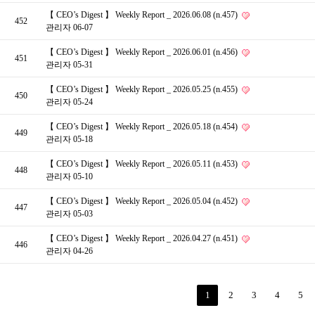
【 CEO’s Digest 】 Weekly Report _ 2026.06.08 (n.457)
452
관리자
06-07
【 CEO’s Digest 】 Weekly Report _ 2026.06.01 (n.456)
451
관리자
05-31
【 CEO’s Digest 】 Weekly Report _ 2026.05.25 (n.455)
450
관리자
05-24
【 CEO’s Digest 】 Weekly Report _ 2026.05.18 (n.454)
449
관리자
05-18
【 CEO’s Digest 】 Weekly Report _ 2026.05.11 (n.453)
448
관리자
05-10
【 CEO’s Digest 】 Weekly Report _ 2026.05.04 (n.452)
447
관리자
05-03
【 CEO’s Digest 】 Weekly Report _ 2026.04.27 (n.451)
446
관리자
04-26
1
2
3
4
5