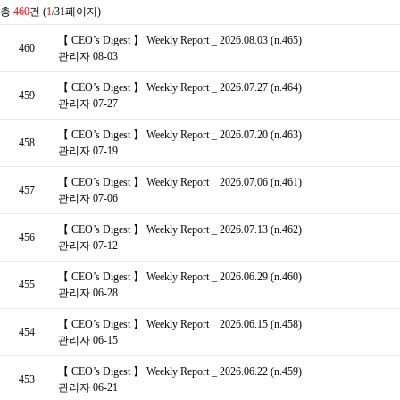
총
460
건 (
1
/31페이지)
【 CEO’s Digest 】 Weekly Report _ 2026.08.03 (n.465)
460
관리자
08-03
【 CEO’s Digest 】 Weekly Report _ 2026.07.27 (n.464)
459
관리자
07-27
【 CEO’s Digest 】 Weekly Report _ 2026.07.20 (n.463)
458
관리자
07-19
【 CEO’s Digest 】 Weekly Report _ 2026.07.06 (n.461)
457
관리자
07-06
【 CEO’s Digest 】 Weekly Report _ 2026.07.13 (n.462)
456
관리자
07-12
【 CEO’s Digest 】 Weekly Report _ 2026.06.29 (n.460)
455
관리자
06-28
【 CEO’s Digest 】 Weekly Report _ 2026.06.15 (n.458)
454
관리자
06-15
【 CEO’s Digest 】 Weekly Report _ 2026.06.22 (n.459)
453
관리자
06-21