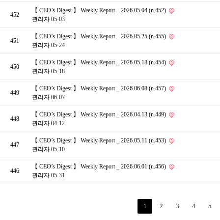
【 CEO’s Digest 】 Weekly Report _ 2026.05.04 (n.452)
452
관리자
05-03
【 CEO’s Digest 】 Weekly Report _ 2026.05.25 (n.455)
451
관리자
05-24
【 CEO’s Digest 】 Weekly Report _ 2026.05.18 (n.454)
450
관리자
05-18
【 CEO’s Digest 】 Weekly Report _ 2026.06.08 (n.457)
449
관리자
06-07
【 CEO’s Digest 】 Weekly Report _ 2026.04.13 (n.449)
448
관리자
04-12
【 CEO’s Digest 】 Weekly Report _ 2026.05.11 (n.453)
447
관리자
05-10
【 CEO’s Digest 】 Weekly Report _ 2026.06.01 (n.456)
446
관리자
05-31
1
2
3
4
5