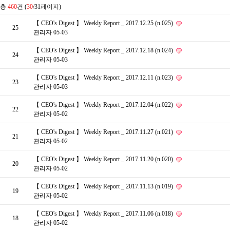
총
460
건 (
30
/31페이지)
【 CEO's Digest 】 Weekly Report _ 2017.12.25 (n.025)
25
관리자
05-03
【 CEO's Digest 】 Weekly Report _ 2017.12.18 (n.024)
24
관리자
05-03
【 CEO's Digest 】 Weekly Report _ 2017.12.11 (n.023)
23
관리자
05-03
【 CEO's Digest 】 Weekly Report _ 2017.12.04 (n.022)
22
관리자
05-02
【 CEO's Digest 】 Weekly Report _ 2017.11.27 (n.021)
21
관리자
05-02
【 CEO's Digest 】 Weekly Report _ 2017.11.20 (n.020)
20
관리자
05-02
【 CEO's Digest 】 Weekly Report _ 2017.11.13 (n.019)
19
관리자
05-02
【 CEO's Digest 】 Weekly Report _ 2017.11.06 (n.018)
18
관리자
05-02