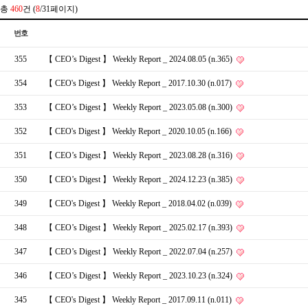
총
460
건 (
8
/31페이지)
번호
355
【 CEO’s Digest 】 Weekly Report _ 2024.08.05 (n.365)
354
【 CEO's Digest 】 Weekly Report _ 2017.10.30 (n.017)
353
【 CEO’s Digest 】 Weekly Report _ 2023.05.08 (n.300)
352
【 CEO's Digest 】 Weekly Report _ 2020.10.05 (n.166)
351
【 CEO’s Digest 】 Weekly Report _ 2023.08.28 (n.316)
350
【 CEO’s Digest 】 Weekly Report _ 2024.12.23 (n.385)
349
【 CEO's Digest 】 Weekly Report _ 2018.04.02 (n.039)
348
【 CEO’s Digest 】 Weekly Report _ 2025.02.17 (n.393)
347
【 CEO’s Digest 】 Weekly Report _ 2022.07.04 (n.257)
346
【 CEO’s Digest 】 Weekly Report _ 2023.10.23 (n.324)
345
【 CEO's Digest 】 Weekly Report _ 2017.09.11 (n.011)