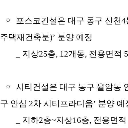
￮
포스코건설은 대구 동구 신천4
주택재건축분)’ 분양 예정
_
지상25층, 12개동, 전용면적 5
￮
시티건설은 대구 동구 율암동 
구 안심 2차 시티프라디움’ 분양 예
_
지하2층~지상16층, 전용면적 5