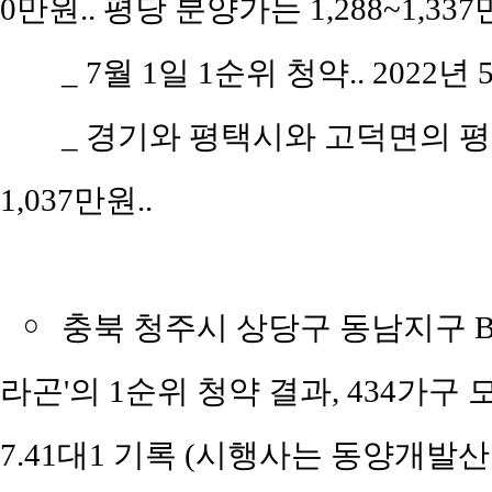
0만원.. 평당 분양가는 1,288~1,33
_
7월 1일 1순위 청약.. 2022년 
_
경기와 평택시와 고덕면의 평당 
1,037만원..
￮
충북 청주시 상당구 동남지구 B
라곤'의 1순위 청약 결과, 434가구
7.41대1 기록 (시행사는 동양개