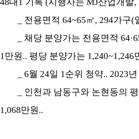
48대1 기록 (시행사는 MJ산업개발
_
전용면적 64~65㎡, 294가구(
_
채당 분양가는 전용면적 64·65
1만원.. 평당 분양가는 1,240~1,246
_
6월 24일 1순위 청약.. 2023년
_
인천과 남동구와 논현동의 평당 평
1,068만원..