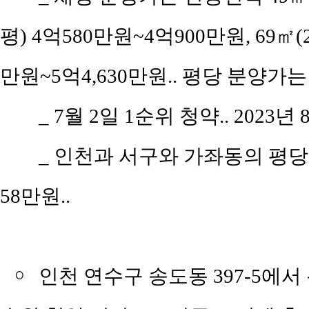
평) 4억580만원~4억900만원, 69㎡(28
만원~5억4,630만원.. 평당 분양가는 1
_
7월 2일 1순위 청약.. 2023년 
_
인천과 서구와 가좌동의 평당 평균
58만원..
￮
인천 연수구 송도동 397-5에서