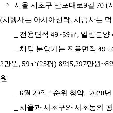
￮
서울 서초구 반포대로9길 70 (
(시행사는 아시아신탁, 시공사는 
_
전용면적 49~59㎡, 일반분양 
_
채당 분양가는 전용면적 49·52
2만원, 59㎡(25평) 8억5,297만원~8
원
_
6월 29일 1순위 청약.. 2020년
_
서울과 서초구와 서초동의 평당 평