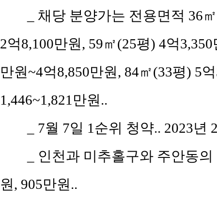
_
채당 분양가는 전용면적 36㎡(공
2억8,100만원, 59㎡(25평) 4억3,35
만원~4억8,850만원, 84㎡(33평) 5
1,446~1,821만원..
_
7월 7일 1순위 청약.. 2023년 
_
인천과 미추홀구와 주안동의 평당
원, 905만원..