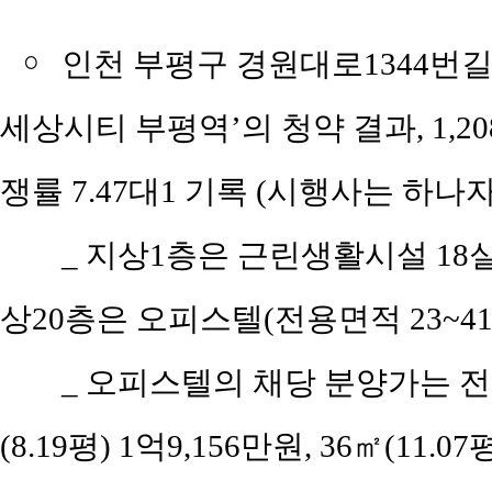
￮
인천 부평구 경원대로1344번길 
세상시티 부평역’의 청약 결과, 1,20
쟁률 7.47대1 기록 (시행사는 
_
지상1층은 근린생활시설 18실,
상20층은 오피스텔(전용면적 23~41㎡)
_
오피스텔의 채당 분양가는 전용면적
(8.19평) 1억9,156만원, 36㎡(11.07