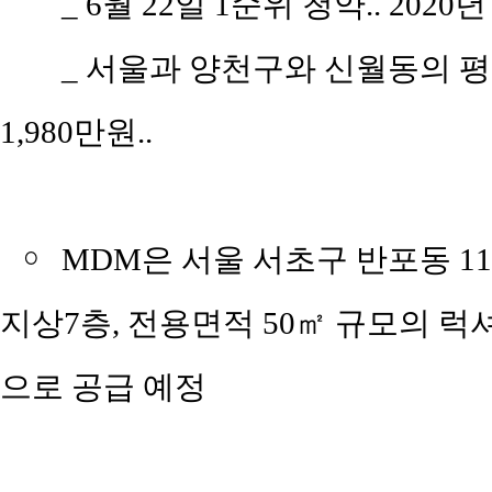
_
6월 22일 1순위 청약.. 2020년
_
서울과 양천구와 신월동의 평당 평
1,980만원..
￮
MDM은 서울 서초구 반포동 114
지상7층, 전용면적 50㎡ 규모의 
으로 공급 예정