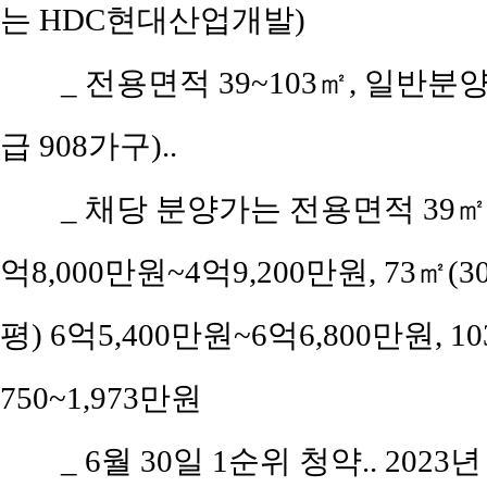
는 HDC현대산업개발)
_
전용면적 39~103㎡, 일반분양
급 908가구)..
_
채당 분양가는 전용면적 39㎡(공
억8,000만원~4억9,200만원, 73㎡(3
평) 6억5,400만원~6억6,800만원, 1
750~1,973만원
_
6월 30일 1순위 청약.. 2023년