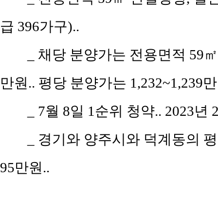
급 396가구)..
_
채당 분양가는 전용면적 59㎡(공
만원.. 평당 분양가는 1,232~1,239
_
7월 8일 1순위 청약.. 2023년 
_
경기와 양주시와 덕계동의 평당 평
95만원..