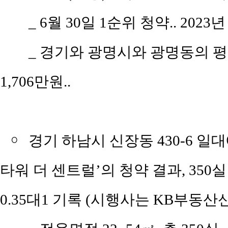
_
6월 30일 1순위 청약.. 2023년
_
경기와 광명시와 광명동의 평당 평
1,706만원..
￮
경기 하남시 신장동 430-6 
타워 더 센트럴’의 청약 결과, 350
0.35대1 기록 (시행사는 KB부동산