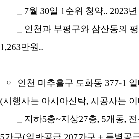
_ 7월 30일 1순위 청약.. 2023
_ 인천과 부평구와 삼산동의 평당 
1,263만원..
￮
인천 미추홀구 도화동 377-1 
(시행사는 아시아신탁, 시공사는 
_ 지하5층~지상27층, 5개동, 전
5가구(일반공급 207가구 + 특별공급 1