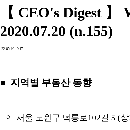
【 CEO's Digest 】 W
2020.07.20 (n.155)
22-05-16 10:17
■ 지역별 부동산 동향
￮
서울 노원구 덕릉로102길 5 (