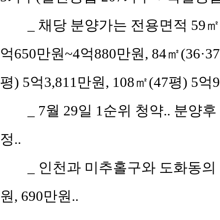
_ 채당 분양가는 전용면적 59㎡(공
억650만원~4억880만원, 84㎡(36·37
평) 5억3,811만원, 108㎡(47평) 5억
_ 7월 29일 1순위 청약.. 분양후
정..
_ 인천과 미추홀구와 도화동의 평
원, 690만원..