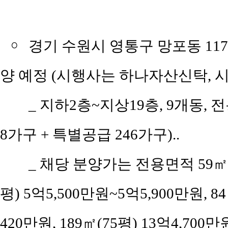
￮
경기 수원시 영통구 망포동 117
양 예정 (시행사는 하나자산신탁,
_ 지하2층~지상19층, 9개동, 전
8가구 + 특별공급 246가구)..
_ 채당 분양가는 전용면적 59㎡(공
평) 5억5,500만원~5억5,900만원, 84
420만원, 189㎡(75평) 13억4,700만