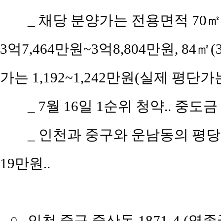
_ 채당 분양가는 전용면적 70㎡(공
3억7,464만원~3억8,804만원, 84㎡
가는 1,192~1,242만원(실제 평단가는
_ 7월 16일 1순위 청약.. 중도금 
_ 인천과 중구와 운남동의 평당 평균
19만원..
￮
인천 중구 중산동 1871-4 (