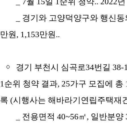
_ 7월 15일 1순위 청약.. 2022
_ 경기와 고양덕양구와 행신동의 평
만원, 1,153만원..
￮
경기 부천시 심곡로34번길 38-
1순위 청약 결과, 25가구 모집에 총 
록 (시행사는 해바라기연립주택재
_ 전용면적 40~56㎡, 일반분양