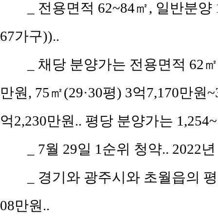
_ 전용면적 62~84㎡, 일반분양 
67가구))..
_ 채당 분양가는 전용면적 62㎡(공
만원, 75㎡(29·30평) 3억7,170만원~
억2,230만원.. 평당 분양가는 1,254~
_ 7월 29일 1순위 청약.. 2022
_ 경기와 광주시와 초월읍의 평당 
08만원..