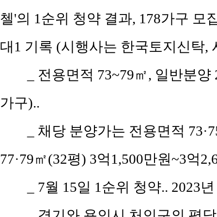
첼'의 1순위 청약 결과, 178가구 모
대1 기록 (시행사는 한국토지신탁,
_ 전용면적 73~79㎡, 일반분양
가구)..
_ 채당 분양가는 전용면적 73·7
77·79㎡(32평) 3억1,500만원~3억2
_ 7월 15일 1순위 청약.. 2023
_ 경기와 용인시 처인구의 평당 평