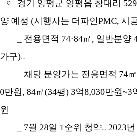
￮
경기 양평군 양평읍 창대리 529
양 예정 (시행사는 더파인PMC, 시
_ 전용면적 74·84㎡, 일반분양 
가구)..
_ 채당 분양가는 전용면적 74㎡(공
0만원, 84㎡(34평) 3억8,030만원~3
원
_ 7월 28일 1순위 청약.. 2023