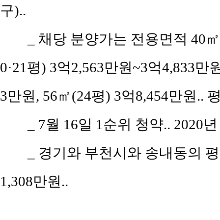
구)..
_ 채당 분양가는 전용면적 40㎡(공
0·21평) 3억2,563만원~3억4,833만원,
3만원, 56㎡(24평) 3억8,454만원..
_ 7월 16일 1순위 청약.. 2020
_ 경기와 부천시와 송내동의 평당 
1,308만원..