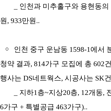
_ 인천과 미추홀구와 용현동의 평
원, 933만원..
￮
인천 중구 운남동 1598-1에서 분양
청약 결과, 814가구 모집에 총 602
행사는 DS네트웍스, 시공사는 SK건
_ 지하1층~지상20층, 12개동, 
6가구 + 특별공급 463가구)..