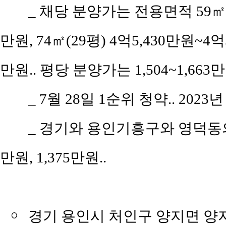
_ 채당 분양가는 전용면적 59㎡(공
만원, 74㎡(29평) 4억5,430만원~4억
만원.. 평당 분양가는 1,504~1,66
_ 7월 28일 1순위 청약.. 2023
_ 경기와 용인기흥구와 영덕동의 평
만원, 1,375만원..
￮
경기 용인시 처인구 양지면 양지