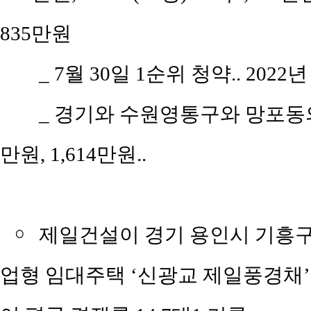
835만원
_ 7월 30일 1순위 청약.. 2022
_ 경기와 수원영통구와 망포동의 평
만원, 1,614만원..
￮
제일건설이 경기 용인시 기흥구 
업형 임대주택 ‘신광교 제일풍경채’은 