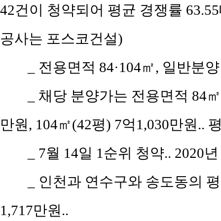
42건이 청약되어 평균 경쟁률 63.
공사는 포스코건설)
_ 전용면적 84·104㎡, 일반분양
_ 채당 분양가는 전용면적 84㎡(공
만원, 104㎡(42평) 7억1,030만원..
_ 7월 14일 1순위 청약.. 2020
_ 인천과 연수구와 송도동의 평당 
1,717만원..