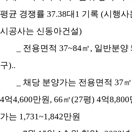
평균 경쟁률 37.38대1 기록 (
시공사는 신동아건설)
_ 전용면적 37~84㎡, 일반분양
구)..
_ 채당 분양가는 전용면적 37㎡(공
4억4,600만원, 66㎡(27평) 4억8,80
가는 1,731~1,842만원