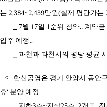
는 2,384~2,439만원(실제 평단가는 
_ 7월 17일 1순위 청약.. 계약금 2
입주 예정..
_ 과천과 과천시의 평당 평균 시세는
￮
한신공영은 경기 안양시 동안구 
휴' 분양 예정
_ 지하3층~지상25층, 2개동, 전용