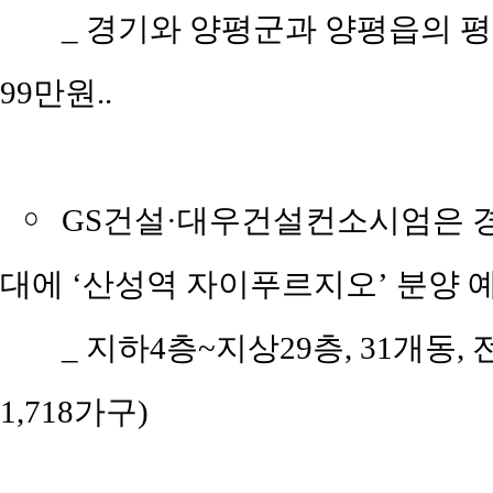
_ 경기와 양평군과 양평읍의 평당 
99만원..
￮
GS건설·대우건설컨소시엄은 경기
대에 ‘산성역 자이푸르지오’ 분양 
_ 지하4층~지상29층, 31개동, 
1,718가구)