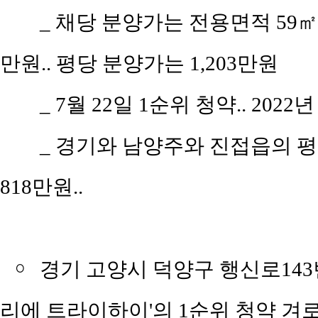
_ 채당 분양가는 전용면적 59㎡(공
만원.. 평당 분양가는 1,203만원
_ 7월 22일 1순위 청약.. 2022
_ 경기와 남양주와 진접읍의 평당 
818만원..
￮
경기 고양시 덕양구 행신로143번
리에 트라이하이'의 1순위 청약 겨로가