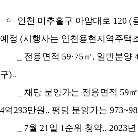
￮
인천 미추홀구 아암대로 120 
예정 (시행사는 인천용현지역주택조
_ 전용면적 59·75㎡, 일반분양
구)..
_ 채당 분양가는 전용면적 59㎡(공
4억293만원.. 평당 분양가는 973~9
_ 7월 21일 1순위 청약.. 2023