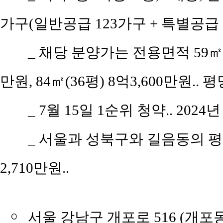
가구(일반공급 123가구 + 특별공급 9
_ 채당 분양가는 전용면적 59㎡(공
만원, 84㎡(36평) 8억3,600만원.. 
_ 7월 15일 1순위 청약.. 2024
_ 서울과 성북구와 길음동의 평당 
2,710만원..
￮
서울 강남구 개포로 516 (개포