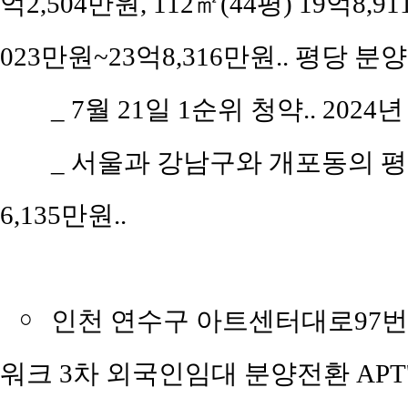
억2,504만원, 112㎡(44평) 19억8,9
023만원~23억8,316만원.. 평당 분양
_ 7월 21일 1순위 청약.. 2024
_ 서울과 강남구와 개포동의 평당 
6,135만원..
￮
인천 연수구 아트센터대로97번길
워크 3차 외국인임대 분양전환 APT'의