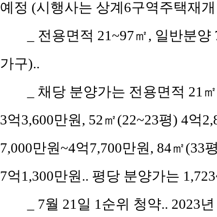
예정 (시행사는 상계6구역주택재개
_ 전용면적 21~97㎡, 일반분양
가구)..
_ 채당 분양가는 전용면적 21㎡(공
3억3,600만원, 52㎡(22~23평) 4억2
7,000만원~4억7,700만원, 84㎡(33평
7억1,300만원.. 평당 분양가는 1,723
_ 7월 21일 1순위 청약.. 2023