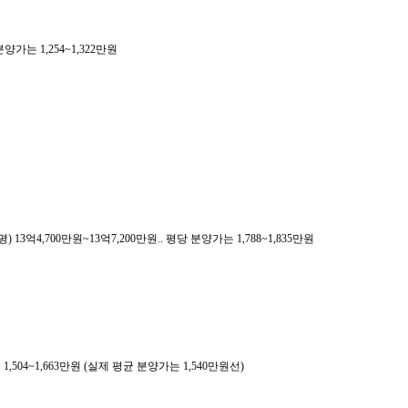
분양가는 1,254~1,322만원
평) 13억4,700만원~13억7,200만원.. 평당 분양가는 1,788~1,835만원
 1,504~1,663만원 (실제 평균 분양가는 1,540만원선)