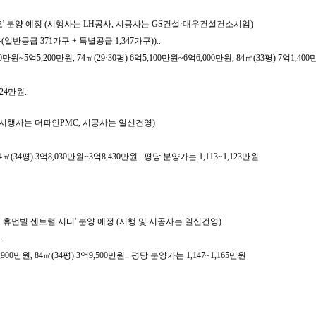
지오' 분양 예정 (시행사는 LH공사, 시공사는 GS건설·대우건설컨소시엄)
(일반공급 371가구 + 특별공급 1,347가구))..
원~5억5,200만원, 74㎡(29·30평) 6억5,100만원~6억6,000만원, 84㎡(33평) 7억1,400
24만원..
 (시행사는 더파인PMC, 시공사는 일신건영)
(34평) 3억8,030만원~3억8,430만원.. 평당 분양가는 1,113~1,123만원
평 휴먼빌 센트럴 시티' 분양 예정 (시행 및 시공사는 일신건영)
.
00만원, 84㎡(34평) 3억9,500만원.. 평당 분양가는 1,147~1,165만원