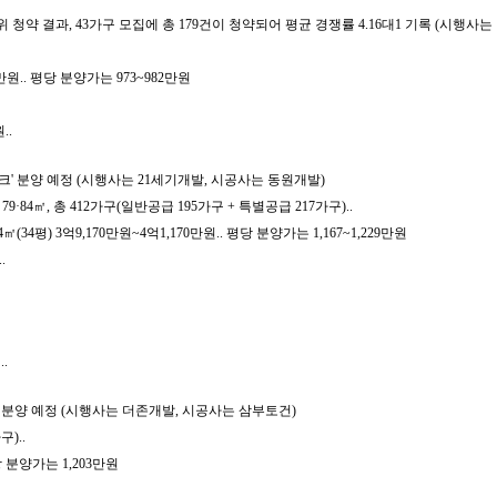
 청약 결과, 43가구 모집에 총 179건이 청약되어 평균 경쟁률 4.16대1 기록 (시
만원.. 평당 분양가는 973~982만원
..
크' 분양 예정 (시행사는 21세기개발, 시공사는 동원개발)
 79·84㎡, 총 412가구(일반공급 195가구 + 특별공급 217가구)..
(34평) 3억9,170만원~4억1,170만원.. 평당 분양가는 1,167~1,229만원
.
.
 분양 예정 (시행사는 더존개발, 시공사는 삼부토건)
)..
당 분양가는 1,203만원