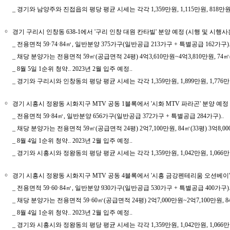
_ 경기와 남양주와 진접읍의 평당 평균 시세는 각각 1,359만원, 1,115만원, 818만원.
￮
경기 구리시 인창동 638-1에서 '구리 인창 대원 칸타빌' 분양 예정 (시행 및 시행
_ 전용면적 59·74·84㎡, 일반분양 375가구(일반공급 213가구 + 특별공급 162가구).
_ 채당 분양가는 전용면적 59㎡(공급면적 24평) 4억3,610만원~4억3,810만원, 74㎡(30
_ 8월 5일 1순위 청약.. 2023년 2월 입주 예정..
_ 경기와 구리시와 인창동의 평당 평균 시세는 각각 1,359만원, 1,899만원, 1,776만
￮
경기 시흥시 정왕동 시화지구 MTV 공동 1블록에서 '시화 MTV 파라곤' 분양 예
_ 전용면적 59·84㎡, 일반분양 656가구(일반공급 372가구 + 특별공급 284가구)..
_ 채당 분양가는 전용면적 59㎡(공급면적 24평) 2억7,100만원, 84㎡(33평) 3억8,00
_ 8월 4일 1순위 청약.. 2023년 2월 입주 예정..
_ 경기와 시흥시와 정왕동의 평당 평균 시세는 각각 1,359만원, 1,042만원, 1,066만
￮
경기 시흥시 정왕동 시화지구 MTV 공동 4블록에서 '시흥 금강펜테리움 오션베이'
_ 전용면적 59·60·84㎡, 일반분양 930가구(일반공급 530가구 + 특별공급 400가구).
_ 채당 분양가는 전용면적 59·60㎡(공급면적 24평) 2억7,000만원~2억7,100만원, 84㎡
_ 8월 4일 1순위 청약.. 2023년 2월 입주 예정..
_ 경기와 시흥시와 정왕동의 평당 평균 시세는 각각 1,359만원, 1,042만원, 1,066만