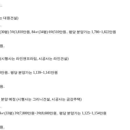
.
사는 대원건설)
.
평) 5억3,810만원, 84㎡(34평) 6억510만원.. 평당 분양가는 1,786~1,822만원
원..
정 (시행사는 라인앤프라임, 시공사는 라인건설)
0만원.. 평당 분양가는 1,139~1,141만원
원..
 분양 예정 (시행사는 그리니건설, 시공사는 금강주택)
.
(33평) 3억7,800만원~3억8,600만원.. 평당 분양가는 1,125~1,154만원
원..