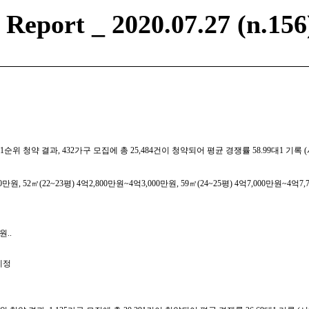
eport _ 2020.07.27 (n.156
의 1순위 청약 결과, 432가구 모집에 총 25,484건이 청약되어 평균 경쟁률 58.99
, 52㎡(22~23평) 4억2,800만원~4억3,000만원, 59㎡(24~25평) 4억7,000만원~4억7,7
원..
예정