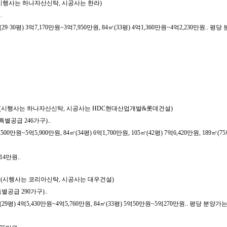
 (시행사는 하나자산신탁, 시공사는 한라)
.
30평) 3억7,170만원~3억7,950만원, 84㎡(33평) 4억1,360만원~4억2,230만원.. 평당 
예정 (시행사는 하나자산신탁, 시공사는 HDC현대산업개발&롯데건설)
특별공급 246가구)..
0만원~5억5,900만원, 84㎡(34평) 6억1,700만원, 105㎡(42평) 7억6,420만원, 189㎡(75
14만원..
정 (시행사는 코리아신탁, 시공사는 대우건설)
별공급 290가구)..
9평) 4억5,430만원~4억5,760만원, 84㎡(33평) 5억50만원~5억270만원.. 평당 분양가는