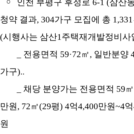
￮
인천 부평구 후정로 6-1 (삼산
청약 결과, 304가구 모집에 총 1,3
(시행사는 삼산1주택재개발정비사업
_ 전용면적 59·72㎡, 일반분양 
가구)..
_ 채당 분양가는 전용면적 59㎡(공
만원, 72㎡(29평) 4억4,400만원~4억
원