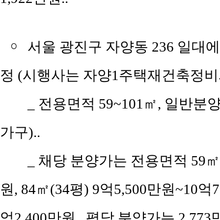
￮
서울 광진구 자양동 236 일대
정 (시행사는 자양1주택재건축정비
_ 전용면적 59~101㎡, 일반분
가구)..
_ 채당 분양가는 전용면적 59㎡(
원, 84㎡(34평) 9억5,500만원~10억7
억2,400만원.. 평당 분양가는 2,773