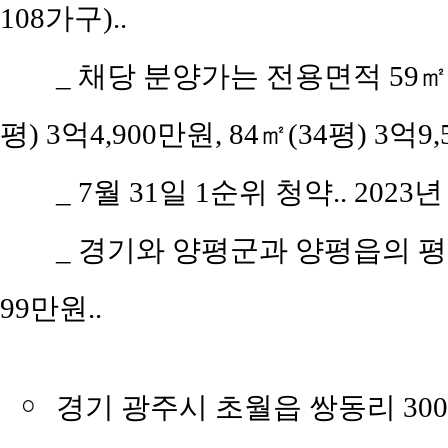
108가구)..
_ 채당 분양가는 전용면적 59㎡(공
평) 3억4,900만원, 84㎡(34평) 3억9
_ 7월 31일 1순위 청약.. 2023
_ 경기와 양평군과 양평읍의 평당 
99만원..
￮
경기 광주시 초월읍 쌍동리 30