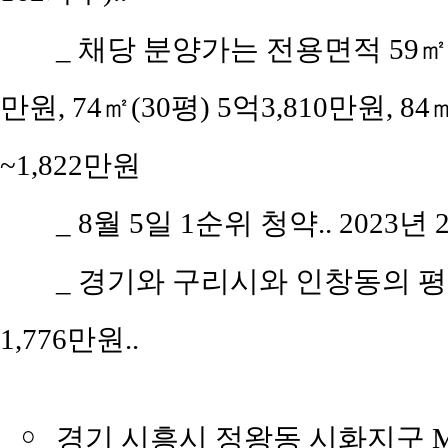
_ 채당 분양가는 전용면적 59㎡(공
만원, 74㎡(30평) 5억3,810만원, 8
~1,822만원
_ 8월 5일 1순위 청약.. 2023년
_ 경기와 구리시와 인창동의 평당 
1,776만원..
￮
경기 시흥시 정왕동 시화지구 MT