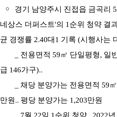
￮
경기 남양주시 진접읍 금곡리 5
네상스 더퍼스트'의 1순위 청약 결과,
균 경쟁률 2.40대1 기록 (시행사는
_ 전용면적 59㎡ 단일평형, 일
급 146가구)..
_ 채당 분양가는 전용면적 59㎡(공
만원.. 평당 분양가는 1,203만원
_ 7월 22일 1순위 청약.. 2022