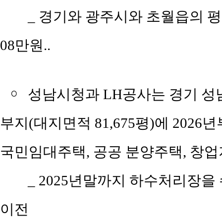
_ 경기와 광주시와 초월읍의 평당 
08만원..
￮
성남시청과 LH공사는 경기 성남
부지(대지면적 81,675평)에 202
국민임대주택, 공공 분양주택, 창업
_ 2025년말까지 하수처리장
이전