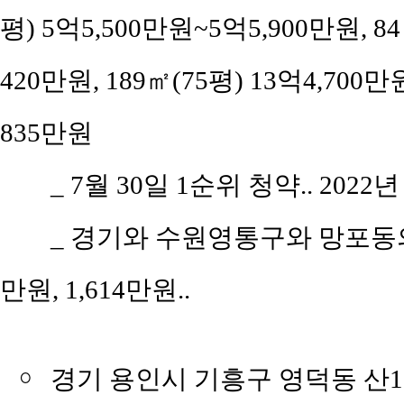
평) 5억5,500만원~5억5,900만원, 84
420만원, 189㎡(75평) 13억4,700만
835만원
_ 7월 30일 1순위 청약.. 2022
_ 경기와 수원영통구와 망포동의 평
만원, 1,614만원..
￮
경기 용인시 기흥구 영덕동 산1