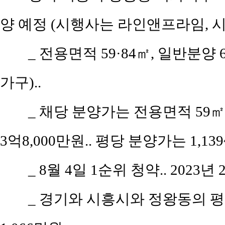
양 예정 (시행사는 라인앤프라임, 
_ 전용면적 59·84㎡, 일반분양 
가구)..
_ 채당 분양가는 전용면적 59㎡(공
3억8,000만원.. 평당 분양가는 1,139
_ 8월 4일 1순위 청약.. 2023년
_ 경기와 시흥시와 정왕동의 평당 