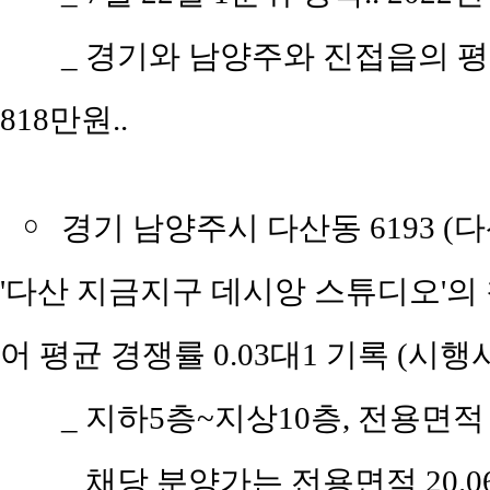
_ 경기와 남양주와 진접읍의 평당 
818만원..
￮
경기 남양주시 다산동 6193 
'다산 지금지구 데시앙 스튜디오'의 청
어 평균 경쟁률 0.03대1 기록 (시
_ 지하5층~지상10층, 전용면적 2
_ 채당 분양가는 전용면적 20.06㎡(