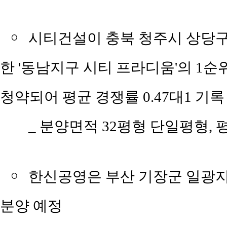
￮
시티건설이 충북 청주시 상당구
한 '동남지구 시티 프라디움'의 1순위 
청약되어 평균 경쟁률 0.47대1 기록
_ 분양면적 32평형 단일평형, 평당 
￮
한신공영은 부산 기장군 일광지구
분양 예정