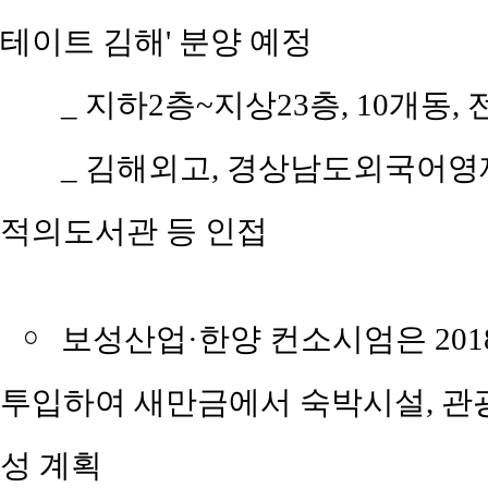
테이트 김해' 분양 예정
_ 지하2층~지상23층, 10개동, 
_ 김해외고, 경상남도외국어영재
적의도서관 등 인접
￮
보성산업·한양 컨소시엄은 2018
투입하여 새만금에서 숙박시설, 관
성 계획