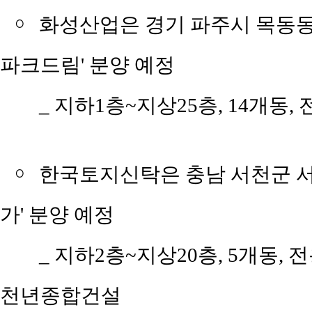
￮
화성산업은 경기 파주시 목동동 
파크드림' 분양 예정
_ 지하1층~지상25층, 14개동, 전용
￮
한국토지신탁은 충남 서천군 서천
가' 분양 예정
_ 지하2층~지상20층, 5개동, 전
천년종합건설