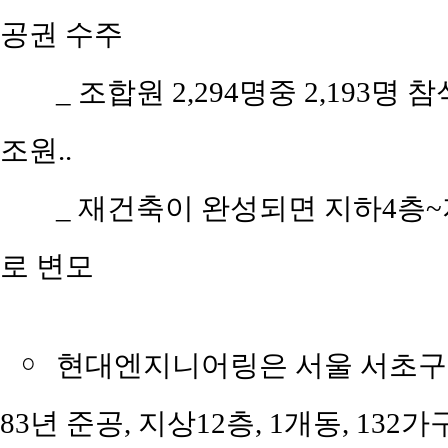
공권 수주
_ 조합원 2,294명중 2,193명 참
조원..
_ 재건축이 완성되면 지하4층~지상
로 변모
￮
현대엔지니어링은 서울 서초구 잠원
83년 준공, 지상12층, 1개동, 1