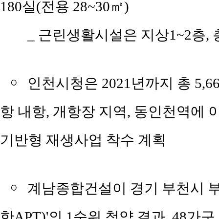
180실(전용 28~30㎡)
_ 근린생활시설은 지상1~2층, 
￮
인천시청은 2021년까지 총 5,
항 내항, 개항장 지역, 동인천역에 
기반형 재생사업 착수 계획
￮
계남종합건설이 경기 부천시 부
한APT)'의 1순위 청약 결과, 48가