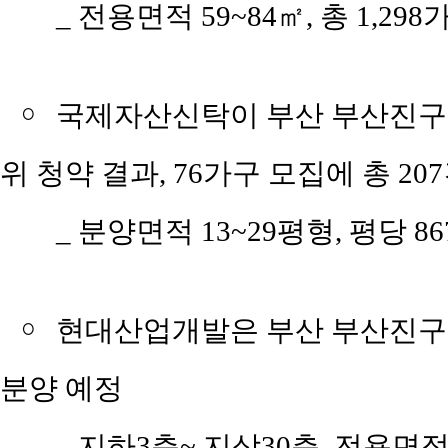
_ 전용면적 59~84㎡, 총 1,298
￮
국제자산신탁이 부산 부산진구 
위 청약 결과, 76가구 모집에 총 20
_ 분양면적 13~29평형, 평당 86
￮
현대산업개발은 부산 부산진구 
분양 예정
_ 지하3층~ 지상30층, 전용면적 