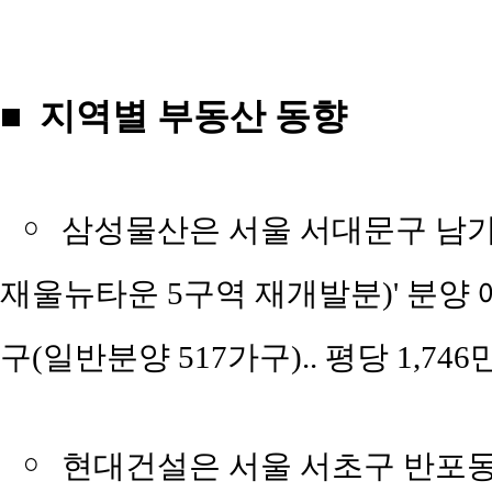
■ 지역별 부동산 동향
￮
삼성물산은 서울 서대문구 남가좌
재울뉴타운 5구역 재개발분)' 분양 예정
구(일반분양 517가구).. 평당 1,746
￮
현대건설은 서울 서초구 반포동 