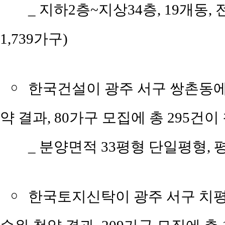
_ 지하2층~지상34층, 19개동, 
1,739가구)
￮
한국건설이 광주 서구 쌍촌동에서
약 결과, 80가구 모집에 총 295건이
_ 분양면적 33평형 단일평형, 평당
￮
한국토지신탁이 광주 서구 치평동