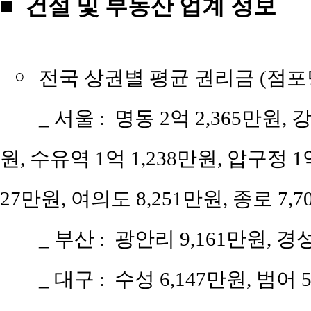
■ 건설 및 부동산 업계 정보
￮
전국 상권별 평균 권리금 (점
_ 서울 : 명동 2억 2,365만원, 
원, 수유역 1억 1,238만원, 압구정 1억
27만원, 여의도 8,251만원, 종로 7,7
_ 부산 : 광안리 9,161만원, 경
_ 대구 : 수성 6,147만원, 범어 5