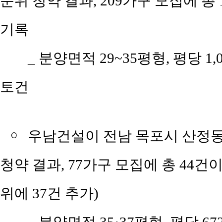
순위 청약 결과, 209가구 모집에 총 
기록
_ 분양면적 29~35평형, 평당 1,
토건
￮
우남건설이 전남 목포시 산정동에
청약 결과, 77가구 모집에 총 44건이
위에 37건 추가)