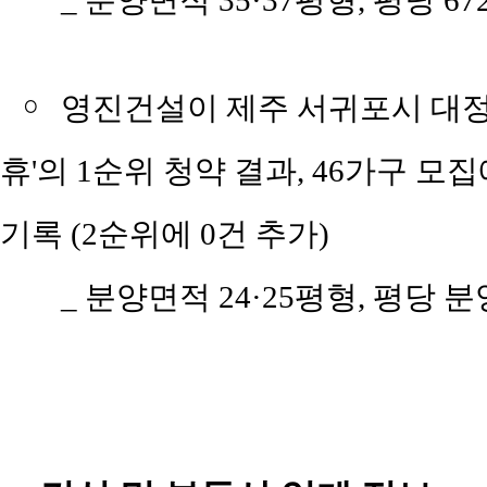
_ 분양면적 35·37평형, 평당 67
￮
영진건설이 제주 서귀포시 대정
휴'의 1순위 청약 결과, 46가구 모집
기록 (2순위에 0건 추가)
_ 분양면적 24·25평형, 평당 분양