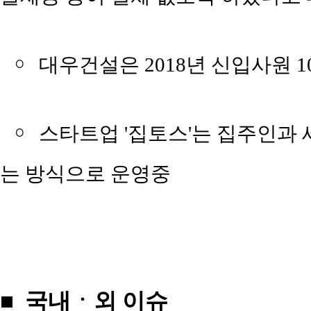
￮
대우건설은 2018년 신입사원 1
￮
스타트업 '집토스'는 집주인과
는 방식으로 운영중
■ 국내ㆍ외 이슈