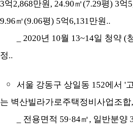
3억2,868만원, 24.90㎡(7.29평) 3억5
9.96㎡(9.06평) 5억6,131만원..
_ 2020년 10월 13~14일 청약 
정..
￮
서울 강동구 상일동 152에서 '
는 벽산빌라가로주택정비사업조합, 
_ 전용면적 59·84㎡, 일반분양