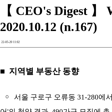
【 CEO's Digest 】 W
2020.10.12 (n.167)
22-05-20 11:02
■ 지역별 부동산 동향
￮
서울 구로구 오류동 31-280에
어'의 청약 결과, 490가구 모집에 총