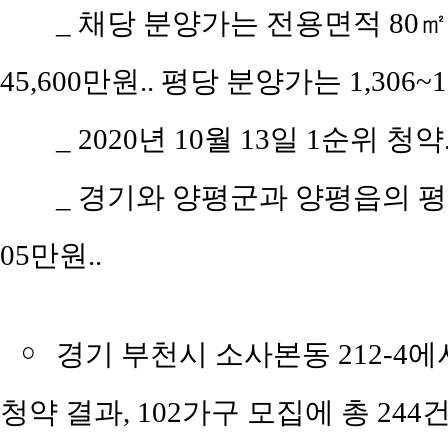
_ 채당 분양가는 전용면적 80㎡(공
45,600만원.. 평당 분양가는 1,306~1
_ 2020년 10월 13일 1순위 청약.
_ 경기와 양평군과 양평읍의 평당 
05만원..
￮
경기 부천시 소사본동 212-4에
청약 결과, 102가구 모집에 총 244