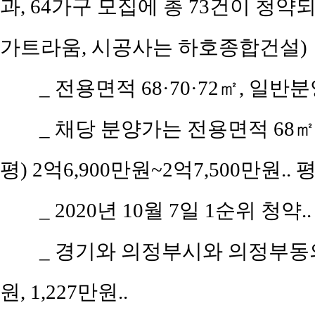
과, 64가구 모집에 총 73건이 청약되
가트라움, 시공사는 하호종합건설)
_ 전용면적 68·70·72㎡, 일
_ 채당 분양가는 전용면적 68㎡(공
평) 2억6,900만원~2억7,500만원.. 
_ 2020년 10월 7일 1순위 청약..
_ 경기와 의정부시와 의정부동의 
원, 1,227만원..