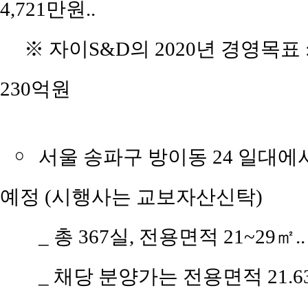
4,721만원..
※ 자이S&D의 2020년 경영목표 :
230억원
￮
서울 송파구 방이동 24 일대에
예정 (시행사는 교보자산신탁)
_ 총 367실, 전용면적 21~29㎡..
_ 채당 분양가는 전용면적 21.63㎡(