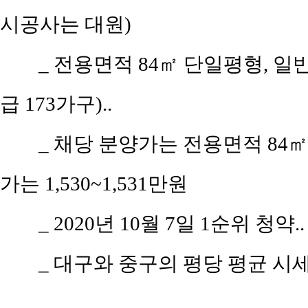
시공사는 대원)
_ 전용면적 84㎡ 단일평형, 일
급 173가구)..
_ 채당 분양가는 전용면적 84㎡(
가는 1,530~1,531만원
_ 2020년 10월 7일 1순위 청약..
_ 대구와 중구의 평당 평균 시세는 