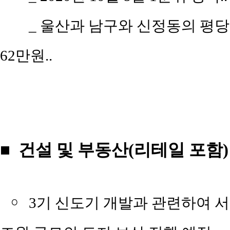
_ 울산과 남구와 신정동의 평당 평균
62만원..
■ 건설 및 부동산(리테일 포함)
￮
3기 신도기 개발과 관련하여 서울