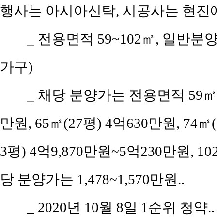
행사는 아시아신탁, 시공사는 현진
_ 전용면적 59~102㎡, 일반분
가구)
_ 채당 분양가는 전용면적 59㎡(공
만원, 65㎡(27평) 4억630만원, 74㎡(
3평) 4억9,870만원~5억230만원, 10
당 분양가는 1,478~1,570만원..
_ 2020년 10월 8일 1순위 청약..