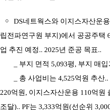
￮
DS네트웍스와 이지스자산운용은 
립전파연구원 부지)에서 공공주택 6
업 추진 예정.. 2025년 준공 목표..
_ 부지 면적 5,093평, 부지 매입
_ 총 사업비는 4,525억원 추산.
220억원, 이지스자산운용 110억원
조달).. PF는 3,333억원(선순위 3,0