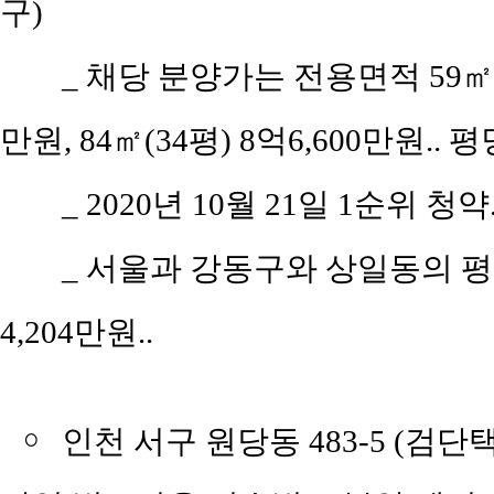
구)
_ 채당 분양가는 전용면적 59㎡(공
만원, 84㎡(34평) 8억6,600만원.. 평
_ 2020년 10월 21일 1순위 청약.
_ 서울과 강동구와 상일동의 평당 
4,204만원..
￮
인천 서구 원당동 483-5 (검단