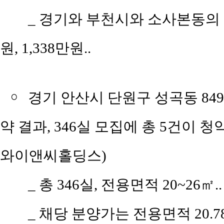
_ 경기와 부천시와 소사본동의 평당
원, 1,338만원..
￮
경기 안산시 단원구 성곡동 84
약 결과, 346실 모집에 총 5건이 청
와이앤씨홀딩스)
_ 총 346실, 전용면적 20~26㎡..
_ 채당 분양가는 전용면적 20.78㎡(