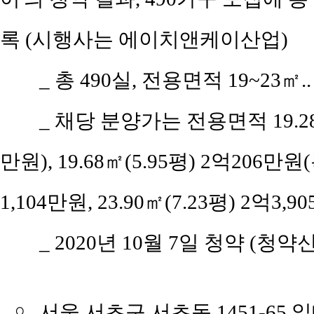
록 (시행사는 에이치앤케이산업)
_ 총 490실, 전용면적 19~23㎡..
_ 채당 분양가는 전용면적 19.28㎡
만원), 19.68㎡(5.95평) 2억206만원(
1,104만원, 23.90㎡(7.23평) 2억3,
_ 2020년 10월 7일 청약 (청약신
￮
서울 서초구 서초동 1451-65