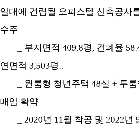
일대에 건립될 오피스텔 신축공사를 
수주
_ 부지면적 409.8평, 건폐율 58
연면적 3,503평..
_ 원룸형 청년주택 48실 + 투
매입 확약
_ 2020년 11월 착공 및 2022년