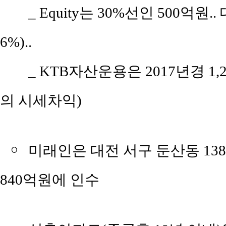
_ Equity는 30%선인 500억
6%)..
_ KTB자산운용은 2017년경 1
의 시세차익)
￮
미래인은 대전 서구 둔산동 138
840억원에 인수