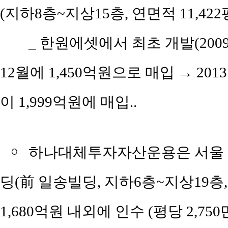
(지하8층~지상15층, 연면적 11,42
_ 한원에셋에서 최초 개발(200
12월에 1,450억원으로 매입 → 2
이 1,999억원에 매입..
￮
하나대체투자자산운용은 서울 강
딩(前 일송빌딩, 지하6층~지상19층,
1,680억원 내외에 인수 (평당 2,75