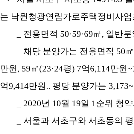
는 낙원청광연립가로주택정비사업조합
_ 전용면적 50·59·69㎡, 일
_ 채당 분양가는 전용면적 50㎡(공
만원, 59㎡(23·24평) 7억6,114만원~
억9,414만원.. 평당 분양가는 3,173~3
_ 2020년 10월 19일 1순위 청약.
_ 서울과 서초구와 서초동의 평당 