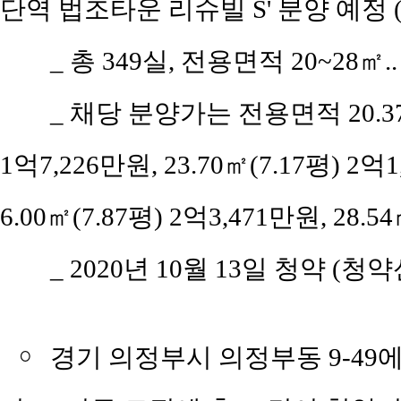
단역 법조타운 리슈빌 S' 분양 예정
_ 총 349실, 전용면적 20~28㎡..
_ 채당 분양가는 전용면적 20.37㎡(
1억7,226만원, 23.70㎡(7.17평) 2억1
6.00㎡(7.87평) 2억3,471만원, 28.5
_ 2020년 10월 13일 청약 (청약
￮
경기 의정부시 의정부동 9-49에