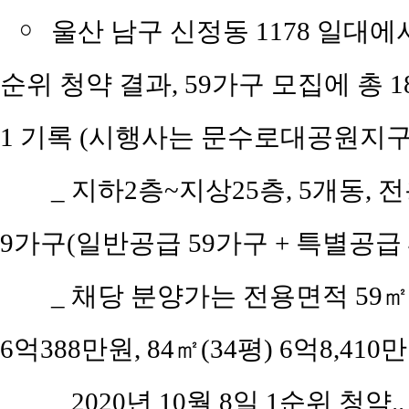
￮
울산 남구 신정동 1178 일대에
순위 청약 결과, 59가구 모집에 총 1
1 기록 (시행사는 문수로대공원지구
_ 지하2층~지상25층, 5개동, 전
9가구(일반공급 59가구 + 특별공급 4
_ 채당 분양가는 전용면적 59㎡(공
6억388만원, 84㎡(34평) 6억8,410
_ 2020년 10월 8일 1순위 청약..