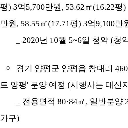
평) 3억5,700만원, 53.62㎡(16.22평)
만원, 58.55㎡(17.71평) 3억9,100만원
_ 2020년 10월 5~6일 청약 (청
￮
경기 양평군 양평읍 창대리 46
트 양평' 분양 예정 (시행사는 대
_ 전용면적 80·84㎡, 일반분양
가구)