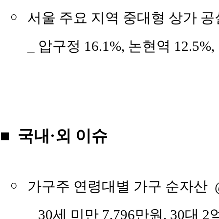
￮
서울 주요 지역 중대형 상가 공실
_ 압구정 16.1%, 논현역 12.5%,
■ 국내·외 이슈
￮
가구주 연령대별 가구 순자
_ 30세 미만 7,796만원, 30대 2