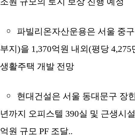
조원 규모의 토지 보상 진행 예정
￮
파빌리온자산운용은 서울 중구 묵정
부지)을 1,370억원 내외(평당 4,2
생활주택 개발 전망
￮
현대건설은 서울 동대문구 장한동
년까지 오피스텔 390실 및 근생시설
억원 규모 PF 조달..