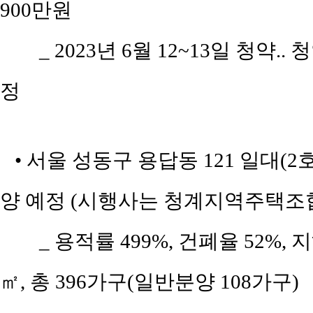
900만원
_ 2023년 6월 12~13일 청약..
정
• 서울 성동구 용답동 121 일대(2호
양 예정 (시행사는 청계지역주택조합
_ 용적률 499%, 건폐율 52%, 
㎡, 총 396가구(일반분양 108가구)