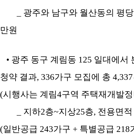
_ 광주와 남구와 월산동의 평당 평
만원
• 광주 동구 계림동 125 일대에서
청약 결과, 336가구 모집에 총 4,3
(시행사는 계림4구역 주택재개발정
_ 지하2층~지상25층, 전용면적 5
(일반공급 243가구 + 특별공급 218