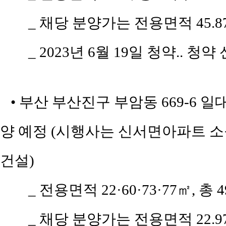
_ 채당 분양가는 전용면적 45.87
_ 2023년 6월 19일 청약.. 청
• 부산 부산진구 부암동 669-6 
양 예정 (시행사는 신서면아파트 
건설)
_ 전용면적 22·60·73·77㎡, 총 
_ 채당 분양가는 전용면적 22.97㎡