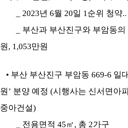
_ 2023년 6월 20일 1순위 청약.
_ 부산과 부산진구와 부암동의 평당
원, 1,053만원
• 부산 부산진구 부암동 669-6
원’ 분양 예정 (시행사는 신서면
중아건설)
_ 전용면적 45㎡, 총 2가구