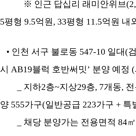
※
인근 답십리 래미안위브(2,65
5평형 9.5억원, 33평형 11.5억원 내
• 인천 서구 불로동 547-10 일대
시 AB19블럭 호반써밋’ 분양 예정
_ 지하2층~지상29층, 7개동, 
양 555가구(일반공급 223가구 + 특
_ 채당 분양가는 전용면적 84㎡(공