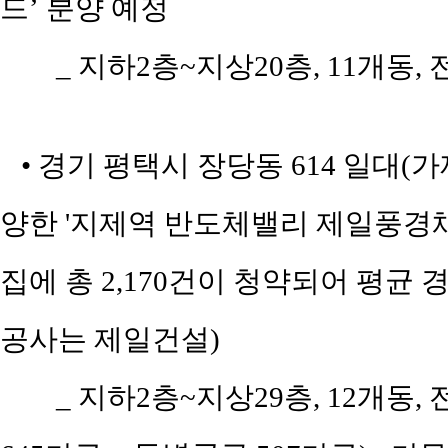
드’ 분양 예정
_ 지하2층~지상20층, 11개동,
• 경기 평택시 장당동 614 일대(
양한 '지제역 반도체밸리 제일풍경채 2
집에 총 2,170건이 청약되어 평균 경
공사는 제일건설)
_ 지하2층~지상29층, 12개동, 