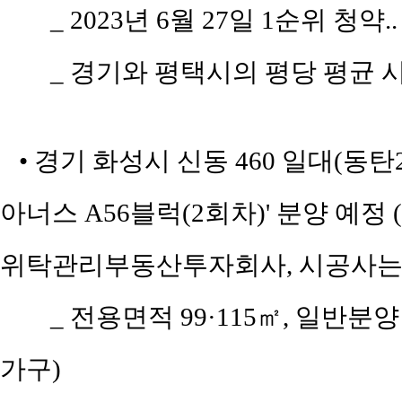
_ 2023년 6월 27일 1순위 청약.
_ 경기와 평택시의 평당 평균 시세
• 경기 화성시 신동 460 일대(동
아너스 A56블럭(2회차)' 분양 
위탁관리부동산투자회사, 시공사는
_ 전용면적 99·115㎡, 일반분양
가구)