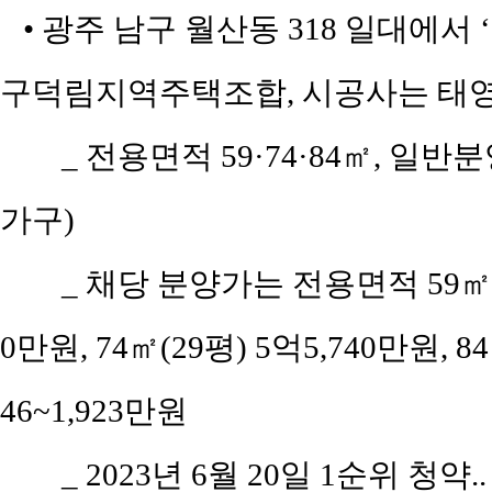
• 광주 남구 월산동 318 일대에서
구덕림지역주택조합, 시공사는 태
_ 전용면적 59·74·84㎡, 일반
가구)
_ 채당 분양가는 전용면적 59㎡(공
0만원, 74㎡(29평) 5억5,740만원, 8
46~1,923만원
_ 2023년 6월 20일 1순위 청약.