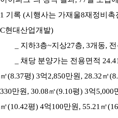
1 기록 (시행사는 가재울8재정비
C현대산업개발)
_ 지하3층~지상27층, 3개동, 전
_ 채당 분양가는 전용면적 24.41㎡
㎡(8.37평) 3억2,850만원, 28.32㎡(8
330만원, 30.08㎡(9.10평) 3억5,000
㎡(10.42평) 4억100만원, 55.21㎡(16