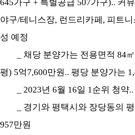
645가구 + 특별공급 507가구).. 
야구/테니스장, 런드리카페, 피트니스
성 예정
_ 채당 분양가는 전용면적 84㎡(공
평) 5억7,600만원.. 평당 분양가는 1,
_ 2023년 6월 16일 1순위 청약.
_ 경기와 평택시와 장당동의 평당 
957만원