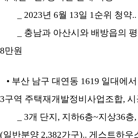
_ 2023년 6월 13일 1순위 청약.
_ 충남과 아산시와 배방읍의 평당 
8만원
• 부산 남구 대연동 1619 일대에서
3구역 주택재개발정비사업조합, 시
_ 3개 단지, 지하6층~지상36층, 
(일반분양 2,382가구).. 게스트하우