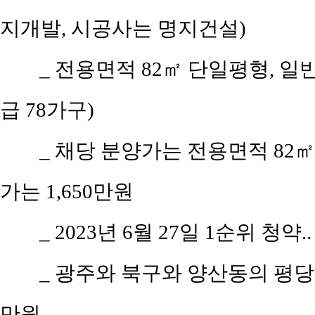
지개발, 시공사는 명지건설)
_ 전용면적 82㎡ 단일평형, 일
급 78가구)
_ 채당 분양가는 전용면적 82㎡(
가는 1,650만원
_ 2023년 6월 27일 1순위 청약.
_ 광주와 북구와 양산동의 평당 평
만원