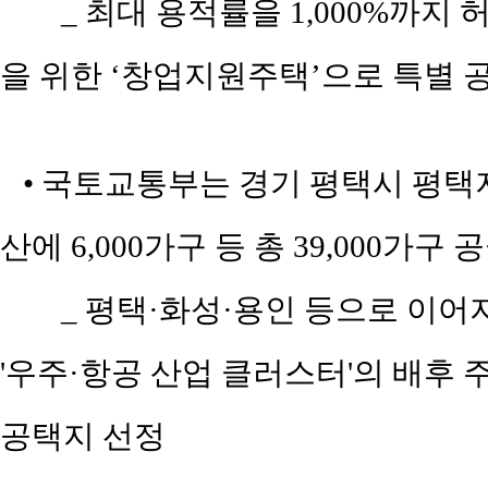
_ 최대 용적률을 1,000%까지
을 위한 ‘창업지원주택’으로 특별 
• 국토교통부는 경기 평택시 평택지제
산에 6,000가구 등 총 39,000가구 
_ 평택·화성·용인 등으로 이어
'우주·항공 산업 클러스터'의 배후 
공택지 선정