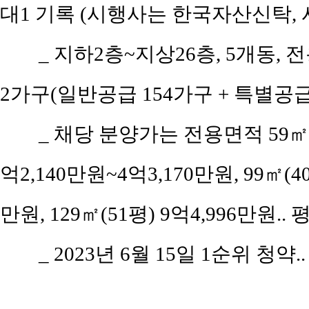
대1 기록 (시행사는 한국자산신탁,
_ 지하2층~지상26층, 5개동, 전
2가구(일반공급 154가구 + 특별공급 
_ 채당 분양가는 전용면적 59㎡(공
억2,140만원~4억3,170만원, 99㎡(40
만원, 129㎡(51평) 9억4,996만원..
_ 2023년 6월 15일 1순위 청약.