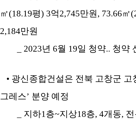
㎡(18.19평) 3억2,745만원, 73.66㎡(
2,184만원
_ 2023년 6월 19일 청약.. 청
• 광신종합건설은 전북 고창군 고창
그레스’ 분양 예정
_ 지하1층~지상18층, 4개동, 