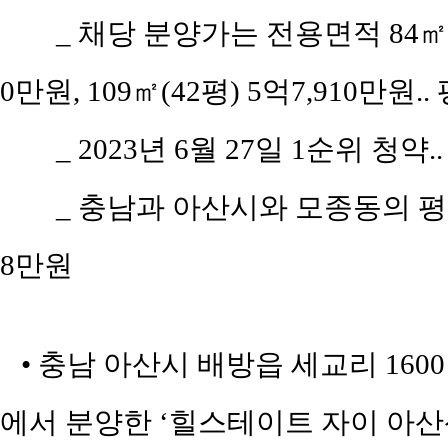
_ 채당 분양가는 전용면적 84㎡(공
0만원, 109㎡(42평) 5억7,910만원.
_ 2023년 6월 27일 1순위 청약.
_ 충남과 아산시와 모종동의 평당 
8만원
• 충남 아산시 배방읍 세교리 160
에서 분양한 ‘힐스테이트 자이 아산센