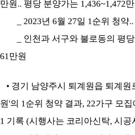
만원.. 평당 분양가는 1,436~1,47
_ 2023년 6월 27일 1순위 청약.
_ 인천과 서구와 불로동의 평당 평균
61만원
• 경기 남양주시 퇴계원읍 퇴계원로 
원'의 1순위 청약 결과, 22가구 모집
1 기록 (시행사는 코리아신탁, 시