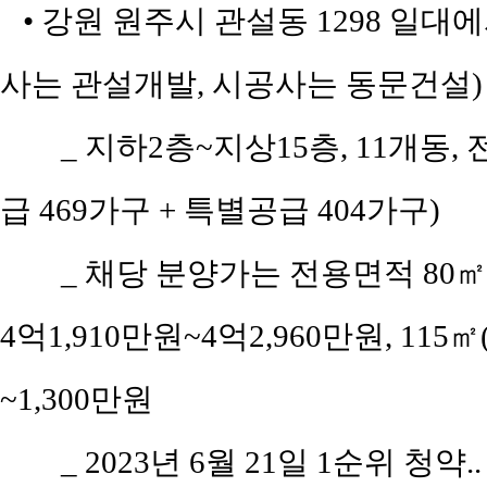
• 강원 원주시 관설동 1298 일대에
사는 관설개발, 시공사는 동문건설)
_ 지하2층~지상15층, 11개동, 
급 469가구 + 특별공급 404가구)
_ 채당 분양가는 전용면적 80㎡(공
4억1,910만원~4억2,960만원, 115㎡
~1,300만원
_ 2023년 6월 21일 1순위 청약.