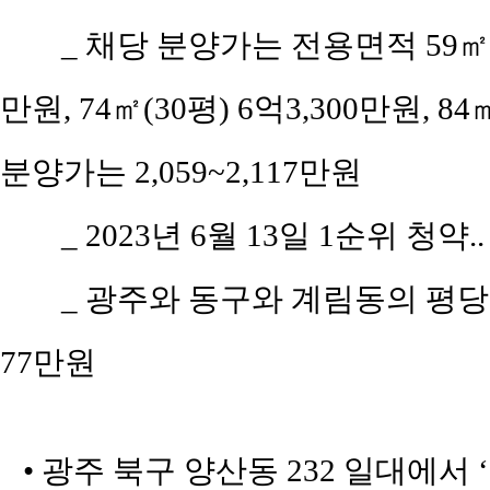
_ 채당 분양가는 전용면적 59㎡(공
만원, 74㎡(30평) 6억3,300만원, 8
분양가는 2,059~2,117만원
_ 2023년 6월 13일 1순위 청약.
_ 광주와 동구와 계림동의 평당 평균
77만원
• 광주 북구 양산동 232 일대에서