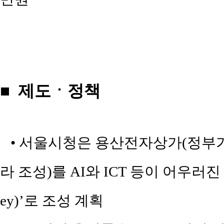
■ 제도ㆍ정책
• 서울시청은 용산전자상가(정부가 
라 조성)를 AI와 ICT 등이 어우러진
ey)’로 조성 계획