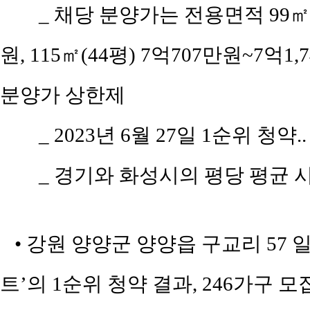
_ 채당 분양가는 전용면적 99㎡(
원, 115㎡(44평) 7억707만원~7억1,
분양가 상한제
_ 2023년 6월 27일 1순위 청약.
_ 경기와 화성시의 평당 평균 시세
• 강원 양양군 양양읍 구교리 57 
트’의 1순위 청약 결과, 246가구 모