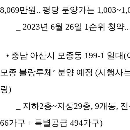
8,069만원.. 평당 분양가는 1,003~1
_ 2023년 6월 26일 1순위 청약.
• 충남 아산시 모종동 199-1 일
모종 블랑루체’ 분양 예정 (시행
링)
_ 지하2층~지상29층, 9개동, 전
66가구 + 특별공급 494가구)