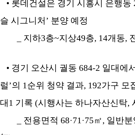
• 롯데건설은 경기 시흥시 은행동 2
슬 시그니처’ 분양 예정
_ 지하3층~지상49층, 14개동, 
• 경기 오산시 궐동 684-2 일대
럴’의 1순위 청약 결과, 192가구 모
대1 기록 (시행사는 하나자산신탁,
_ 전용면적 68·71·75㎡, 일