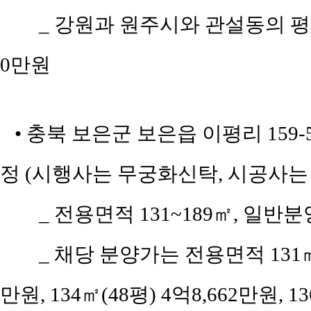
_ 강원과 원주시와 관설동의 평당 
0만원
• 충북 보은군 보은읍 이평리 159-
정 (시행사는 무궁화신탁, 시공사는
_ 전용면적 131~189㎡, 일반
_ 채당 분양가는 전용면적 131㎡(
만원, 134㎡(48평) 4억8,662만원, 13