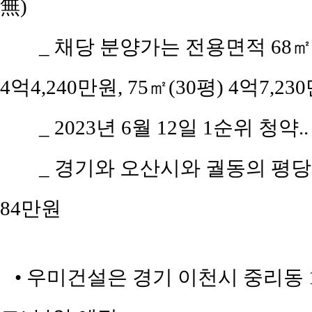
無)
_ 채당 분양가는 전용면적 68㎡(공
4억4,240만원, 75㎡(30평) 4억7,2
_ 2023년 6월 12일 1순위 청약.
_ 경기와 오산시와 궐동의 평당 평균
84만원
• 우미건설은 경기 이천시 중리동 