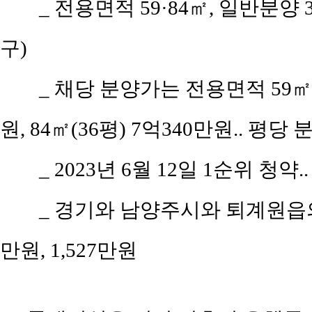
_ 전용면적 59·84㎡, 일반분양
구)
_ 채당 분양가는 전용면적 59㎡(
원, 84㎡(36평) 7억340만원.. 평당
_ 2023년 6월 12일 1순위 청약.
_ 경기와 남양주시와 퇴계원읍의 평
만원, 1,527만원