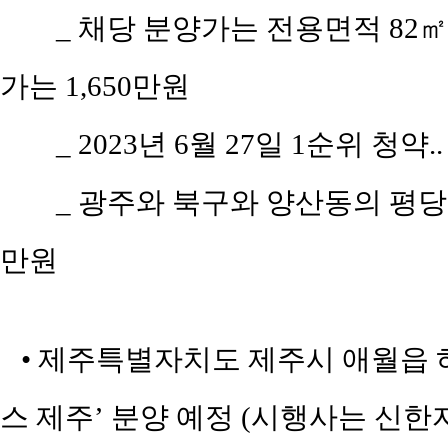
_ 채당 분양가는 전용면적 82㎡(
가는 1,650만원
_ 2023년 6월 27일 1순위 청약.
_ 광주와 북구와 양산동의 평당 평
만원
• 제주특별자치도 제주시 애월읍 하
스 제주’ 분양 예정 (시행사는 신