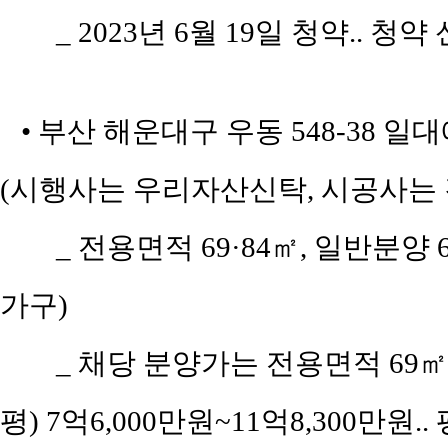
_ 2023년 6월 19일 청약.. 청
• 부산 해운대구 우동 548-38 일
(시행사는 우리자산신탁, 시공사는
_ 전용면적 69·84㎡, 일반분양 
가구)
_ 채당 분양가는 전용면적 69㎡(공
평) 7억6,000만원~11억8,300만원..