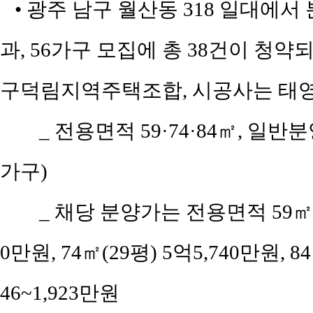
• 광주 남구 월산동 318 일대에서
과, 56가구 모집에 총 38건이 청약되
구덕림지역주택조합, 시공사는 태
_ 전용면적 59·74·84㎡, 일반
가구)
_ 채당 분양가는 전용면적 59㎡(공
0만원, 74㎡(29평) 5억5,740만원, 8
46~1,923만원