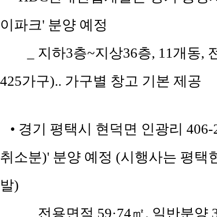
이파크' 분양 예정
_ 지하3층~지상36층, 11개동, 
425가구).. 가구별 창고 기본 제공
• 경기 평택시 현덕면 인광리 406
취소분)' 분양 예정 (시행사는 
발)
_ 전용면적 59·74㎡, 일반분양