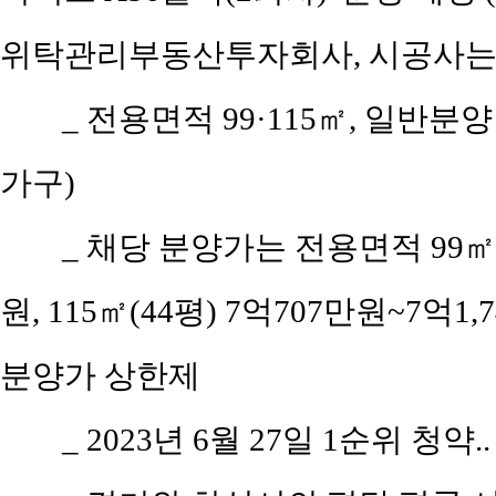
위탁관리부동산투자회사, 시공사는
_ 전용면적 99·115㎡, 일반분양
가구)
_ 채당 분양가는 전용면적 99㎡(
원, 115㎡(44평) 7억707만원~7억1,
분양가 상한제
_ 2023년 6월 27일 1순위 청약.