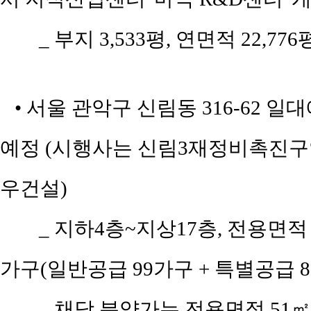
_ 부지 3,533평, 연면적 22,7
• 서울 관악구 신림동 316-62 
예정 (시행사는 신림3재정비촉진
우건설)
_ 지하4층~지상17층, 전용면적 51
가구(일반공급 99가구 + 특별공급 8
_ 채당 분양가는 전용면적 51㎡(공