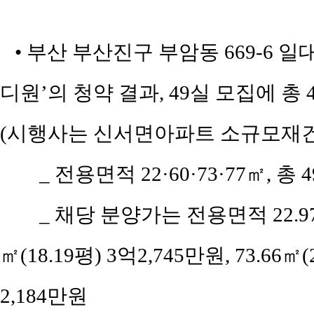
• 부산 부산진구 부암동 669-6 
디원’의 청약 결과, 49실 모집에 총
(시행사는 신서면아파트 소규모재건
_ 전용면적 22·60·73·77㎡, 총 
_ 채당 분양가는 전용면적 22.97㎡
㎡(18.19평) 3억2,745만원, 73.66㎡(
2,184만원