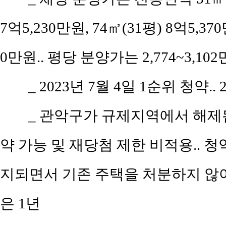
7억5,230만원, 74㎡(31평) 8억5,37
0만원.. 평당 분양가는 2,774~3,10
_ 2023년 7월 4일 1순위 청약..
_ 관악구가 규제지역에서 해제
약 가능 및 재당첨 제한 비적용.. 
지되면서 기존 주택을 처분하지 않
은 1년