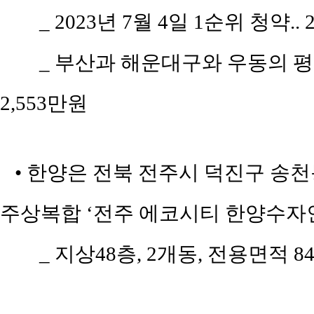
_ 2023년 7월 4일 1순위 청약..
_ 부산과 해운대구와 우동의 평당 
2,553만원
• 한양은 전북 전주시 덕진구 송천동
주상복합 ‘전주 에코시티 한양수자인
_ 지상48층, 2개동, 전용면적 8