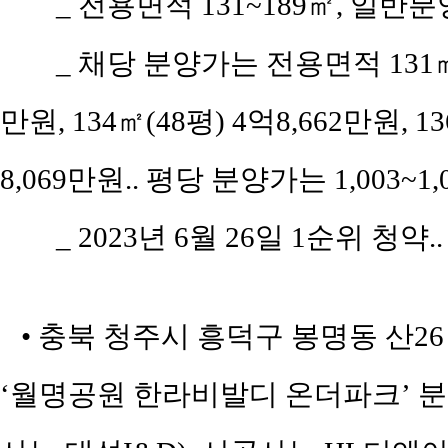
_ 전용면적 131~189㎡, 일반
_ 채당 분양가는 전용면적 131㎡(
만원, 134㎡(48평) 4억8,662만원, 13
8,069만원.. 평당 분양가는 1,003~1
_ 2023년 6월 26일 1순위 청약.
• 충북 청주시 흥덕구 봉명동 산2
‘월명공원 한라비발디 온더파크’ 