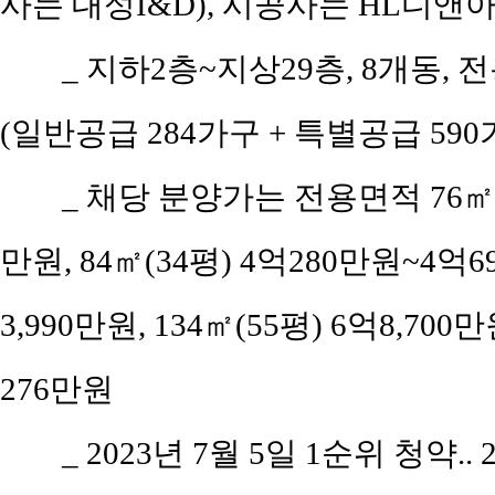
사는 대성I&D), 시공사는 HL디앤
_ 지하2층~지상29층, 8개동, 전용면
(일반공급 284가구 + 특별공급 590
_ 채당 분양가는 전용면적 76㎡(공
만원, 84㎡(34평) 4억280만원~4억69
3,990만원, 134㎡(55평) 6억8,700
276만원
_ 2023년 7월 5일 1순위 청약..