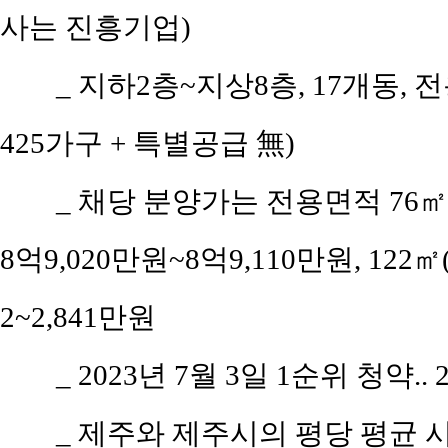
사는 진흥기업)
_ 지하2층~지상8층, 17개동, 전
425가구 + 특별공급 無)
_ 채당 분양가는 전용면적 76㎡(공
8억9,020만원~8억9,110만원, 122㎡
2~2,841만원
_ 2023년 7월 3일 1순위 청약..
_ 제주와 제주시의 평당 평균 시세