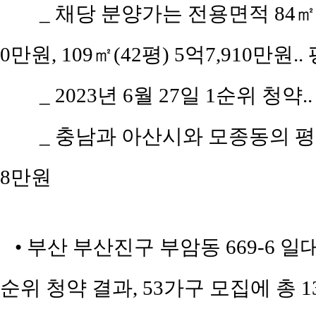
_ 채당 분양가는 전용면적 84㎡(공
0만원, 109㎡(42평) 5억7,910만원.
_ 2023년 6월 27일 1순위 청약.
_ 충남과 아산시와 모종동의 평당 
8만원
• 부산 부산진구 부암동 669-6 
순위 청약 결과, 53가구 모집에 총 