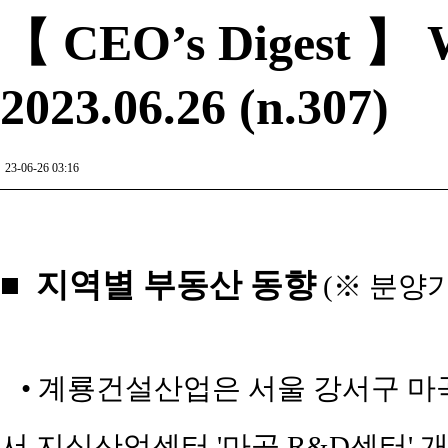
【 CEO’s Digest 】 W
2023.06.26 (n.307)
23-06-26 03:16
■ 지역별 부동산 동향
(※ 분양
• 계룡건설산업은 서울 강서구 마곡동
서 지식산업센터 '마곡 R&D센터' 개발