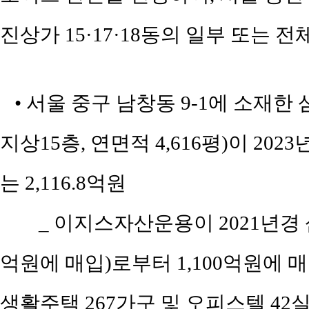
진상가 15·17·18동의 일부 또는 
• 서울 중구 남창동 9-1에 소재한
지상15층, 연면적 4,616평)이 202
는 2,116.8억원
_ 이지스자산운용이 2021년경
억원에 매입)로부터 1,100억원에 
생활주택 267가구 및 오피스텔 4