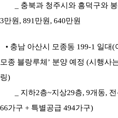
_ 충북과 청주시와 흥덕구와 봉명
3만원, 891만원, 640만원
• 충남 아산시 모종동 199-1 일
모종 블랑루체’ 분양 예정 (시행
링)
_ 지하2층~지상29층, 9개동, 전
66가구 + 특별공급 494가구)