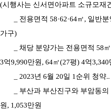
(시행사는 신서면아파트 소규모재건
_ 전용면적 58·62·64㎡, 일반
가구)
_ 채당 분양가는 전용면적 58㎡(공
3억9,990만원, 64㎡(27평) 4억3,3
_ 2023년 6월 20일 1순위 청약.
_ 부산과 부산진구와 부암동의 평당
원, 1,053만원