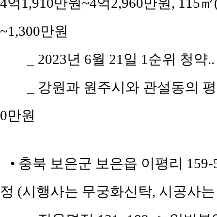
4억1,910만원~4억2,960만원, 115㎡
~1,300만원
_ 2023년 6월 21일 1순위 청약.
_ 강원과 원주시와 관설동의 평당 
0만원
• 충북 보은군 보은읍 이평리 159-
정 (시행사는 무궁화신탁, 시공사는