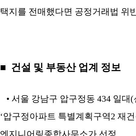
택지를 전매했다면 공정거래법 위반
■ 건설 및 부동산 업계 정보
• 서울 강남구 압구정동 434 일대(
‘압구정아파트 특별계획구역2 재건축
엔지니어링종합사무소가 선정