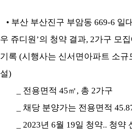
• 부산 부산진구 부암동 669-6
우 쥬디원’의 청약 결과, 2가구 모집
기록 (시행사는 신서면아파트 소규
설)
_ 전용면적 45㎡, 총 2가구
_ 채당 분양가는 전용면적 45.87
_ 2023년 6월 19일 청약.. 청