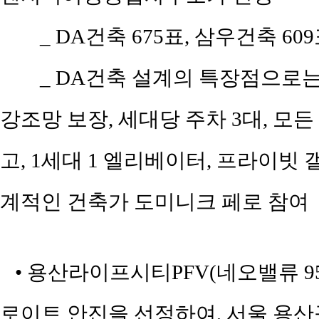
_ DA건축 675표, 삼우건축 609
_ DA건축 설계의 특장점으로는
강조망 보장, 세대당 주차 3대, 모
고, 1세대 1 엘리베이터, 프라이빗
계적인 건축가 도미니크 페로 참여
• 용산라이프시티PFV(네오밸류 9
로이트 안진을 선정하여, 서울 용산구