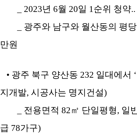
_ 2023년 6월 20일 1순위 청약.
_ 광주와 남구와 월산동의 평당 평
만원
• 광주 북구 양산동 232 일대에서
지개발, 시공사는 명지건설)
_ 전용면적 82㎡ 단일평형, 일
급 78가구)