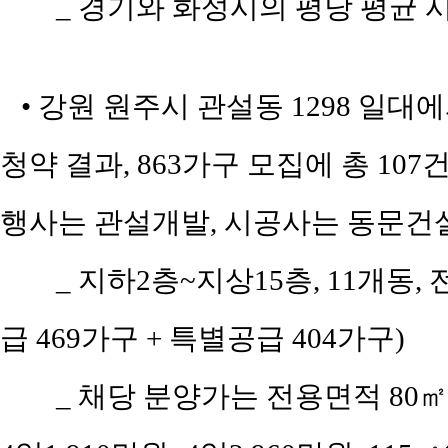
_ 경기와 화성시의 평당 평균 시세
• 강원 원주시 관설동 1298 일대에
청약 결과, 863가구 모집에 총 107
행사는 관설개발, 시공사는 동문건
_ 지하2층~지상15층, 11개동, 
급 469가구 + 특별공급 404가구)
_ 채당 분양가는 전용면적 80㎡(공