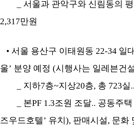
_ 서울과 관악구와 신림동의 평당 
2,317만원
• 서울 용산구 이태원동 22-34 
울’ 분양 예정 (시행사는 일레븐건
_ 지하7층~지상20층, 총 723
_ 본PF 1.3조원 조달.. 공동주
즈우드호텔’ 유치), 판매시설, 문화 