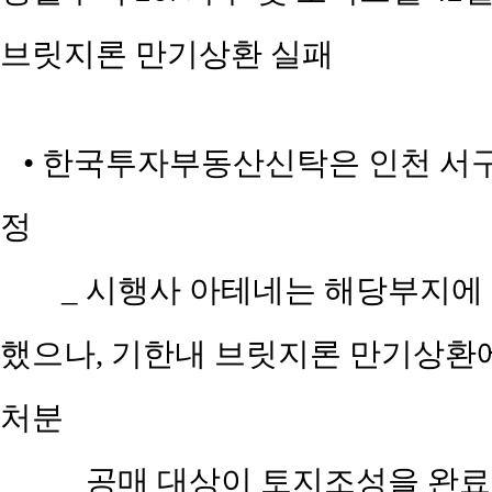
브릿지론 만기상환 실패
• 한국투자부동산신탁은 인천 서구 가
정
_ 시행사 아테네는 해당부지에
했으나, 기한내 브릿지론 만기상환
처분
_ 공매 대상이 토지조성을 완료