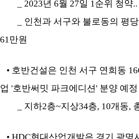
_ 2023년 6월 27일 1순위 청약.
_ 인천과 서구와 불로동의 평당 평균
61만원
• 호반건설은 인천 서구 연희동 16
업 '호반써밋 파크에디션' 분양 예정
_ 지하2층~지상34층, 10개동, 총
• HDC현대산업개발은 경기 광명시 