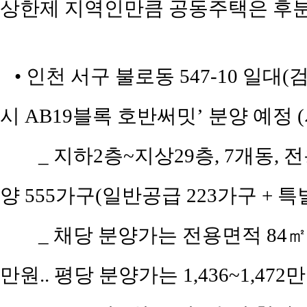
상한제 지역인만큼 공동주택은 후분
• 인천 서구 불로동 547-10 일대
시 AB19블록 호반써밋’ 분양 예정
_ 지하2층~지상29층, 7개동, 
양 555가구(일반공급 223가구 + 특
_ 채당 분양가는 전용면적 84㎡(공
만원.. 평당 분양가는 1,436~1,47