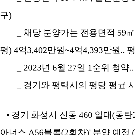
구)
_ 채당 분양가는 전용면적 59㎡(공
평) 4억3,402만원~4억4,393만원..
_ 2023년 6월 27일 1순위 청약.
_ 경기와 평택시의 평당 평균 시세
• 경기 화성시 신동 460 일대(동
아너스 A56블록(2회차)' 분양 