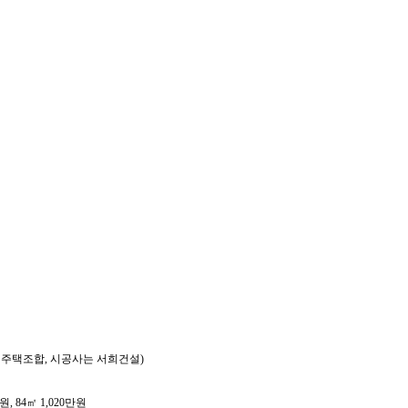
역주택조합, 시공사는 서희건설)
, 84㎡ 1,020만원