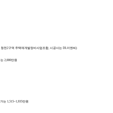
시행사는 청천2구역 주택재개발정비사업조합, 시공사는 DL이앤씨)
가는 2,000만원
가는 1,515~1,935만원