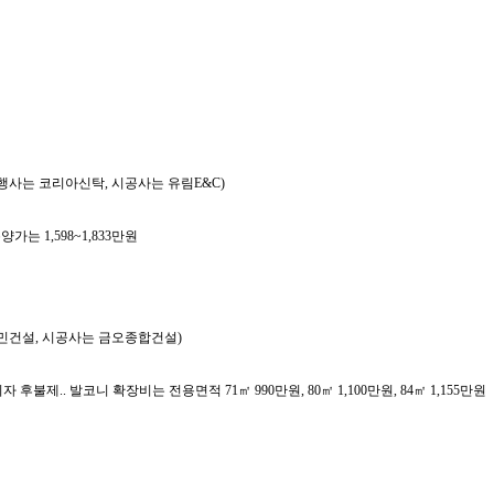
(시행사는 코리아신탁, 시공사는 유림E&C)
양가는 1,598~1,833만원
 지민건설, 시공사는 금오종합건설)
 이자 후불제.. 발코니 확장비는 전용면적 71㎡ 990만원, 80㎡ 1,100만원, 84㎡ 1,155만원