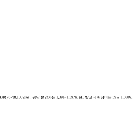
43평) 6억8,100만원.. 평당 분양가는 1,391~1,597만원.. 발코니 확장비는 59㎡ 1,360만