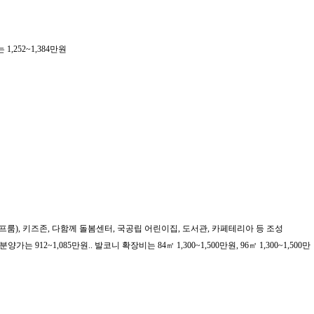
1,252~1,384만원
크린 골프룸), 키즈존, 다함께 돌봄센터, 국공립 어린이집, 도서관, 카페테리아 등 조성
가는 912~1,085만원.. 발코니 확장비는 84㎡ 1,300~1,500만원, 96㎡ 1,300~1,500만