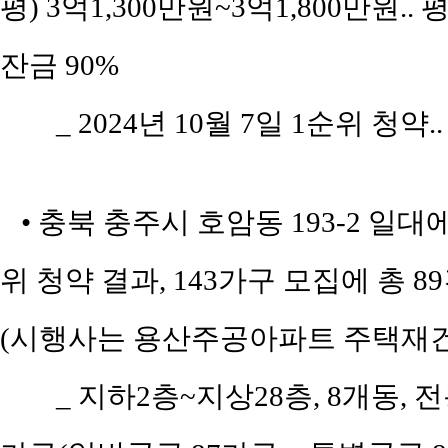
평) 3억1,300만원~3억1,800만원.. 
잔금 90%
_ 2024년 10월 7일 1순위 청약.
• 충북 충주시 호암동 193-2 일
위 청약 결과, 143가구 모집에 총 8
(시행사는 용산주공아파트 주택재건
_ 지하2층~지상28층, 8개동, 전