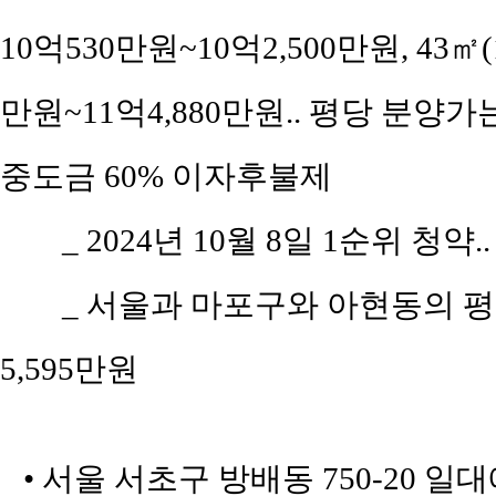
10억530만원~10억2,500만원, 43㎡(1
만원~11억4,880만원.. 평당 분양가는 
중도금 60% 이자후불제
_ 2024년 10월 8일 1순위 청약.
_ 서울과 마포구와 아현동의 평당 
5,595만원
• 서울 서초구 방배동 750-20 일