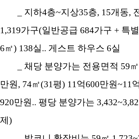
_ 지하4층~지상35층, 15개동, 
1,319가구(일반공급 684가구 + 특
6㎡) 138실.. 게스트 하우스 6실
_ 채당 분양가는 전용면적 59㎡(공
만원, 74㎡(31평) 11억600만원~11억
920만원.. 평당 분양가는 3,432~3,
제)
_ 발코니 확장비는 59㎡ 1,723~2,