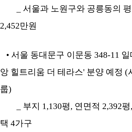
_ 서울과 노원구와 공릉동의 평당 
2,452만원
• 서울 동대문구 이문동 348-11
앙 힐트리움 더 테라스' 분양 예정
룹)
_ 부지 1,130평, 연면적 2,3
택 4가구