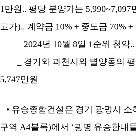
1만원.. 평당 분양가는 5,990~7,0
고가).. 계약금 10% + 중도금 70%
_ 2024년 10월 8일 1순위 청약.
_ 경기와 과천시와 별양동의 평당 
5,747만원
• 유승종합건설은 경기 광명시 소하
구역 A4블록)에서 ‘광명 유승한내들