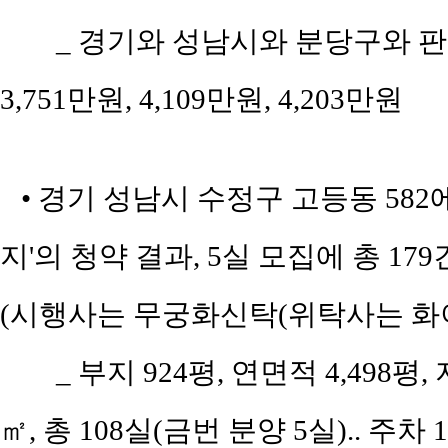
_ 경기와 성남시와 분당구와 판교
3,751만원, 4,109만원, 4,203만원
• 경기 성남시 수정구 고등동 58
지'의 청약 결과, 5실 모집에 총 17
(시행사는 무궁화신탁(위탁사는 화이
_ 부지 924평, 연면적 4,498평
㎡, 총 108실(금번 분양 5실).. 주차 