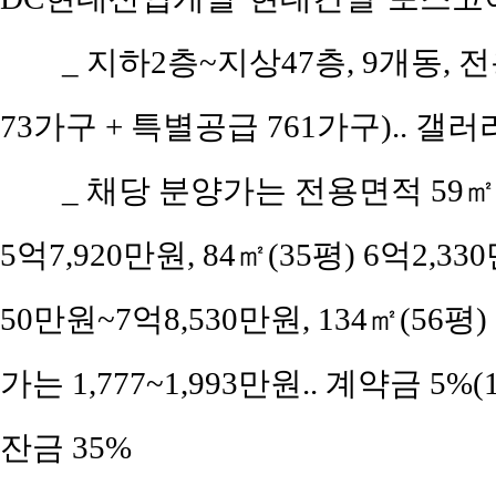
_ 지하2층~지상47층, 9개동, 전
73가구 + 특별공급 761가구).. 갤
_ 채당 분양가는 전용면적 59㎡(공
5억7,920만원, 84㎡(35평) 6억2,330
50만원~7억8,530만원, 134㎡(56평)
가는 1,777~1,993만원.. 계약금 5%
잔금 35%