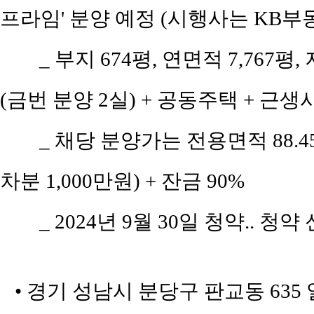
프라임' 분양 예정 (시행사는 KB부
_ 부지 674평, 연면적 7,767평
(금번 분양 2실) + 공동주택 + 근생
_ 채당 분양가는 전용면적 88.45㎡
차분 1,000만원) + 잔금 90%
_ 2024년 9월 30일 청약.. 청약
• 경기 성남시 분당구 판교동 63