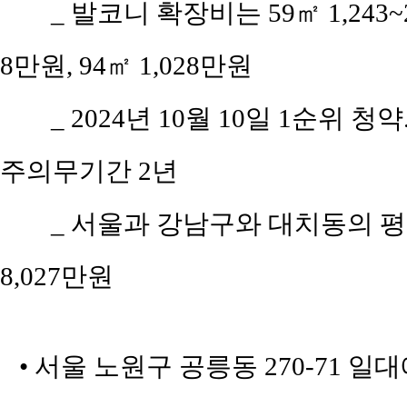
_ 발코니 확장비는 59㎡ 1,243~2,
8만원, 94㎡ 1,028만원
_ 2024년 10월 10일 1순위 청약
주의무기간 2년
_ 서울과 강남구와 대치동의 평당 
8,027만원
• 서울 노원구 공릉동 270-71 