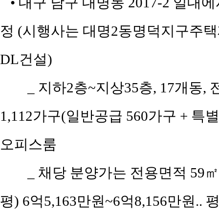
• 대구 남구 대명동 2017-2 일대
정 (시행사는 대명2동명덕지구주택
DL건설)
_ 지하2층~지상35층, 17개동, 
1,112가구(일반공급 560가구 + 특
오피스룸
_ 채당 분양가는 전용면적 59㎡(공
평) 6억5,163만원~6억8,156만원.. 