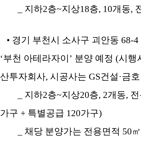
_ 지하2층~지상18층, 10개동, 
• 경기 부천시 소사구 괴안동 68-
‘부천 아테라자이’ 분양 예정 (
산투자회사, 시공사는 GS건설·금호
_ 지하2층~지상20층, 2개동, 전
가구 + 특별공급 120가구)
_ 채당 분양가는 전용면적 50㎡(공