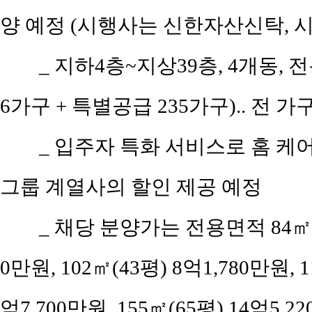
양 예정 (시행사는 신한자산신탁, 
_ 지하4층~지상39층, 4개동, 전
6가구 + 특별공급 235가구).. 전
_ 입주자 특화 서비스로 홈 케어
그룹 계열사의 할인 제공 예정
_ 채당 분양가는 전용면적 84㎡(공
0만원, 102㎡(43평) 8억1,780만원, 1
억7,700만원, 155㎡(65평) 14억5,