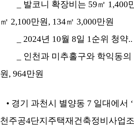
_ 발코니 확장비는 59㎡ 1,400만원,
㎡ 2,100만원, 134㎡ 3,000만원
_ 2024년 10월 8일 1순위 청약.
_ 인천과 미추홀구와 학익동의 평당
원, 964만원
• 경기 과천시 별양동 7 일대에서 
천주공4단지주택재건축정비사업조합,