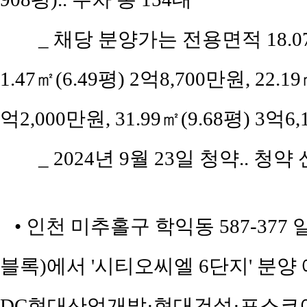
_ 채당 분양가는 전용면적 18.07㎡
1.47㎡(6.49평) 2억8,700만원, 22.19
억2,000만원, 31.99㎡(9.68평) 3억
_ 2024년 9월 23일 청약.. 청약
• 인천 미추홀구 학익동 587-37
블록)에서 '시티오씨엘 6단지' 분양
DC현대산업개발·현대건설·포스코