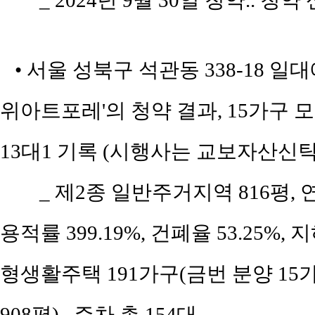
_ 2024년 9월 30일 청약.. 청약
• 서울 성북구 석관동 338-18 
위아트포레'의 청약 결과, 15가구 모
13대1 기록 (시행사는 교보자산신탁
_ 제2종 일반주거지역 816평, 연면
용적률 399.19%, 건폐율 53.25%,
형생활주택 191가구(금번 분양 15
908평).. 주차 총 154대