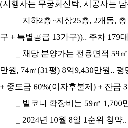
(시행사는 무궁화신탁, 시공사는 남
_ 지하2층~지상25층, 2개동, 
구 + 특별공급 13가구)).. 주차 179
_ 채당 분양가는 전용면적 59㎡(공
만원, 74㎡(31평) 8억9,430만원.. 
+ 중도금 60%(이자후불제) + 잔금 3
_ 발코니 확장비는 59㎡ 1,700만
_ 2024년 10월 8일 1순위 청약.