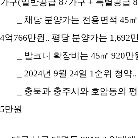
가구(일반공급 87가구 + 특별공급 86
_ 채당 분양가는 전용면적 45㎡(공
4억766만원.. 평당 분양가는 1,692
_ 발코니 확장비는 45㎡ 920만원,
_ 2024년 9월 24일 1순위 청약.
_ 충북과 충주시와 호암동의 평당 
5만원