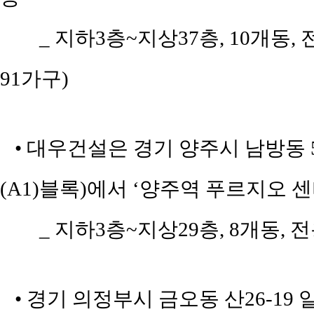
_ 지하3층~지상37층, 10개동, 
91가구)
• 대우건설은 경기 양주시 남방동 
(A1)블록)에서 ‘양주역 푸르지오 
_ 지하3층~지상29층, 8개동, 전용
• 경기 의정부시 금오동 산26-19