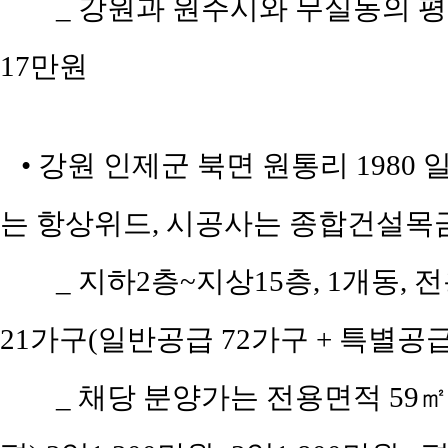
_ 강원과 원주시와 무실동의 평당 
17만원
• 강원 인제군 북면 원통리 1980 
는 항상위드, 시공사는 종합건설목
_ 지하2층~지상15층, 1개동, 전
21가구(일반공급 72가구 + 특별공급 4
_ 채당 분양가는 전용면적 59㎡(공