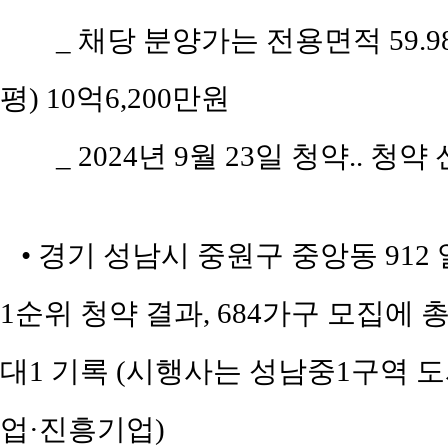
_ 채당 분양가는 전용면적 59.98㎡(
평) 10억6,200만원
_ 2024년 9월 23일 청약.. 청약
• 경기 성남시 중원구 중앙동 912
1순위 청약 결과, 684가구 모집에 총 
대1 기록 (시행사는 성남중1구역
업·진흥기업)