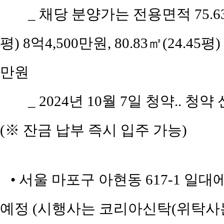
_ 채당 분양가는 전용면적 75.63㎡(
평) 8억4,500만원, 80.83㎡(24.45평)
만원
_ 2024년 10월 7일 청약.. 청약
(※ 잔금 납부 즉시 입주 가능)
• 서울 마포구 아현동 617-1 일
예정 (시행사는 코리아신탁(위탁사는 