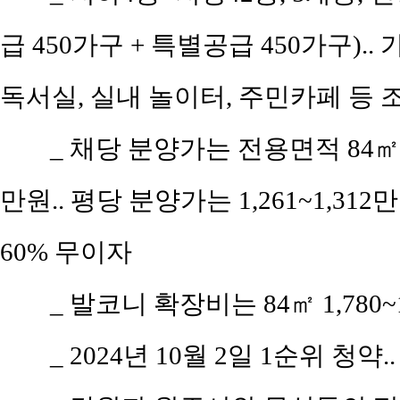
급 450가구 + 특별공급 450가구)..
독서실, 실내 놀이터, 주민카페 등 
_ 채당 분양가는 전용면적 84㎡(공
만원.. 평당 분양가는 1,261~1,312만
60% 무이자
_ 발코니 확장비는 84㎡ 1,780~
_ 2024년 10월 2일 1순위 청약.