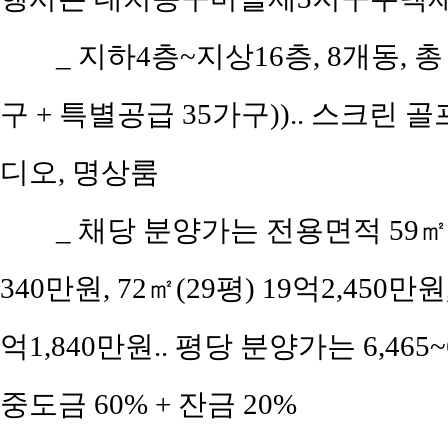
_ 지하4층~지상16층, 8개동, 
구 + 특별공급 35가구)).. 스크린
디오, 명상룸
_ 채당 분양가는 전용면적 59㎡(공
340만원, 72㎡(29평) 19억2,450만원,
억1,840만원.. 평당 분양가는 6,465~
중도금 60% + 잔금 20%