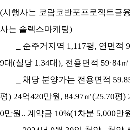
(시행사는 코람코반포프로젝트금융
사는 솔렉스마케팅)
_ 준주거지역 1,117평, 연면적 9
9대(실당 1.34대), 전용면적 59·84
_ 채당 분양가는 전용면적 59.85㎡(
평) 24억420만원, 84.97㎡(25.70평) 
0만원.. 계약금 10%(1차분 5,000만원