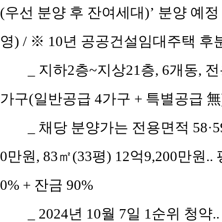
(우선 분양 후 잔여세대)’ 분양 예
영) / ※ 10년 공공건설임대주택 
_ 지하2층~지상21층, 6개동, 전
가구(일반공급 4가구 + 특별공급 無)
_ 채당 분양가는 전용면적 58·59
0만원, 83㎡(33평) 12억9,200만원..
0% + 잔금 90%
_ 2024년 10월 7일 1순위 청약.