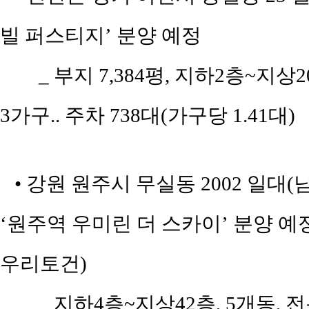
빌 퍼스티지’ 분양 예정
_ 부지 7,384평, 지하2층~지상
3가구.. 주차 738대(가구당 1.41대)
• 강원 원주시 무실동 2002 일대
‘원주역 우미린 더 스카이’ 분양 예
우리토건)
_ 지하4층~지상42층, 5개동, 