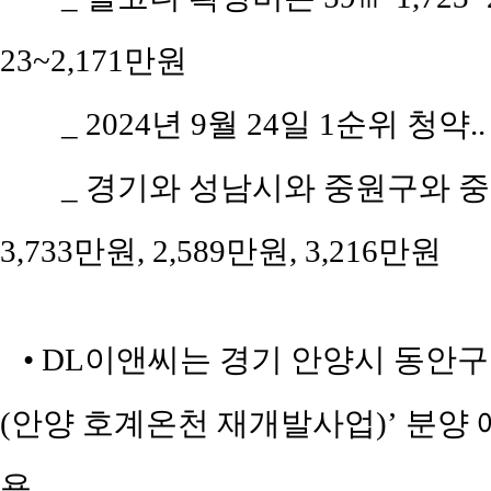
23~2,171만원
_ 2024년 9월 24일 1순위 청약.
_ 경기와 성남시와 중원구와 중앙
3,733만원, 2,589만원, 3,216만원
• DL이앤씨는 경기 안양시 동안구
(안양 호계온천 재개발사업)’ 분양 예
용