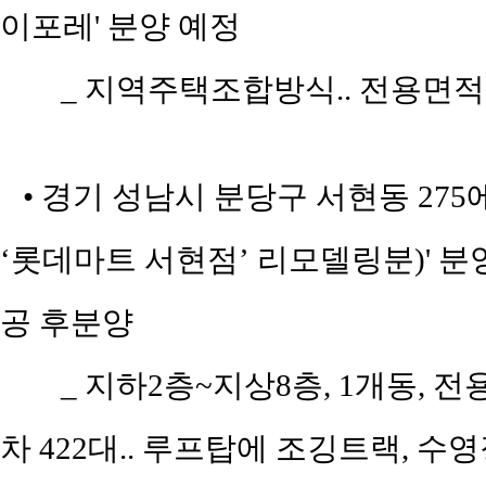
이포레' 분양 예정
_ 지역주택조합방식.. 전용면적 59
• 경기 성남시 분당구 서현동 275
‘롯데마트 서현점’ 리모델링분)' 분양
공 후분양
_ 지하2층~지상8층, 1개동, 전용
차 422대.. 루프탑에 조깅트랙, 수