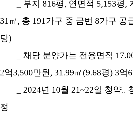
_ 부지 816평, 연면적 5,153평
31㎡, 총 191가구 중 금번 8가구 공
당)
_ 채당 분양가는 전용면적 17.00㎡(
2억3,500만원, 31.99㎡(9.68평) 3억
_ 2024년 10월 21~22일 청약.
정