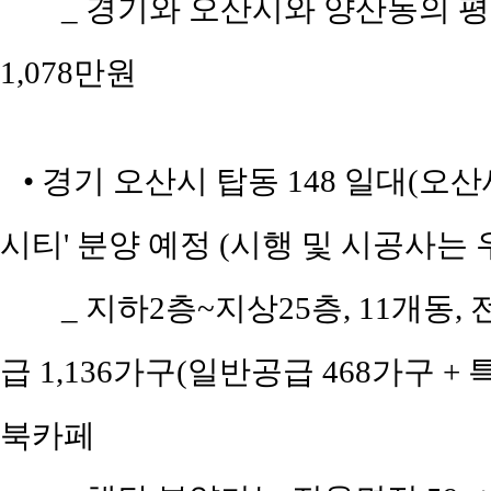
_ 경기와 오산시와 양산동의 평당 
1,078만원
• 경기 오산시 탑동 148 일대(오산
시티' 분양 예정 (시행 및 시공사는
_ 지하2층~지상25층, 11개동, 전
급 1,136가구(일반공급 468가구 + 
북카페