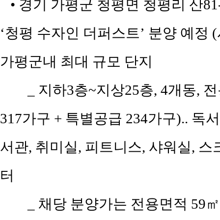
• 경기 가평군 청평면 청평리 산81
‘청평 수자인 더퍼스트’ 분양 예정 
가평군내 최대 규모 단지
_ 지하3층~지상25층, 4개동, 전
317가구 + 특별공급 234가구).. 
서관, 취미실, 피트니스, 샤워실, 
터
_ 채당 분양가는 전용면적 59㎡(공