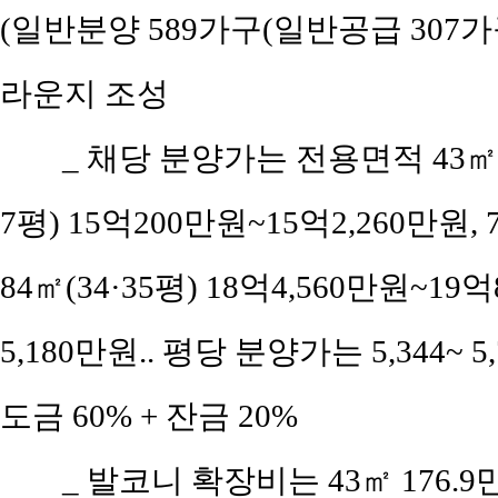
(일반분양 589가구(일반공급 307가구
라운지 조성
_ 채당 분양가는 전용면적 43㎡(공
7평) 15억200만원~15억2,260만원, 
84㎡(34·35평) 18억4,560만원~19억
5,180만원.. 평당 분양가는 5,344~ 
도금 60% + 잔금 20%
_ 발코니 확장비는 43㎡ 176.9만원,