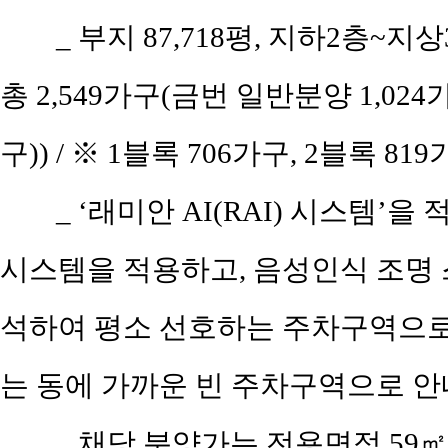
_ 부지 87,718평, 지하2층~지상3
총 2,549가구(금번 일반분양 1,02
구)) / ※ 1블록 706가구, 2블록 81
_ ‘래미안 AI(RAI) 시스템
시스템을 적용하고, 음성인식 조명 스
석하여 평소 선호하는 주차구역으로
는 동에 가까운 빈 주차구역으로 안
_ 채당 분양가는 전용면적 59㎡(공