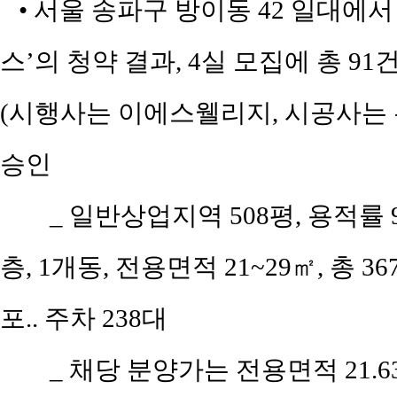
• 서울 송파구 방이동 42 일대에
스’의 청약 결과, 4실 모집에 총 91
(시행사는 이에스웰리지, 시공사는 은성
승인
_ 일반상업지역 508평, 용적률 9
층, 1개동, 전용면적 21~29㎡, 총 3
포.. 주차 238대
_ 채당 분양가는 전용면적 21.63㎡(