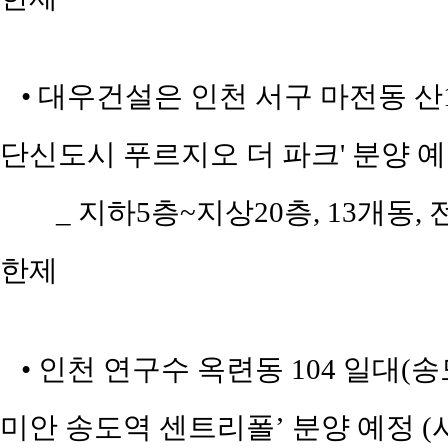
• 대우건설은 인천 서구 마전동 산12
단신도시 푸르지오 더 파크' 분양 
_ 지하5층~지상20층, 13개동, 
한제
• 인천 연구수 옥련동 104 일대(
미안 송도역 센트리폴’ 분양 예정 (