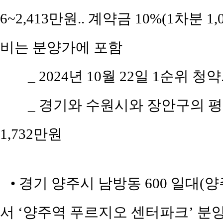
6~2,413만원.. 계약금 10%(1차분 1
비는 분양가에 포함
_ 2024년 10월 22일 1순위 청약
_ 경기와 수원시와 장안구의 평당 
1,732만원
• 경기 양주시 남방동 600 일대(
서 ‘양주역 푸르지오 센터파크’ 분양