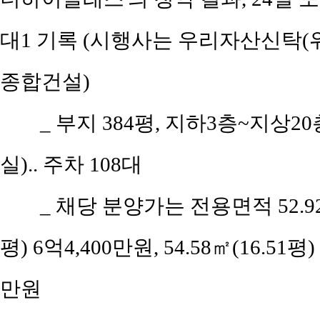
대1 기록 (시행사는 우리자산신탁(
종합건설)
_ 부지 384평, 지하3층~지상20
실).. 주차 108대
_ 채당 분양가는 전용면적 52.92㎡(
평) 6억4,400만원, 54.58㎡(16.51평)
만원