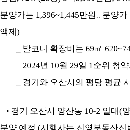
분양가는 1,396~1,445만원.. 분양가
액제)
_ 발코니 확장비는 69㎡ 620~74
_ 2024년 10월 29일 1순위 청약
_ 경기와 오산시의 평당 평균 시세
• 경기 오산시 양산동 10-2 일대
분양 예정 (시행사는 신영부동산신