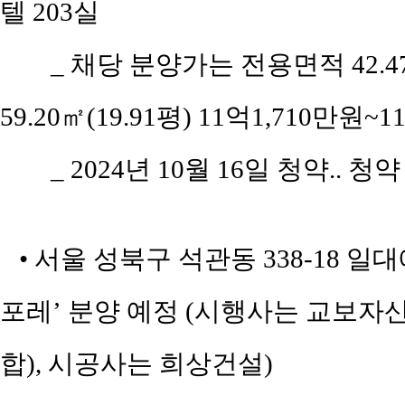
텔 203실
_ 채당 분양가는 전용면적 42.47㎡
59.20㎡(19.91평) 11억1,710만원~
_ 2024년 10월 16일 청약.. 청
• 서울 성북구 석관동 338-18
포레’ 분양 예정 (시행사는 교보
합), 시공사는 희상건설)