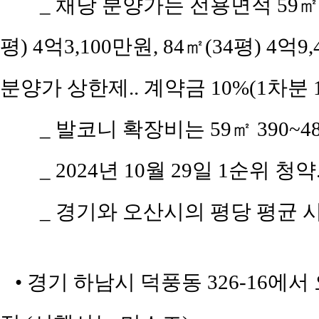
_ 채당 분양가는 전용면적 59㎡(공
평) 4억3,100만원, 84㎡(34평) 4억9
분양가 상한제.. 계약금 10%(1차분 
_ 발코니 확장비는 59㎡ 390~48
_ 2024년 10월 29일 1순위 청약
_ 경기와 오산시의 평당 평균 시세
• 경기 하남시 덕풍동 326-16에