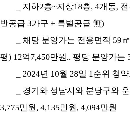
_ 지하2층~지상18층, 4개동, 전
반공급 3가구 + 특별공급 無)
_ 채당 분양가는 전용면적 59㎡(공
평) 12억7,450만원.. 평당 분양가는 3
_ 2024년 10월 28일 1순위 청약
_ 경기와 성남시와 분당구와 운중
3,775만원, 4,135만원, 4,094만원