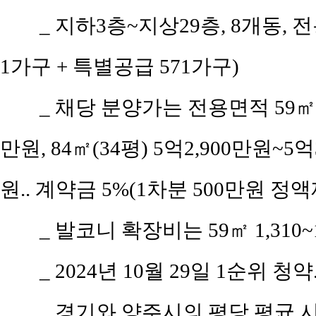
_ 지하3층~지상29층, 8개동, 전
1가구 + 특별공급 571가구)
_ 채당 분양가는 전용면적 59㎡(공
만원, 84㎡(34평) 5억2,900만원~5억
원.. 계약금 5%(1차분 500만원 정액
_ 발코니 확장비는 59㎡ 1,310~1,
_ 2024년 10월 29일 1순위 청
_ 경기와 양주시의 평당 평균 시세