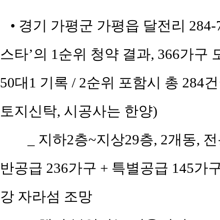
• 경기 가평군 가평읍 달전리 284
스타’의 1순위 청약 결과, 366가구 
50대1 기록 / 2순위 포함시 총 28
토지신탁, 시공사는 한양)
_ 지하2층~지상29층, 2개동, 전용
반공급 236가구 + 특별공급 145가구)
강 자라섬 조망