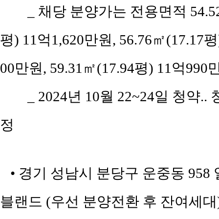
_ 채당 분양가는 전용면적 54.52㎡(
평) 11억1,620만원, 56.76㎡(17.17평
00만원, 59.31㎡(17.94평) 11억990
_ 2024년 10월 22~24일 청약.
정
• 경기 성남시 분당구 운중동 95
블랜드 (우선 분양전환 후 잔여세대)