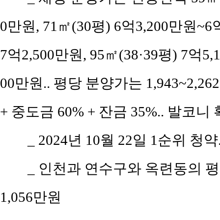
0만원, 71㎡(30평) 6억3,200만원~6억
7억2,500만원, 95㎡(38·39평) 7억5,
00만원.. 평당 분양가는 1,943~2,2
+ 중도금 60% + 잔금 35%.. 발코
_ 2024년 10월 22일 1순위 청약
_ 인천과 연수구와 옥련동의 평당 
1,056만원