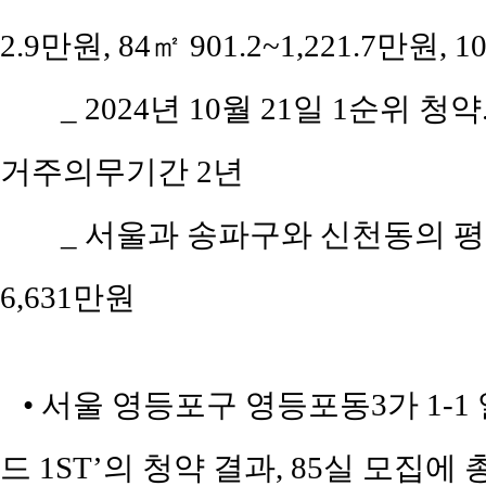
2.9만원, 84㎡ 901.2~1,221.7만원, 1
_ 2024년 10월 21일 1순위 청약
거주의무기간 2년
_ 서울과 송파구와 신천동의 평당 
6,631만원
• 서울 영등포구 영등포동3가 1-
드 1ST’의 청약 결과, 85실 모집에 