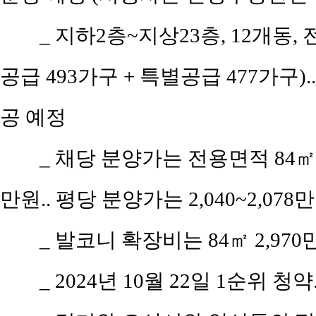
_ 지하2층~지상23층, 12개동,
공급 493가구 + 특별공급 477가구
공 예정
_ 채당 분양가는 전용면적 84㎡(공
만원.. 평당 분양가는 2,040~2,078
_ 발코니 확장비는 84㎡ 2,970
_ 2024년 10월 22일 1순위 청