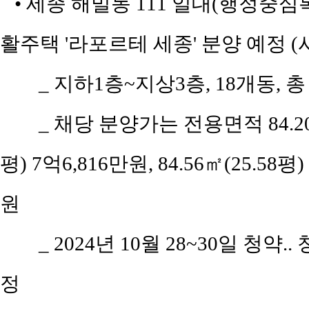
• 세종 해밀동 111 일대(행정중심
활주택 '라포르테 세종' 분양 예정 
_ 지하1층~지상3층, 18개동, 
_ 채당 분양가는 전용면적 84.20㎡(
평) 7억6,816만원, 84.56㎡(25.58평)
원
_ 2024년 10월 28~30일 청약.
정