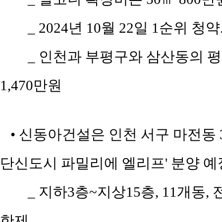
_ 2024년 10월 22일 1순위 청약
_ 인천과 부평구와 삼산동의 평당 
1,470만원
• 신동아건설은 인천 서구 마전동 39
단신도시 파밀리에 엘리프' 분양 예
_ 지하3층~지상15층, 11개동, 전
한제