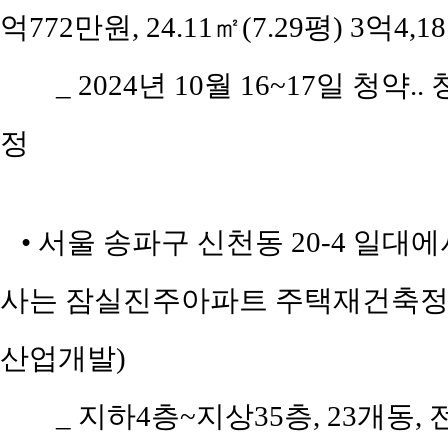
억772만원, 24.11㎡(7.29평) 3억4,1
_ 2024년 10월 16~17일 청약.
정
• 서울 송파구 신천동 20-4 일대
사는 잠실진주아파트 주택재건축정
산업개발)
_ 지하4층~지상35층, 23개동, 전용