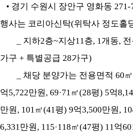
• 경기 수원시 장안구 영화동 271-
행사는 코리아신탁(위탁사 정도홀딩
_ 지하2층~지상11층, 1개동, 전
가구 + 특별공급 28가구)
_ 채당 분양가는 전용면적 60㎡(공
억5,722만원, 69·71㎡(28평) 5억8,1
만원, 101㎡(41평) 9억3,500만원, 10
6,331만원, 115·118㎡(47평) 11억