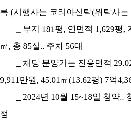
록 (시행사는 코리아신탁(위탁사는
_ 부지 181평, 연면적 1,629평
㎡, 총 85실.. 주차 56대
_ 채당 분양가는 전용면적 29.02~2
9,911만원, 45.01㎡(13.62평) 7억4,
_ 2024년 10월 15~18일 청약.
정