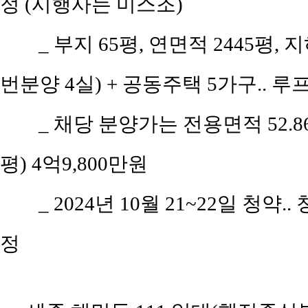
정 (시행사는 미스조)
_ 부지 65평, 연면적 2445평,
번분양 4실) + 공동주택 5가구.. 
_ 채당 분양가는 전용면적 52.86㎡(
평) 4억9,800만원
_ 2024년 10월 21~22일 청약.
정