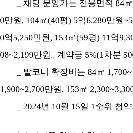
_ 채당 분양가는 전용면적 84㎡(공
0만원, 104㎡(40평) 5억6,280만원~5
0억5,250만원, 153㎡(59평) 11억9
08~2,199만원.. 계약금 5%(1차분 5
_ 발코니 확장비는 84㎡ 1,700~1,
1,900~2,700만원, 153㎡ 2,300~3,
_ 2024년 10월 15일 1순위 청약