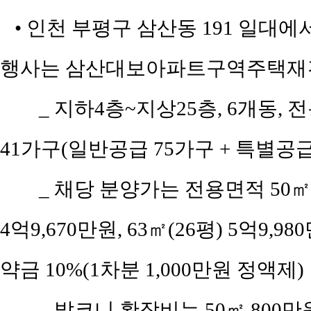
• 인천 부평구 삼산동 191 일대에서
행사는 삼산대보아파트구역주택재건
_ 지하4층~지상25층, 6개동, 전
41가구(일반공급 75가구 + 특별공급 6
_ 채당 분양가는 전용면적 50㎡(공
4억9,670만원, 63㎡(26평) 5억9,98
약금 10%(1차분 1,000만원 정액제)
_ 발코니 확장비는 50㎡ 800만원, 