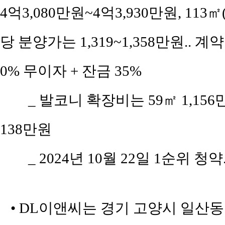
4억3,080만원~4억3,930만원, 113㎡(
당 분양가는 1,319~1,358만원.. 계
0% 무이자 + 잔금 35%
_ 발코니 확장비는 59㎡ 1,156만원,
138만원
_ 2024년 10월 22일 1순위 청
• DL이앤씨는 경기 고양시 일산동구