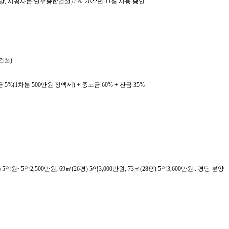
, 시공사는 연우종합건설) / ※ 2022년 11월 사용 승인
건설)
금 5%(1차분 500만원 정액제) + 중도금 60% + 잔금 35%
 5억원~5억2,500만원, 69㎡(26평) 5억3,000만원, 73㎡(28평) 5억3,600만원.. 평당 분양