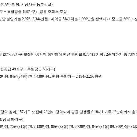
사는 영우디앤씨, 시공사는 동부건설)
구 + 특별공급 199가구).. 공유 오피스 조성
당 분양가는 2,076~2,344만원.. 계약금 5%(1차분 1,000만원 정액제) + 중도금 60% + 
약 결과, 78가구 모집에 60건이 청약되어 평균 경쟁률 0.77대1 기록 / 2순위까지 총
(일반공급 49가구 + 특별공급 50가구))
원, 84㎡(34평) 7억4,438만원.. 평당 분양가는 2,194~2,268만원
청약 결과, 157가구 모집에 28건이 청약되어 평균 경쟁률 0.18대1 기록 / 2순위까지 
특별공급 86가구)
, 75㎡(31평) 7억7,130만원, 80㎡(33평) 7억9,720만원, 84㎡(34평) 8억360만원~8억