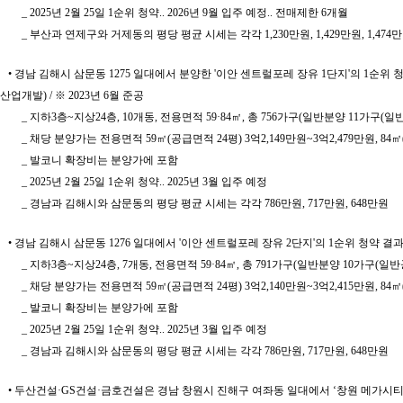
_ 2025년 2월 25일 1순위 청약.. 2026년 9월 입주 예정.. 전매제한 6개월
_ 부산과 연제구와 거제동의 평당 평균 시세는 각각 1,230만원, 1,429만원, 1,474
• 경남 김해시 삼문동 1275 일대에서 분양한 '이안 센트럴포레 장유 1단지'의 1순위 청
산업개발) / ※ 2023년 6월 준공
_ 지하3층~지상24층, 10개동, 전용면적 59·84㎡, 총 756가구(일반분양 11가구(일
_ 채당 분양가는 전용면적 59㎡(공급면적 24평) 3억2,149만원~3억2,479만원, 84㎡(33
_ 발코니 확장비는 분양가에 포함
_ 2025년 2월 25일 1순위 청약.. 2025년 3월 입주 예정
_ 경남과 김해시와 삼문동의 평당 평균 시세는 각각 786만원, 717만원, 648만원
• 경남 김해시 삼문동 1276 일대에서 '이안 센트럴포레 장유 2단지'의 1순위 청약 결과
_ 지하3층~지상24층, 7개동, 전용면적 59·84㎡, 총 791가구(일반분양 10가구(일
_ 채당 분양가는 전용면적 59㎡(공급면적 24평) 3억2,140만원~3억2,415만원, 84㎡(34
_ 발코니 확장비는 분양가에 포함
_ 2025년 2월 25일 1순위 청약.. 2025년 3월 입주 예정
_ 경남과 김해시와 삼문동의 평당 평균 시세는 각각 786만원, 717만원, 648만원
• 두산건설·GS건설·금호건설은 경남 창원시 진해구 여좌동 일대에서 ‘창원 메가시티