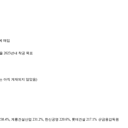
)에 매입
을 2025년내 착공 목표
에는 아직 게재되지 않았음)
238.4%, 계룡건설산업 231.2%, 한신공영 220.6%, 롯데건설 217.1% @금융감독원