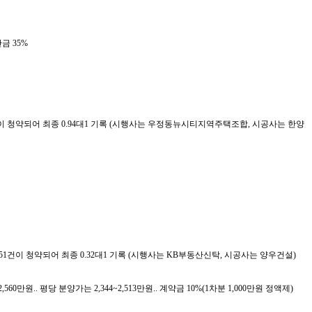
잔금 35%
 73건이 청약되어 최종 0.94대1 기록 (시행사는 우정동뉴시티지역주택조합, 시공사는 한양
총 51건이 청약되어 최종 0.32대1 기록 (시행사는 KB부동산신탁, 시공사는 양우건설)
2,560만원.. 평당 분양가는 2,344~2,513만원.. 계약금 10%(1차분 1,000만원 정액제)