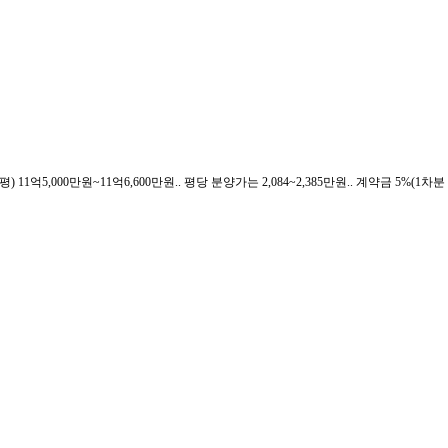
평) 11억5,000만원~11억6,600만원.. 평당 분양가는 2,084~2,385만원.. 계약금 5%(1차분