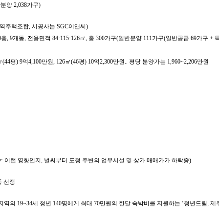
분양 2,038가구)
지역주택조합, 시공사는 SGC이앤씨)
~지상20층, 9개동, 전용면적 84·115·126㎡, 총 300가구(일반분양 111가구(일반공급 69가
평) 9억4,100만원, 126㎡(46평) 10억2,300만원.. 평당 분양가는 1,960~2,206만원
(☞ 이런 영향인지, 벌써부터 도청 주변의 업무시설 및 상가 매매가가 하락중)
종 선정
 타 지역의 19~34세 청년 140명에게 최대 70만원의 한달 숙박비를 지원하는 ‘청년드림, 