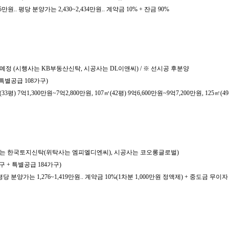
만원.. 평당 분양가는 2,430~2,434만원.. 계약금 10% + 잔금 90%
 예정 (시행사는 KB부동산신탁, 시공사는 DL이앤씨) / ※ 선시공 후분양
 특별공급 108가구)
) 7억1,300만원~7억2,800만원, 107㎡(42평) 9억6,600만원~9억7,200만원, 125㎡(49
시행사는 한국토지신탁(위탁사는 엠피엘디엔씨), 시공사는 코오롱글로벌)
구 + 특별공급 184가구)
평당 분양가는 1,276~1,419만원.. 계약금 10%(1차분 1,000만원 정액제) + 중도금 무이자