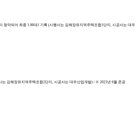
10건이 청약되어 최종 1.00대1 기록 (시행사는 김해장유지역주택조합1단지, 시공사는 대우
시행사는 김해장유지역주택조합2단지, 시공사는 대우산업개발) / ※ 2023년 6월 준공