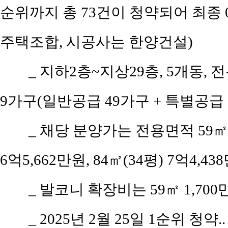
순위까지 총 73건이 청약되어 최종 
주택조합, 시공사는 한양건설)
_ 지하2층~지상29층, 5개동, 전
9가구(일반공급 49가구 + 특별공급 
_ 채당 분양가는 전용면적 59㎡(공
6억5,662만원, 84㎡(34평) 7억4,4
_ 발코니 확장비는 59㎡ 1,700만원
_ 2025년 2월 25일 1순위 청약