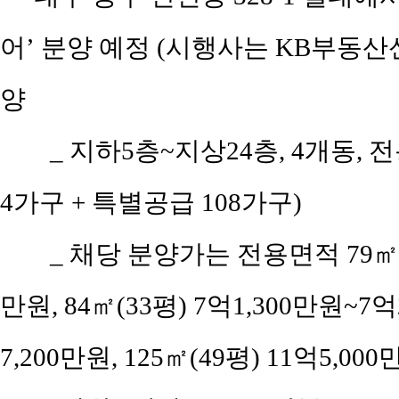
어’ 분양 예정 (시행사는 KB부동산신
양
_ 지하5층~지상24층, 4개동, 전
4가구 + 특별공급 108가구)
_ 채당 분양가는 전용면적 79㎡(공
만원, 84㎡(33평) 7억1,300만원~7억
7,200만원, 125㎡(49평) 11억5,00