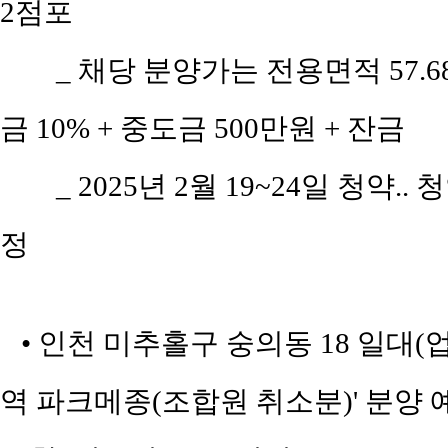
2점포
_ 채당 분양가는 전용면적 57.68
금 10% + 중도금 500만원 + 잔금
_ 2025년 2월 19~24일 청약..
정
• 인천 미추홀구 숭의동 18 일대
역 파크메종(조합원 취소분)' 분양