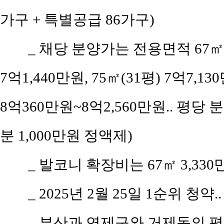
가구 + 특별공급 86가구)
_ 채당 분양가는 전용면적 67㎡(공
7억1,440만원, 75㎡(31평) 7억7,130
8억360만원~8억2,560만원.. 평당 분
분 1,000만원 정액제)
_ 발코니 확장비는 67㎡ 3,330만원,
_ 2025년 2월 25일 1순위 청약
_ 부산과 연제구와 거제동의 평당 