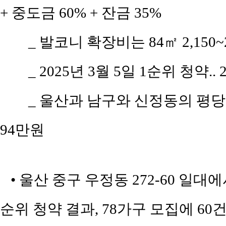
+ 중도금 60% + 잔금 35%
_ 발코니 확장비는 84㎡ 2,150~
_ 2025년 3월 5일 1순위 청약.
_ 울산과 남구와 신정동의 평당 평균
94만원
• 울산 중구 우정동 272-60 일대
순위 청약 결과, 78가구 모집에 60건