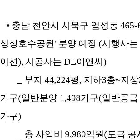
• 충남 천안시 서북구 업성동 465
성성호수공원' 분양 예정 (시행사
이션), 시공사는 DL이앤씨)
_ 부지 44,224평, 지하3층~지상3
가구(일반분양 1,498가구(일반공급 9
가구)
_ 총 사업비 9,980억원(도급 공