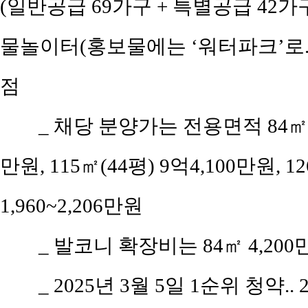
(일반공급 69가구 + 특별공급 42가구)
물놀이터(홍보물에는 ‘워터파크’로..
점
_ 채당 분양가는 전용면적 84㎡(공
만원, 115㎡(44평) 9억4,100만원, 
1,960~2,206만원
_ 발코니 확장비는 84㎡ 4,200만원
_ 2025년 3월 5일 1순위 청약.