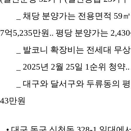
_ 채당 분양가는 전용면적 59㎡(공
7억5,235만원.. 평당 분양가는 2,430
_ 발코니 확장비는 전세대 무상
_ 2025년 2월 25일 1순위 청약
_ 대구와 달서구와 두류동의 평당 
43만원
• 대구 동구 신천동 328-1 일대