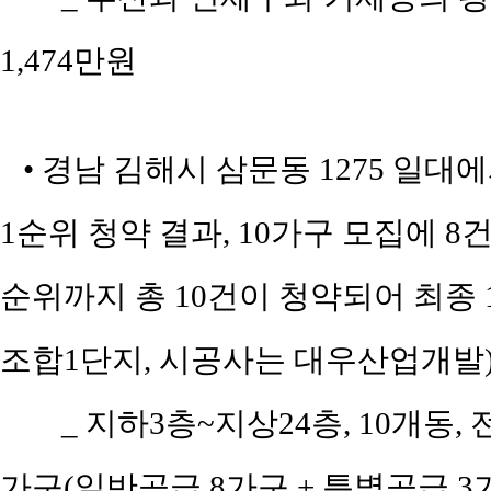
1,474만원
• 경남 김해시 삼문동 1275 일대
1순위 청약 결과, 10가구 모집에 8건
순위까지 총 10건이 청약되어 최종 
조합1단지, 시공사는 대우산업개발) /
_ 지하3층~지상24층, 10개동, 
가구(일반공급 8가구 + 특별공급 3가