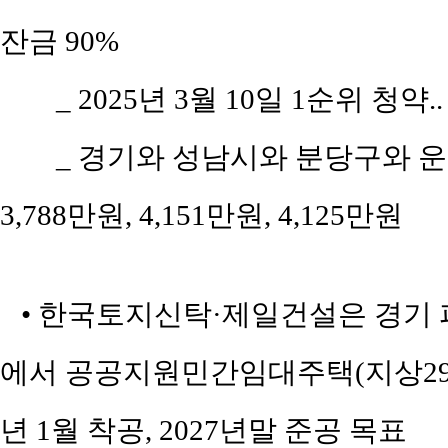
잔금 90%
_ 2025년 3월 10일 1순위 청약.
_ 경기와 성남시와 분당구와 운중
3,788만원, 4,151만원, 4,125만원
• 한국토지신탁·제일건설은 경기 파
에서 공공지원민간임대주택(지상29층, 1
년 1월 착공, 2027년말 준공 목표