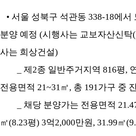
• 서울 성북구 석관동 338-18에
분양 예정 (시행사는 교보자산신탁
사는 희상건설)
_ 제2종 일반주거지역 816평, 연
전용면적 21~31㎡, 총 191가구 중 잔
_ 채당 분양가는 전용면적 21.47㎡
㎡(8.23평) 3억2,000만원, 31.99㎡