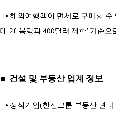
• 해외여행객이 면세로 구매할 수 
대 2ℓ 용량과 400달러 제한' 기준으
■ 건설 및 부동산 업계 정보
• 정석기업(한진그룹 부동산 관리 