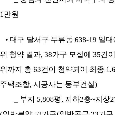
1만원
• 대구 달서구 두류동 638-19 일
위 청약 결과, 38가구 모집에 35건이
위까지 총 63건이 청약되어 최종 1
주택조합, 시공사는 동부건설)
_ 부지 5,808평, 지하2층~지상2
(일반분양 52가구(일반공급 23가구 