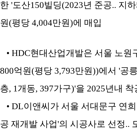
한 '도산150빌딩(2023년 준공.. 지하
원(평당 4,004만원)에 매입
• HDC현대산업개발은 서울 노원구 공
800억원(평당 3,793만원))에서 
층, 1개동, 397가구)'을 2025년내 
• DL이앤씨가 서울 서대문구 연희동
공 재개발 사업'의 시공사로 선정.. 도