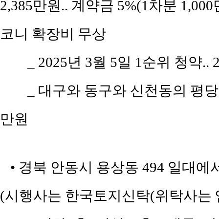
2,385만원.. 계약금 5%(1차분 1,00
코니 확장비 무상
_ 2025년 3월 5일 1순위 청약.
_ 대구와 동구와 신천동의 평당 평
만원
• 경북 안동시 용상동 494 일대에
(시행사는 한국토지신탁(위탁사는 