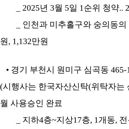
_ 2025년 3월 5일 1순위 청약..
_ 인천과 미추홀구와 숭의동의 평당
원, 1,132만원
• 경기 부천시 원미구 심곡동 465-
(시행사는 한국자산신탁(위탁자는 신현복
월 사용승인 완료
_ 지하4층~지상17층, 1개동, 전