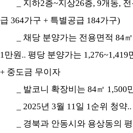
_ 지하2층~지상26층, 9개동, 
급 364가구 + 특별공급 184가구)
_ 채당 분양가는 전용면적 84㎡(공
1만원.. 평당 분양가는 1,276~1,41
+ 중도금 무이자
_ 발코니 확장비는 84㎡ 1,500
_ 2025년 3월 11일 1순위 청약.
_ 경북과 안동시와 용상동의 평당 