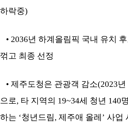
하락중)
• 2036년 하계올림픽 국내 유치
꺾고 최종 선정
• 제주도청은 관광객 감소(2023년 1,
으로, 타 지역의 19~34세 청년 1
하는 ‘청년드림, 제주애 올레’ 사업