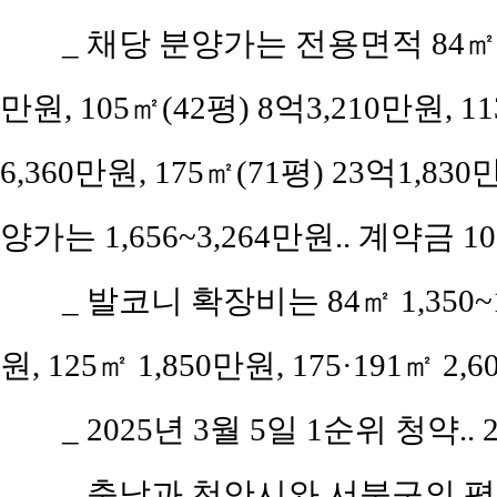
_ 채당 분양가는 전용면적 84㎡(공
만원, 105㎡(42평) 8억3,210만원, 11
6,360만원, 175㎡(71평) 23억1,830
양가는 1,656~3,264만원.. 계약금 
_ 발코니 확장비는 84㎡ 1,350~1,
원, 125㎡ 1,850만원, 175·191㎡ 2,
_ 2025년 3월 5일 1순위 청약..
_ 충남과 천안시와 서북구의 평당 