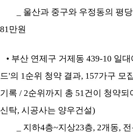
_ 울산과 중구와 우정동의 평당 평균
81만원
• 부산 연제구 거제동 439-10 
드'의 1순위 청약 결과, 157가구 모
기록 / 2순위까지 총 51건이 청약되
신탁, 시공사는 양우건설)
_ 지하4층~지상23층, 2개동, 전