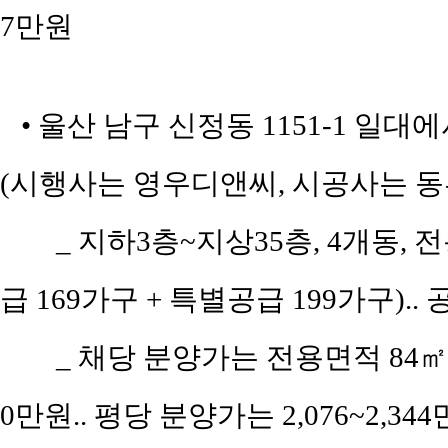
7만원
• 울산 남구 신정동 1151-1 일대
(시행사는 영우디앤씨, 시공사는 동
_ 지하3층~지상35층, 4개동, 
급 169가구 + 특별공급 199가구).
_ 채당 분양가는 전용면적 84㎡(공
0만원.. 평당 분양가는 2,076~2,34