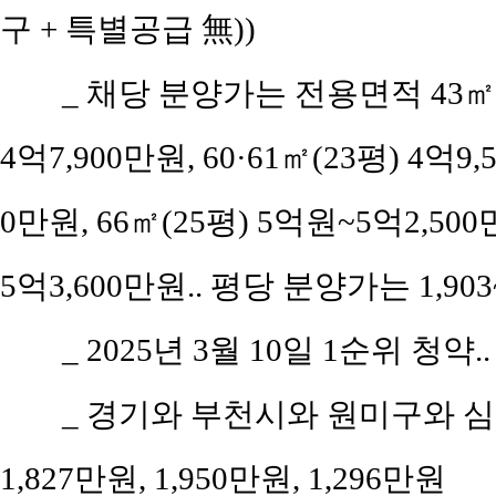
구 + 특별공급 無))
_ 채당 분양가는 전용면적 43㎡(공
4억7,900만원, 60·61㎡(23평) 4억9,
0만원, 66㎡(25평) 5억원~5억2,500만
5억3,600만원.. 평당 분양가는 1,903
_ 2025년 3월 10일 1순위 청약.
_ 경기와 부천시와 원미구와 심곡
1,827만원, 1,950만원, 1,296만원