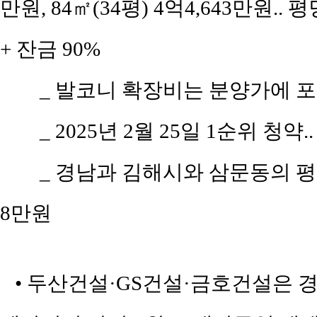
만원, 84㎡(34평) 4억4,643만원.. 
+ 잔금 90%
_ 발코니 확장비는 분양가에 
_ 2025년 2월 25일 1순위 청약.
_ 경남과 김해시와 삼문동의 평당 
8만원
• 두산건설·GS건설·금호건설은 경