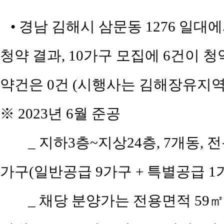
• 경남 김해시 삼문동 1276 일대에
청약 결과, 10가구 모집에 6건이 청약
약건은 0건 (시행사는 김해장유지역
※ 2023년 6월 준공
_ 지하3층~지상24층, 7개동, 전
가구(일반공급 9가구 + 특별공급 1가
_ 채당 분양가는 전용면적 59㎡(공