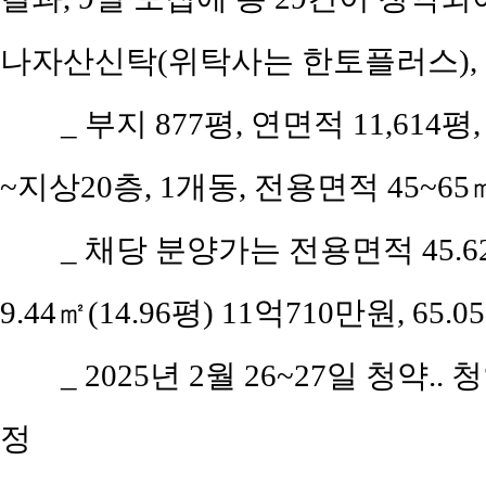
나자산신탁(위탁사는 한토플러스),
_ 부지 877평, 연면적 11,614평
~지상20층, 1개동, 전용면적 45~65㎡,
_ 채당 분양가는 전용면적 45.62㎡
9.44㎡(14.96평) 11억710만원, 65.0
_ 2025년 2월 26~27일 청약..
정