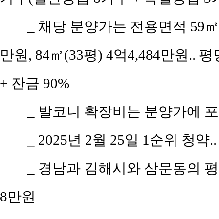
_ 채당 분양가는 전용면적 59㎡(공
만원, 84㎡(33평) 4억4,484만원.. 
+ 잔금 90%
_ 발코니 확장비는 분양가에 
_ 2025년 2월 25일 1순위 청약.
_ 경남과 김해시와 삼문동의 평당 
8만원