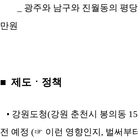
_ 광주와 남구와 진월동의 평당 평
만원
■ 제도ㆍ정책
• 강원도청(강원 춘천시 봉의동 15
전 예정 (☞ 이런 영향인지, 벌써