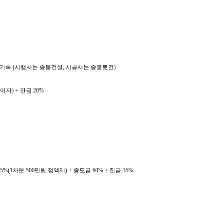
대1 기록 (시행사는 중봉건설, 시공사는 중흥토건)
이자) + 잔금 20%
 5%(1차분 500만원 정액제) + 중도금 60% + 잔금 35%