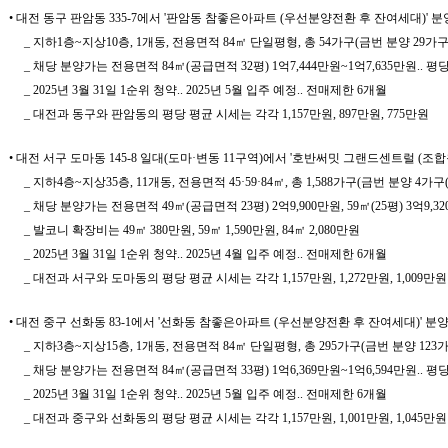
• 대전 동구 판암동 335-7에서 '판암동 참좋은아파트 (우선분양전환 후 잔여세대)'
_ 지하1층~지상10층, 1개동, 전용면적 84㎡ 단일평형, 총 54가구(금번 분양 29가
_ 채당 분양가는 전용면적 84㎡(공급면적 32평) 1억7,444만원~1억7,635만원.. 평당 
_ 2025년 3월 31일 1순위 청약.. 2025년 5월 입주 예정.. 전매제한 6개월
_ 대전과 동구와 판암동의 평당 평균 시세는 각각 1,157만원, 897만원, 775만원
• 대전 서구 도마동 145-8 일대(도마·변동 11구역)에서 '호반써밋 그랜드센트럴 
_ 지하4층~지상35층, 11개동, 전용면적 45·59·84㎡, 총 1,588가구(금번 분양 
_ 채당 분양가는 전용면적 49㎡(공급면적 23평) 2억9,900만원, 59㎡(25평) 3억9,320만
_ 발코니 확장비는 49㎡ 380만원, 59㎡ 1,590만원, 84㎡ 2,080만원
_ 2025년 3월 31일 1순위 청약.. 2025년 4월 입주 예정.. 전매제한 6개월
_ 대전과 서구와 도마동의 평당 평균 시세는 각각 1,157만원, 1,272만원, 1,009만원
• 대전 중구 선화동 83-1에서 '선화동 참좋은아파트 (우선분양전환 후 잔여세대)' 
_ 지하3층~지상15층, 1개동, 전용면적 84㎡ 단일평형, 총 295가구(금번 분양 123
_ 채당 분양가는 전용면적 84㎡(공급면적 33평) 1억6,369만원~1억6,594만원.. 평당 
_ 2025년 3월 31일 1순위 청약.. 2025년 5월 입주 예정.. 전매제한 6개월
_ 대전과 중구와 선화동의 평당 평균 시세는 각각 1,157만원, 1,001만원, 1,045만원