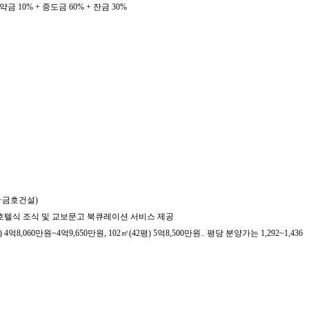
약금 10% + 중도금 60% + 잔금 30%
·금호건설)
조성.. 호텔식 조식 및 교보문고 북큐레이션 서비스 제공
억8,060만원~4억9,650만원, 102㎡(42평) 5억8,500만원.. 평당 분양가는 1,292~1,436