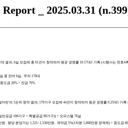
eport _ 2025.03.31 (n.399
약 결과, 6실 모집에 총 61건이 청약되어 평균 경쟁률 10.17대1 기록 (시행사는 천
4실 중 잔여 6실.. 주차 170대
 중도금 20% + 잔금 70%
린'의 1순위 청약 결과, 179가구 모집에 44건이 청약되어 평균 경쟁률 0.25대1 기록 
(일반공급 106가구 + 특별공급 90가구)) + 오피스텔 76실
원.. 평당 분양가는 1,521~1,536만원.. 계약금 5%(1차분 1,000만원 정액제) + 중도금 6