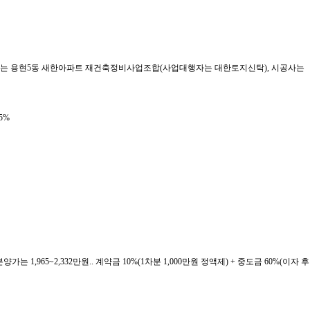
 (시행사는 용현5동 새한아파트 재건축정비사업조합(사업대행자는 대한토지신탁), 시공사는
5%
분양가는 1,965~2,332만원.. 계약금 10%(1차분 1,000만원 정액제) + 중도금 60%(이자 후