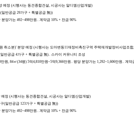
 분양 예정 (시행사는 동건종합건설, 시공사는 알디엠산업개발)
구(일반공급 29가구 + 특별공급 無))
분양가는 492~498만원.. 계약금 10% + 잔금 90%
(조합원 취소분)' 분양 예정 (시행사는 도마변동11재정비촉진구역 주택재개발정비사업조합
4가구(일반공급 4가구 + 특별공급 無).. 스카이 커뮤니티 조성
원, 84㎡(34평) 5억4,810만원~5억9,366만원.. 평당 분양가는 1,292~1,606만원.. 계약금
분양 예정 (시행사는 동건종합건설, 시공사는 알디엠산업개발)
가구(일반공급 123가구 + 특별공급 無))
분양가는 492~498만원.. 계약금 10% + 잔금 90%