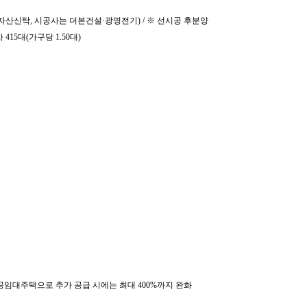
신한자산신탁, 시공사는 더본건설·광명전기) / ※ 선시공 후분양
 415대(가구당 1.50대)
임대주택으로 추가 공급 시에는 최대 400%까지 완화