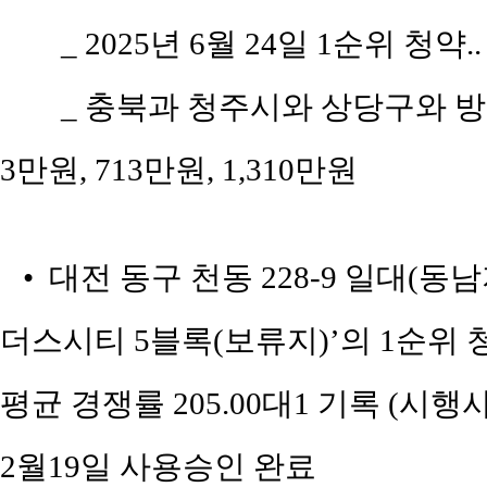
_ 2025년 6월 24일 1순위 청약.
_ 충북과 청주시와 상당구와 방서
3만원, 713만원, 1,310만원
• 대전 동구 천동 228-9 일대(동
더스시티 5블록(보류지)’의 1순위 
평균 경쟁률 205.00대1 기록 (시행
2월19일 사용승인 완료