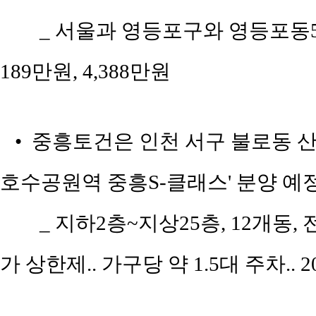
_ 서울과 영등포구와 영등포동5가
189만원, 4,388만원
• 중흥토건은 인천 서구 불로동 산8
호수공원역 중흥S-클래스' 분양 예
_ 지하2층~지상25층, 12개동, 전용
가 상한제.. 가구당 약 1.5대 주차.. 