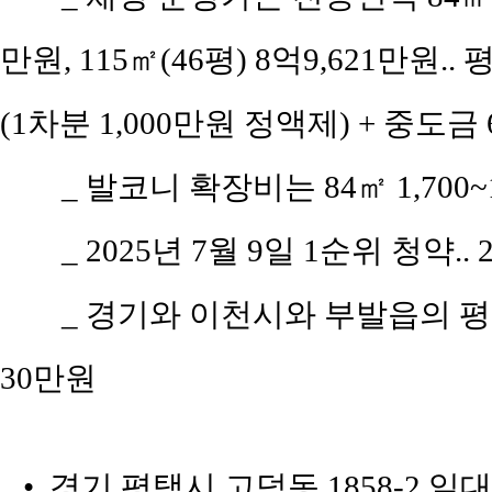
만원, 115㎡(46평) 8억9,621만원..
(1차분 1,000만원 정액제) + 중도금 
_ 발코니 확장비는 84㎡ 1,700~1
_ 2025년 7월 9일 1순위 청약.
_ 경기와 이천시와 부발읍의 평당 
30만원
• 경기 평택시 고덕동 1858-2 