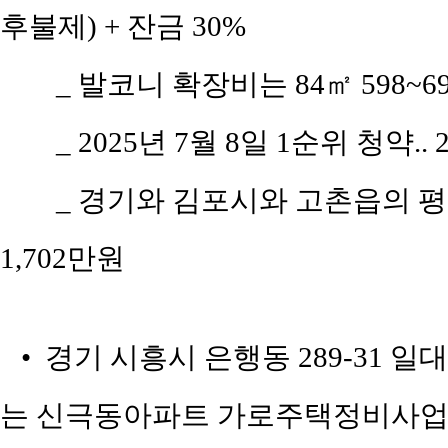
후불제) + 잔금 30%
_ 발코니 확장비는 84㎡ 598~69
_ 2025년 7월 8일 1순위 청약..
_ 경기와 김포시와 고촌읍의 평당 
1,702만원
• 경기 시흥시 은행동 289-31 일
는 신극동아파트 가로주택정비사업조합