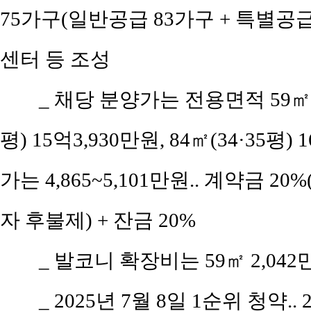
75가구(일반공급 83가구 + 특별공급 
센터 등 조성
_ 채당 분양가는 전용면적 59㎡(공
평) 15억3,930만원, 84㎡(34·35평)
가는 4,865~5,101만원.. 계약금 20
자 후불제) + 잔금 20%
_ 발코니 확장비는 59㎡ 2,042만원
_ 2025년 7월 8일 1순위 청약..