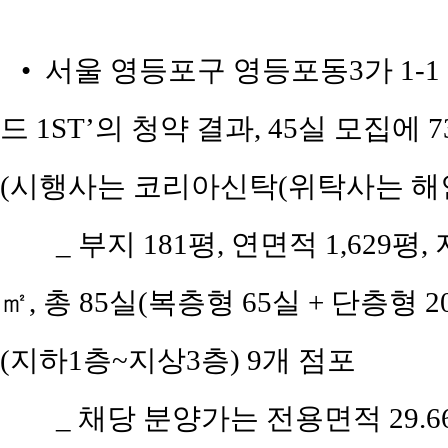
• 서울 영등포구 영등포동3가 1-
드 1ST’의 청약 결과, 45실 모집에
(시행사는 코리아신탁(위탁사는 해
_ 부지 181평, 연면적 1,629평
㎡, 총 85실(복층형 65실 + 단층형 2
(지하1층~지상3층) 9개 점포
_ 채당 분양가는 전용면적 29.66㎡(