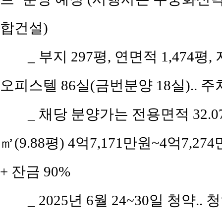
합건설)
_ 부지 297평, 연면적 1,474평
오피스텔 86실(금번분양 18실).. 주
_ 채당 분양가는 전용면적 32.07㎡
㎡(9.88평) 4억7,171만원~4억7,27
+ 잔금 90%
_ 2025년 6월 24~30일 청약..