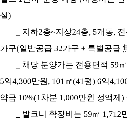
설)
_ 지하2층~지상24층, 5개동, 전
가구(일반공급 32가구 + 특별공급 無
_ 채당 분양가는 전용면적 59㎡(공
5억4,300만원, 101㎡(41평) 6억4,1
약금 10%(1차분 1,000만원 정액제) 
_ 발코니 확장비는 59㎡ 1,712만