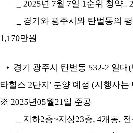
_ 2025년 7월 7일 1순위 청약.
_ 경기와 광주시와 탄벌동의 평당 
1,170만원
• 경기 광주시 탄벌동 532-2 일대
타힐스 2단지' 분양 예정 (시행사는
※ 2025년05월21일 준공
_ 지하2층~지상23층, 4개동, 