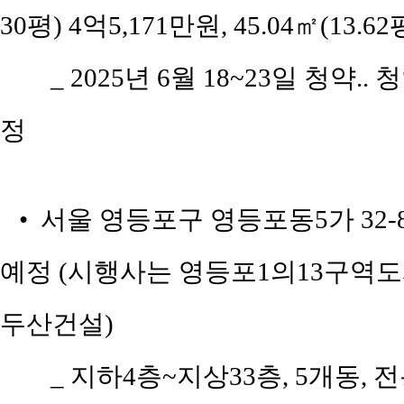
30평) 4억5,171만원, 45.04㎡(13.6
_ 2025년 6월 18~23일 청약..
정
• 서울 영등포구 영등포동5가 32-
예정 (시행사는 영등포1의13구역
두산건설)
_ 지하4층~지상33층, 5개동, 전