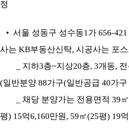
정
• 서울 성동구 성수동1가 656-42
사는 KB부동산신탁, 시공사는 포
_ 지하3층~지상20층, 3개동, 전용면
(일반분양 88가구(일반공급 40가구 
_ 채당 분양가는 전용면적 39㎡(공
평) 15억6,160만원, 59㎡(25평) 19억