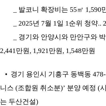
_ 발코니 확장비는 55㎡ 1,590만원
_ 2025년 7월 1일 1순위 청약..
_ 경기와 안양시와 만안구와 박달
2,441만원, 1,921만원, 1,548만원
• 경기 용인시 기흥구 동백동 47
니스 (조합원 취소분)’ 분양 예정
는 두산건설)