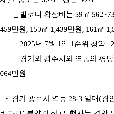
_ 발코니 확장비는 59㎡ 562~738만
459만원, 150㎡ 1,439만원, 161㎡ 1
_ 2025년 7월 1일 1순위 청약..
_ 경기와 광주시와 역동의 평당 평균
064만원
• 경기 광주시 역동 28-3 일대(
버파크’ 분양 예정 (시행사는 경안