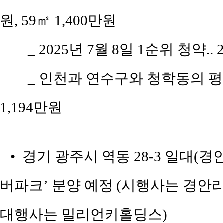
원, 59㎡ 1,400만원
_ 2025년 7월 8일 1순위 청약..
_ 인천과 연수구와 청학동의 평당 
1,194만원
• 경기 광주시 역동 28-3 일대(
버파크’ 분양 예정 (시행사는 경안
대행사는 밀리언키홀딩스)