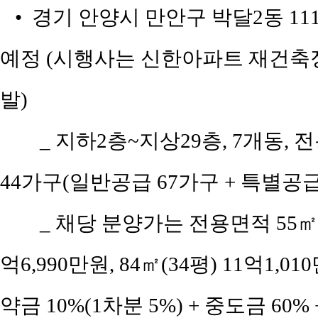
• 경기 안양시 만안구 박달2동 11
예정 (시행사는 신한아파트 재건축
발)
_ 지하2층~지상29층, 7개동, 전
44가구(일반공급 67가구 + 특별공급 
_ 채당 분양가는 전용면적 55㎡(공
억6,990만원, 84㎡(34평) 11억1,01
약금 10%(1차분 5%) + 중도금 60% 