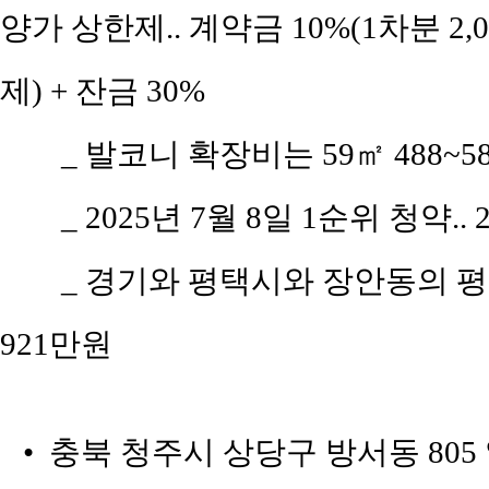
양가 상한제.. 계약금 10%(1차분 2,
제) + 잔금 30%
_ 발코니 확장비는 59㎡ 488~58
_ 2025년 7월 8일 1순위 청약..
_ 경기와 평택시와 장안동의 평당 
921만원
• 충북 청주시 상당구 방서동 805