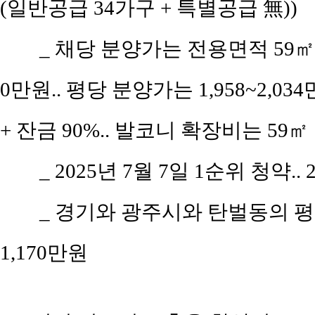
(일반공급 34가구 + 특별공급 無))
_ 채당 분양가는 전용면적 59㎡(공
0만원.. 평당 분양가는 1,958~2,03
+ 잔금 90%.. 발코니 확장비는 59㎡ 
_ 2025년 7월 7일 1순위 청약.
_ 경기와 광주시와 탄벌동의 평당 
1,170만원