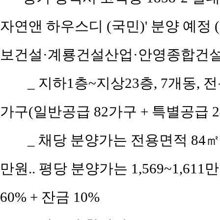
자연앤 하우스디 (국민)' 분양 예
보건설·계룡건설산업·안영종합건설
_ 지하1층~지상23층, 7개동, 전
가구(일반공급 82가구 + 특별공급 2
_ 채당 분양가는 전용면적 84㎡(공
만원.. 평당 분양가는 1,569~1,611
60% + 잔금 10%