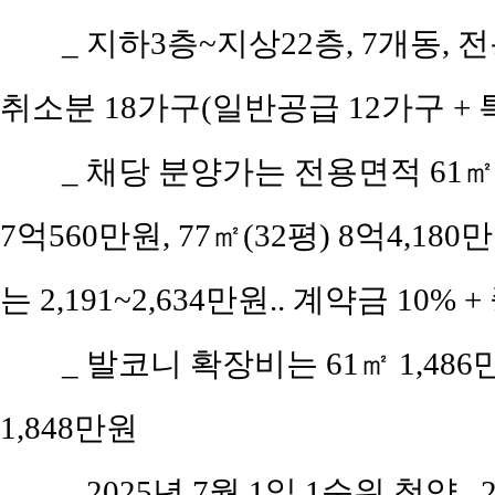
_ 지하3층~지상22층, 7개동, 전용
취소분 18가구(일반공급 12가구 + 
_ 채당 분양가는 전용면적 61㎡(공
7억560만원, 77㎡(32평) 8억4,180
는 2,191~2,634만원.. 계약금 10% 
_ 발코니 확장비는 61㎡ 1,486만원
1,848만원
_ 2025년 7월 1일 1순위 청약.