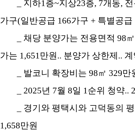
_ 지하1층~지상23층, 7개동, 전
가구(일반공급 166가구 + 특별공급 
_ 채당 분양가는 전용면적 98㎡(
가는 1,651만원.. 분양가 상한제.. 계
_ 발코니 확장비는 98㎡ 329만
_ 2025년 7월 8일 1순위 청약..
_ 경기와 평택시와 고덕동의 평당 
1,658만원