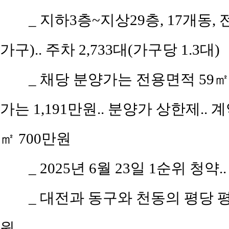
_ 지하3층~지상29층, 17개동, 
가구).. 주차 2,733대(가구당 1.3대)
_ 채당 분양가는 전용면적 59㎡(
가는 1,191만원.. 분양가 상한제.. 계
㎡ 700만원
_ 2025년 6월 23일 1순위 청약.
_ 대전과 동구와 천동의 평당 평균
원