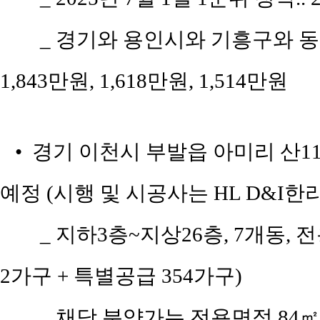
_ 경기와 용인시와 기흥구와 동백
1,843만원, 1,618만원, 1,514만원
• 경기 이천시 부발읍 아미리 산11
예정 (시행 및 시공사는 HL D&I한
_ 지하3층~지상26층, 7개동, 전
2가구 + 특별공급 354가구)
_ 채당 분양가는 전용면적 84㎡(공