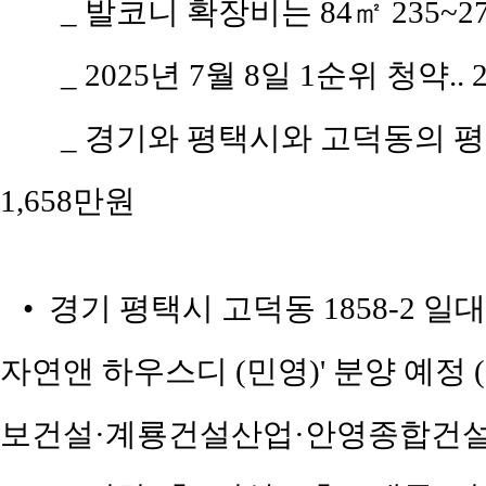
_ 발코니 확장비는 84㎡ 235~2
_ 2025년 7월 8일 1순위 청약..
_ 경기와 평택시와 고덕동의 평당 
1,658만원
• 경기 평택시 고덕동 1858-2 
자연앤 하우스디 (민영)' 분양 예
보건설·계룡건설산업·안영종합건설