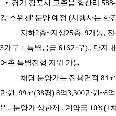
• 경기 김포시 고촌읍 향산리 588
강 스위첸' 분양 예정 (시행사는 
_ 지하2층~지상25층, 9개동, 전
3가구 + 특별공급 616가구).. 단
어촌 특별전형 지원 가능
_ 채당 분양가는 전용면적 84㎡(공
만원, 99㎡(38평) 8억3,300만원~8억
원.. 분양가 상한제.. 계약금 10%(1