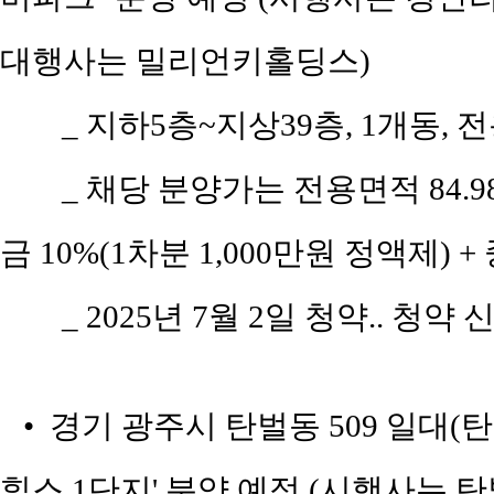
대행사는 밀리언키홀딩스)
_ 지하5층~지상39층, 1개동, 전
_ 채당 분양가는 전용면적 84.98
금 10%(1차분 1,000만원 정액제) +
_ 2025년 7월 2일 청약.. 청약
• 경기 광주시 탄벌동 509 일대(
힐스 1단지' 분양 예정 (시행사는