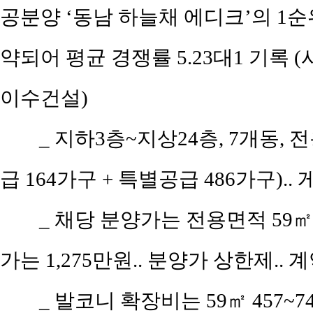
공분양 ‘동남 하늘채 에디크’의 1순위
약되어 평균 경쟁률 5.23대1 기록
이수건설)
_ 지하3층~지상24층, 7개동, 
급 164가구 + 특별공급 486가구).
_ 채당 분양가는 전용면적 59㎡(
가는 1,275만원.. 분양가 상한제.. 계
_ 발코니 확장비는 59㎡ 457~7