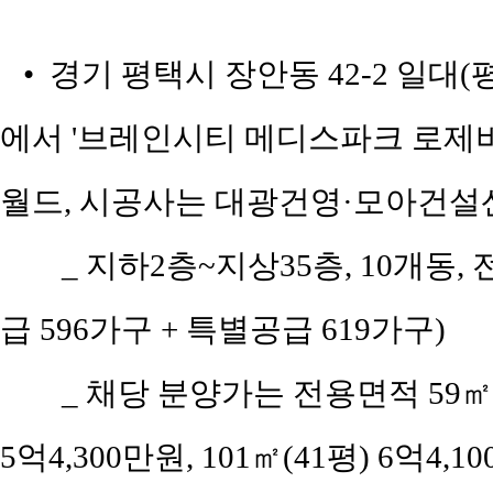
• 경기 평택시 장안동 42-2 일
에서 '브레인시티 메디스파크 로제비
월드, 시공사는 대광건영·모아건설
_ 지하2층~지상35층, 10개동, 전
급 596가구 + 특별공급 619가구)
_ 채당 분양가는 전용면적 59㎡(공
5억4,300만원, 101㎡(41평) 6억4,1