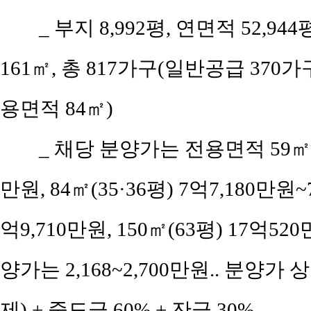
_ 부지 8,992평, 연면적 52,9
161㎡, 총 817가구(일반공급 370가
용면적 84㎡)
_ 채당 분양가는 전용면적 59㎡(공
만원, 84㎡(35·36평) 7억7,180만원~
억9,710만원, 150㎡(63평) 17억520
양가는 2,168~2,700만원.. 분양가 
제) + 중도금 60% + 잔금 30%