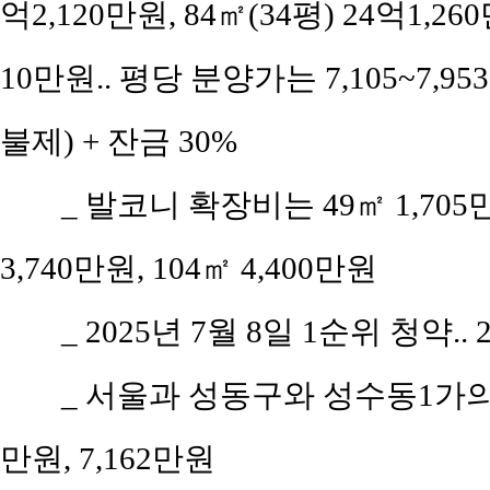
억2,120만원, 84㎡(34평) 24억1,26
10만원.. 평당 분양가는 7,105~7,9
불제) + 잔금 30%
_ 발코니 확장비는 49㎡ 1,705만원
3,740만원, 104㎡ 4,400만원
_ 2025년 7월 8일 1순위 청약..
_ 서울과 성동구와 성수동1가의 평
만원, 7,162만원