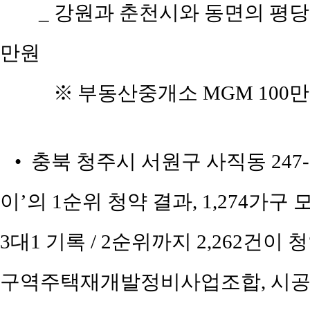
_ 강원과 춘천시와 동면의 평당 평
만원
※
부동산중개소 MGM 100만
• 충북 청주시 서원구 사직동 247
이’의 1순위 청약 결과, 1,274가구 
3대1 기록 / 2순위까지 2,262건이
구역주택재개발정비사업조합, 시공사