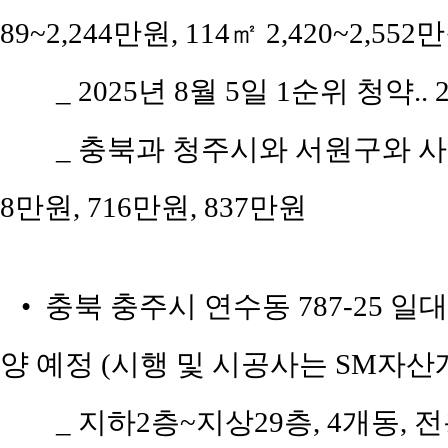
89~2,244만원, 114㎡ 2,420~2,552
_ 2025년 8월 5일 1순위 청약..
_ 충북과 청주시와 서원구와 사직
8만원, 716만원, 837만원
• 충북 충주시 연수동 787-25 
양 예정 (시행 및 시공사는 SM자산
_ 지하2층~지상29층, 4개동, 전