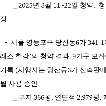
_ 2025년 8월 11~22일 청약..
정
• 서울 영등포구 당산동6가 341
래스 한강’의 청약 결과, 9가구 모집
기록 (시행사는 당산동6가 신축판매, 
월 사용 승인
_ 부지 366평, 연면적 2,979평