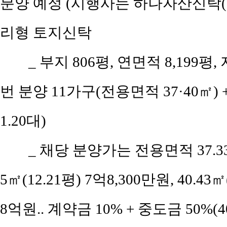
분양 예정 (시행사는 하나자산신탁(위
리형 토지신탁
_ 부지 806평, 연면적 8,199평,
번 분양 11가구(전용면적 37·40㎡)
1.20대)
_ 채당 분양가는 전용면적 37.33㎡
5㎡(12.21평) 7억8,300만원, 40.43㎡
8억원.. 계약금 10% + 중도금 50%(