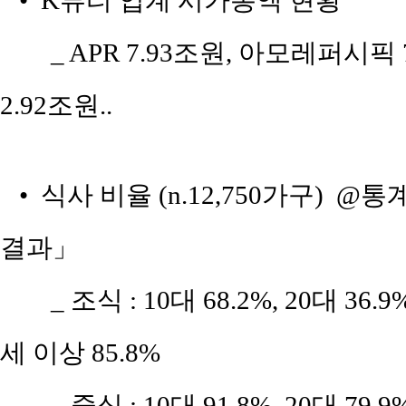
• K뷰티 업계 시가총액 현황
_ APR 7.93조원, 아모레퍼시픽
2.92조원..
• 식사 비율 (n.12,750가구) @통계
결과」
_ 조식 : 10대 68.2%, 20대 36.9%
세 이상 85.8%
_ 중식 : 10대 91.8%, 20대 79.9%