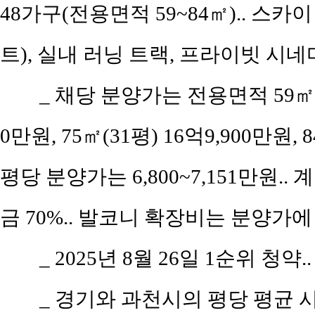
48가구(전용면적 59~84㎡).. 스카
트), 실내 러닝 트랙, 프라이빗 시네마 
_ 채당 분양가는 전용면적 59㎡(공
0만원, 75㎡(31평) 16억9,900만원, 
평당 분양가는 6,800~7,151만원.. 
금 70%.. 발코니 확장비는 분양가에
_ 2025년 8월 26일 1순위 청약.
_ 경기와 과천시의 평당 평균 시세