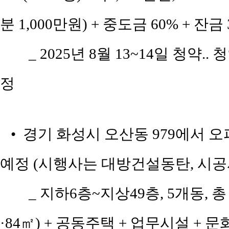
분 1,000만원) + 중도금 60% + 잔금 
_ 2025년 8월 13~14일 청약..
정
• 경기 화성시 오산동 979에서 
예정 (시행사는 대방건설동탄, 시공사는
_ 지하6층~지상49층, 5개동, 총
·84㎡) + 공동주택 + 업무시설 + 