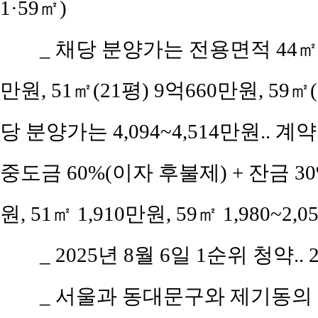
1·59㎡)
_ 채당 분양가는 전용면적 44㎡(공
만원, 51㎡(21평) 9억660만원, 59㎡(
당 분양가는 4,094~4,514만원.. 계약
중도금 60%(이자 후불제) + 잔금 30%
원, 51㎡ 1,910만원, 59㎡ 1,980~2,
_ 2025년 8월 6일 1순위 청약..
_ 서울과 동대문구와 제기동의 평당