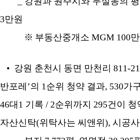
_ 강원과 원주시와 무실동의 평당 
3만원
※
부동산중개소 MGM 100만
• 강원 춘천시 동면 만천리 811-2
반포레’의 1순위 청약 결과, 530가
46대1 기록 / 2순위까지 295건이 
자산신탁(위탁사는 씨앤위), 시공사