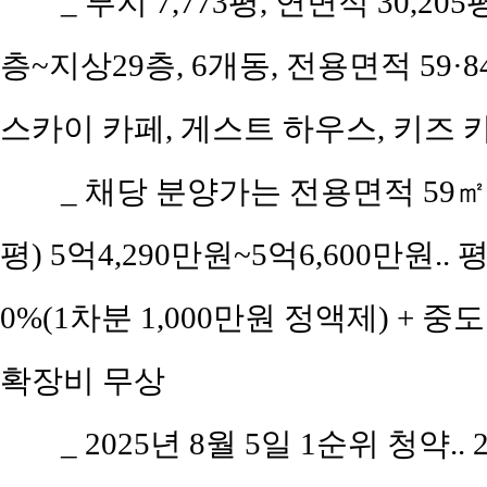
_ 부지 7,773평, 연면적 30,205
층~지상29층, 6개동, 전용면적 59·84㎡
스카이 카페, 게스트 하우스, 키즈 
_ 채당 분양가는 전용면적 59㎡(공
평) 5억4,290만원~5억6,600만원.. 
0%(1차분 1,000만원 정액제) + 중도
확장비 무상
_ 2025년 8월 5일 1순위 청약..