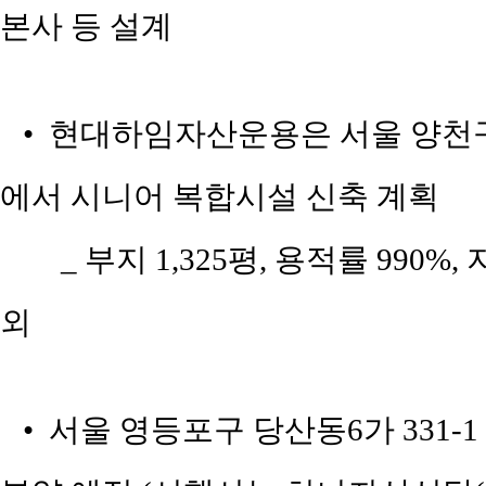
본사 등 설계
• 현대하임자산운용은 서울 양천구 
에서 시니어 복합시설 신축 계획
_ 부지 1,325평, 용적률 990
외
• 서울 영등포구 당산동6가 331-