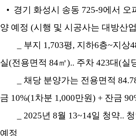
• 경기 화성시 송동 725-9에서 
양 예정 (시행 및 시공사는 대방산업개
_ 부지 1,703평, 지하6층~지상4
실(전용면적 84㎡).. 주차 423대(실당
_ 채당 분양가는 전용면적 84.78
금 10%(1차분 1,000만원) + 잔금 90
_ 2025년 8월 13~14일 청약..
예정