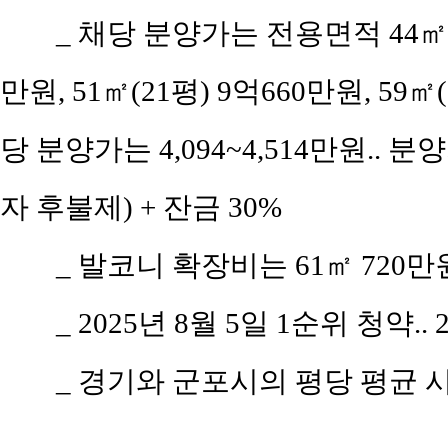
_ 채당 분양가는 전용면적 44㎡(공
만원, 51㎡(21평) 9억660만원, 59㎡(
당 분양가는 4,094~4,514만원.. 분
자 후불제) + 잔금 30%
_ 발코니 확장비는 61㎡ 720만원,
_ 2025년 8월 5일 1순위 청약..
_ 경기와 군포시의 평당 평균 시세