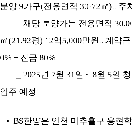
분양 9가구(전용면적 30·72㎡).. 주차
_ 채당 분양가는 전용면적 30.00㎡
㎡(21.92평) 12억5,000만원.. 계약
0% + 잔금 80%
_ 2025년 7월 31일 ~ 8월 5일
입주 예정
• BS한양은 인천 미추홀구 용현학