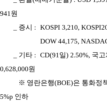
941원
_ 증시 :
KOSPI 3,210, KOSPI2
DOW 44,175, NASDAQ
_ 기타 :
CD(91일) 2.50%, 국고
0,628,000원
※
영란은행(BOE)은 통화정책
5%p 인하