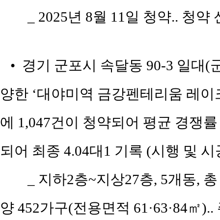
_ 2025년 8월 11일 청약.. 청
• 경기 군포시 속달동 90-3 일대
양한 ‘대야미역 금강펜테리움 레이크포
에 1,047건이 청약되어 평균 경쟁률 3
되어 최종 4.04대1 기록 (시행 및
_ 지하2층~지상27층, 5개동, 총
양 452가구(전용면적 61·63·84㎡)..