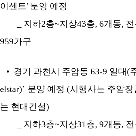
이센트' 분양 예정
_ 지하2층~지상43층, 6개동, 전용
959가구
• 경기 과천시 주암동 63-9 일대
elstar)’ 분양 예정 (시행사는
는 현대건설)
_ 지하3층~지상31층, 9개동, 전용