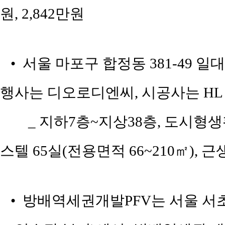
원, 2,842만원
• 서울 마포구 합정동 381-49 일
행사는 디오로디엔씨, 시공사는 HL 
_ 지하7층~지상38층, 도시형생활
스텔 65실(전용면적 66~210㎡),
• 방배역세권개발PFV는 서울 서초구 