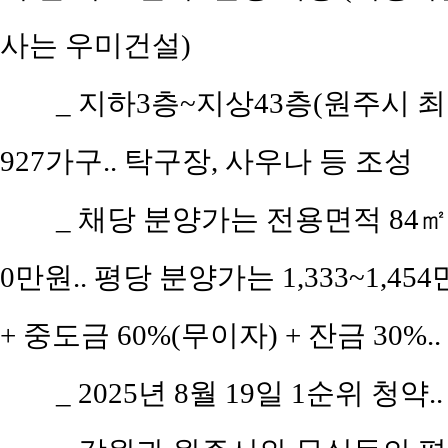
사는 우미건설)
_ 지하3층~지상43층(원주시 최고
927가구.. 탁구장, 사우나 등 조성
_ 채당 분양가는 전용면적 84㎡(공
0만원.. 평당 분양가는 1,333~1,45
+ 중도금 60%(무이자) + 잔금 30%.
_ 2025년 8월 19일 1순위 청약.