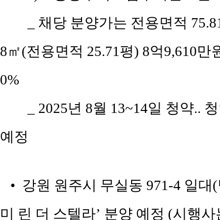
_ 채당 분양가는 전용면적 75.81㎡
8㎡(전용면적 25.71평) 8억9,610만원
0%
_ 2025년 8월 13~14일 청약..
예정
• 강원 원주시 무실동 971-4 일대
미 린 더 스텔라’ 분양 예정 (시행