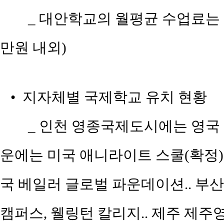
_ 대안학교의 월평균 수업료는 50
만원 내외)
• 지자체별 국제학교 유치 현황
_ 인천 영종국제도시에는 영국 
운에는 미국 애니라이트 스쿨(확정)
국 베일러 글로벌 파운데이션.. 
캠퍼스, 웰링턴 칼리지.. 제주 제