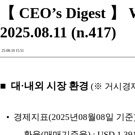
【 CEO’s Digest 】 W
2025.08.11 (n.417)
25-08-10 15:51
■ 대·내외 시장 환경
(※ 거시경
• 경제지표(2025년08월08일 기준
_ 환율(매매기준율) : USD 1,391원