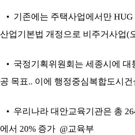
• 기존에는 주택사업에서만 HUG 
산업기본법 개정으로 비주거사업(오피
• 국정기획위원회는 세종시에 대통령
공 목표.. 이에 행정중심복합도시건
• 우리나라 대안교육기관은 총 264개교
에서 20% 증가 @교육부