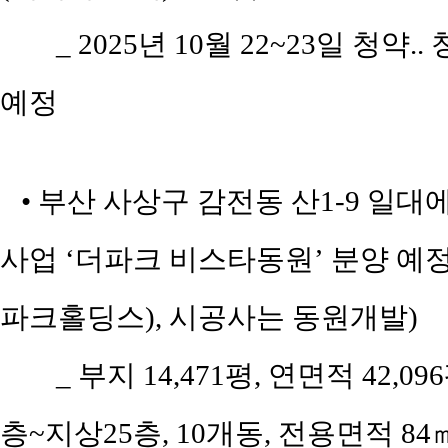
_ 2025년 10월 22~23일 청약.
예정
• 부산 사상구 감전동 산1-9 일
사업 ‘더파크 비스타동원’ 분양 예
파크홀딩스), 시공사는 동원개발)
_ 부지 14,471평, 연면적 42,09
층~지상25층, 10개동, 전용면적 84