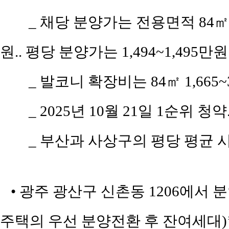
_ 채당 분양가는 전용면적 84㎡(
원.. 평당 분양가는 1,494~1,495만원
_ 발코니 확장비는 84㎡ 1,665~
_ 2025년 10월 21일 1순위 청
_ 부산과 사상구의 평당 평균 시세
• 광주 광산구 신촌동 1206에서 
주택의 우선 분양전환 후 잔여세대)’의