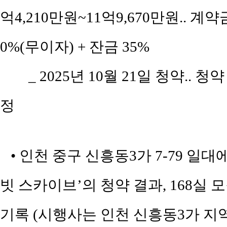
억4,210만원~11억9,670만원.. 계약
0%(무이자) + 잔금 35%
_ 2025년 10월 21일 청약.. 청
정
• 인천 중구 신흥동3가 7-79 일
빗 스카이브’의 청약 결과, 168실 
기록 (시행사는 인천 신흥동3가 지역