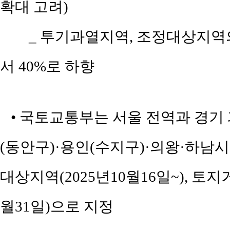
확대 고려)
_ 투기과열지역, 조정대상지역의
서 40%로 하향
• 국토교통부는 서울 전역과 경기 
(동안구)·용인(수지구)·의왕·하남시를
대상지역(2025년10월16일~), 토지
월31일)으로 지정