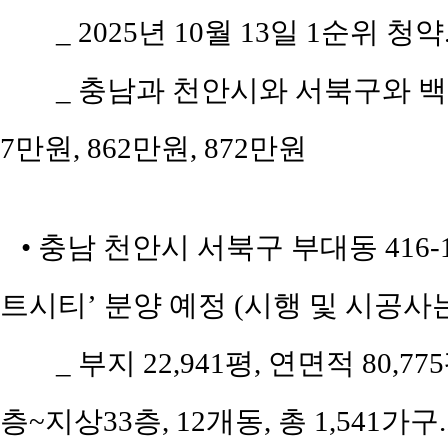
_ 2025년 10월 13일 1순위 청약
_ 충남과 천안시와 서북구와 백석
7만원, 862만원, 872만원
• 충남 천안시 서북구 부대동 416
트시티’ 분양 예정 (시행 및 시공사
_ 부지 22,941평, 연면적 80,77
층~지상33층, 12개동, 총 1,541가