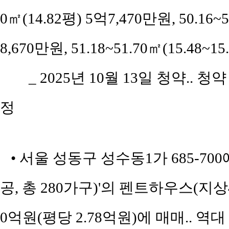
0㎡(14.82평) 5억7,470만원, 50.16~
8,670만원, 51.18~51.70㎡(15.48~
_ 2025년 10월 13일 청약.. 청
정
• 서울 성동구 성수동1가 685-70
공, 총 280가구)'의 펜트하우스(지상4
0억원(평당 2.78억원)에 매매.. 