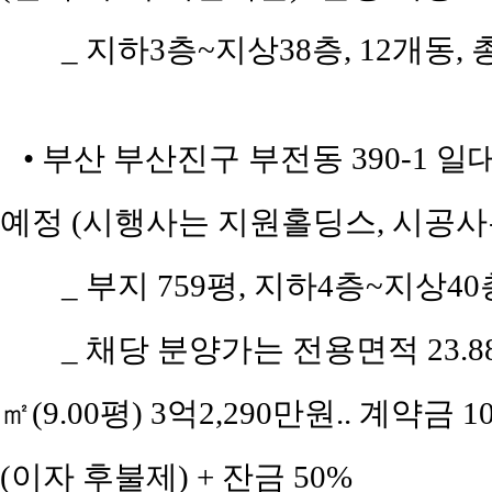
_ 지하3층~지상38층, 12개동, 
• 부산 부산진구 부전동 390-1 일
예정 (시행사는 지원홀딩스, 시공사
_ 부지 759평, 지하4층~지상40층
_ 채당 분양가는 전용면적 23.88㎡
㎡(9.00평) 3억2,290만원.. 계약금 
(이자 후불제) + 잔금 50%