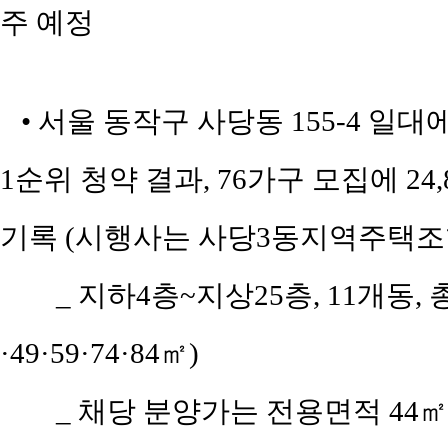
주 예정
• 서울 동작구 사당동 155-4 일
1순위 청약 결과, 76가구 모집에 24
기록 (시행사는 사당3동지역주택조
_ 지하4층~지상25층, 11개동, 
·49·59·74·84㎡)
_ 채당 분양가는 전용면적 44㎡(공