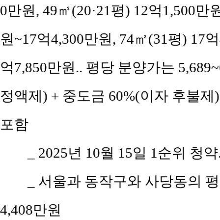
0만원, 49㎡(20·21평) 12억1,500만
원~17억4,300만원, 74㎡(31평) 17억
억7,850만원.. 평당 분양가는 5,689~
정액제) + 중도금 60%(이자 후불제)
포함
_ 2025년 10월 15일 1순위 청약
_ 서울과 동작구와 사당동의 평당 
4,408만원