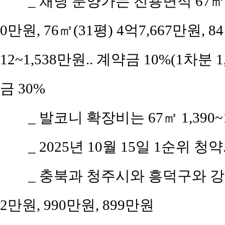
_ 채당 분양가는 전용면적 67㎡(공
0만원, 76㎡(31평) 4억7,667만원, 8
12~1,538만원.. 계약금 10%(1차분 
금 30%
_ 발코니 확장비는 67㎡ 1,390~1
_ 2025년 10월 15일 1순위 청약
_ 충북과 청주시와 흥덕구와 강서
2만원, 990만원, 899만원