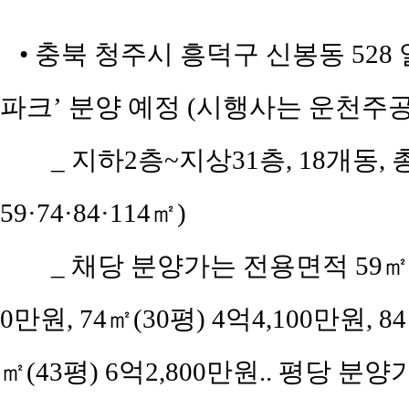
• 충북 청주시 흥덕구 신봉동 52
파크’ 분양 예정 (시행사는 운천
_ 지하2층~지상31층, 18개동, 
59·74·84·114㎡)
_ 채당 분양가는 전용면적 59㎡(공
0만원, 74㎡(30평) 4억4,100만원, 8
㎡(43평) 6억2,800만원.. 평당 분양가