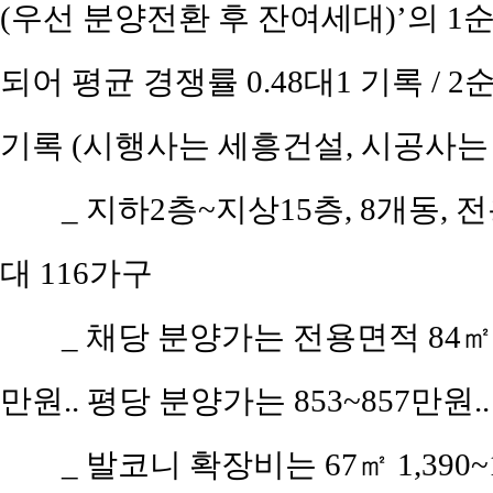
(우선 분양전환 후 잔여세대)’의 1순
되어 평균 경쟁률 0.48대1 기록 / 
기록 (시행사는 세흥건설, 시공사는
_ 지하2층~지상15층, 8개동, 
대 116가구
_ 채당 분양가는 전용면적 84㎡(공
만원.. 평당 분양가는 853~857만원..
_ 발코니 확장비는 67㎡ 1,390~1