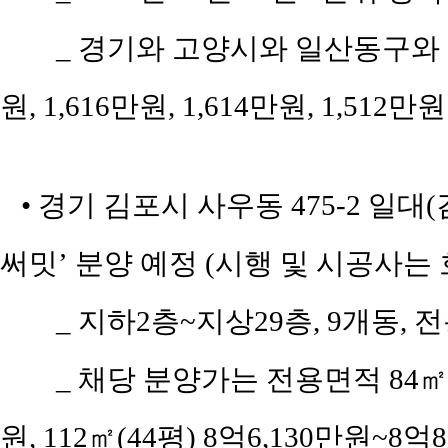
_ 경기와 고양시와 일산동구와 
원, 1,616만원, 1,614만원, 1,512만원
• 경기 김포시 사우동 475-2 일대
써밋’ 분양 예정 (시행 및 시공사는
_ 지하2층~지상29층, 9개동, 전용
_ 채당 분양가는 전용면적 84㎡(
원, 112㎡(44평) 8억6,130만원~8억8