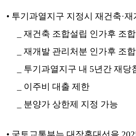
• 투기과열지구 지정시 재건축·
_ 재건축 조합설립 인가후 조합
_ 재개발 관리처분 인가후 조합
_ 투기과열지구 내 5년간 재당
_ 이주비 대출 제한
_ 분양가 상한제 지정 가능
• 국토교통부는 대장홍대선을 2025