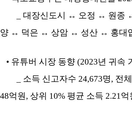
_ 대장신도시 ↔ 오정 ↔ 원종 
양 ↔ 덕은 ↔ 상암 ↔ 성산 ↔ 홍대입
• 유튜버 시장 동향 (2023년 귀속 기준) 
_ 소득 신고자수 24,673명, 전체
48억원, 상위 10% 평균 소득 2.21억