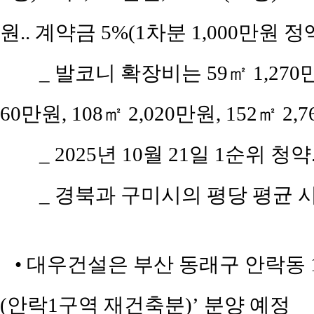
원.. 계약금 5%(1차분 1,000만원 정
_ 발코니 확장비는 59㎡ 1,270만원,
60만원, 108㎡ 2,020만원, 152㎡ 2,
_ 2025년 10월 21일 1순위 청약
_ 경북과 구미시의 평당 평균 시
• 대우건설은 부산 동래구 안락동 
(안락1구역 재건축분)’ 분양 예정