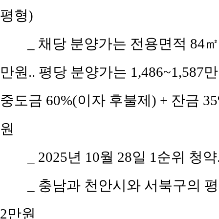
평형)
_ 채당 분양가는 전용면적 84㎡(공
만원.. 평당 분양가는 1,486~1,587
중도금 60%(이자 후불제) + 잔금 35%
원
_ 2025년 10월 28일 1순위 청약
_ 충남과 천안시와 서북구의 평당 
2만원