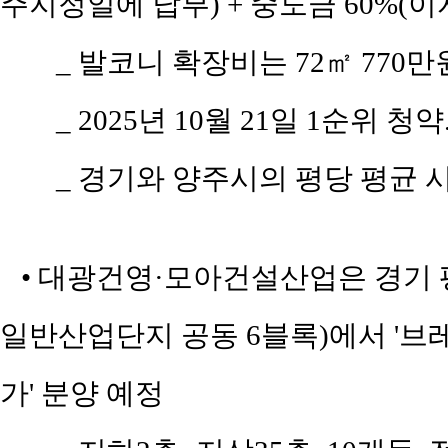
주지정일에 납부) + 중도금 60%(이자
_ 발코니 확장비는 72㎡ 770만원,
_ 2025년 10월 21일 1순위 청약
_ 경기와 양주시의 평당 평균 시세
• 대광건영·모아건설산업은 경기 평
일반산업단지 공동 6블록)에서 '
가' 분양 예정