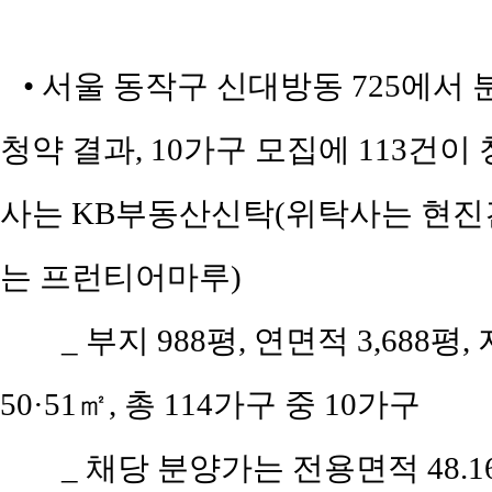
• 서울 동작구 신대방동 725에서
청약 결과, 10가구 모집에 113건이 
사는 KB부동산신탁(위탁사는 현진
는 프런티어마루)
_ 부지 988평, 연면적 3,688평
50·51㎡, 총 114가구 중 10가구
_ 채당 분양가는 전용면적 48.16㎡