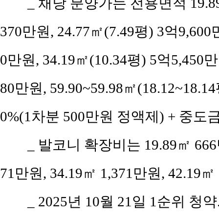
_ 채당 분양가는 전용면적 19.89
370만원, 24.77㎡(7.49평) 3억9,60
0만원, 34.19㎡(10.34평) 5억5,450만
80만원, 59.90~59.98㎡(18.12~18
0%(1차분 500만원 정액제) + 중도금 
_ 발코니 확장비는 19.89㎡ 666만원,
71만원, 34.19㎡ 1,371만원, 42.19㎡ 
_ 2025년 10월 21일 1순위 청약