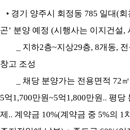
• 경기 양주시 회정동 785 일대(
곤’ 분양 예정 (시행사는 이지건설,
_ 지하2층~지상29층, 8개동, 전
창고 조성
_ 채당 분양가는 전용면적 72㎡(공
5억1,700만원~5억1,800만원.. 평당
제.. 계약금 10%(계약금 중 5%의 