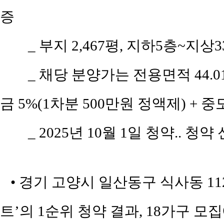
증
_ 부지 2,467평, 지하5층~지상3
_ 채당 분양가는 전용면적 44.01
금 5%(1차분 500만원 정액제) + 중
_ 2025년 10월 1일 청약.. 청
• 경기 고양시 일산동구 식사동 11
트’의 1순위 청약 결과, 18가구 모집