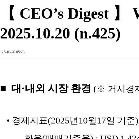
【 CEO’s Digest 】 W
2025.10.20 (n.425)
25-10-20 05:23
■ 대·내외 시장 환경
(※ 거시경
• 경제지표(2025년10월17일 기준)
_ 환율(매매기준율) : USD 1,424원