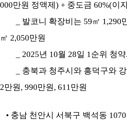
000만원 정액제) + 중도금 60%(이자
_ 발코니 확장비는 59㎡ 1,290만원,
㎡ 2,050만원
_ 2025년 10월 28일 1순위 청약
_ 충북과 청주시와 흥덕구와 강서
2만원, 990만원, 611만원
• 충남 천안시 서북구 백석동 107