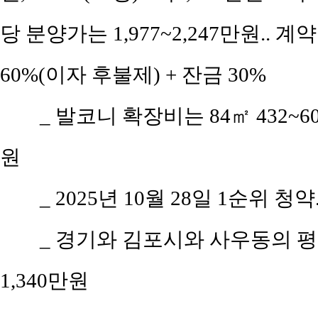
당 분양가는 1,977~2,247만원.. 계
60%(이자 후불제) + 잔금 30%
_ 발코니 확장비는 84㎡ 432~608
원
_ 2025년 10월 28일 1순위 청약
_ 경기와 김포시와 사우동의 평당 
1,340만원