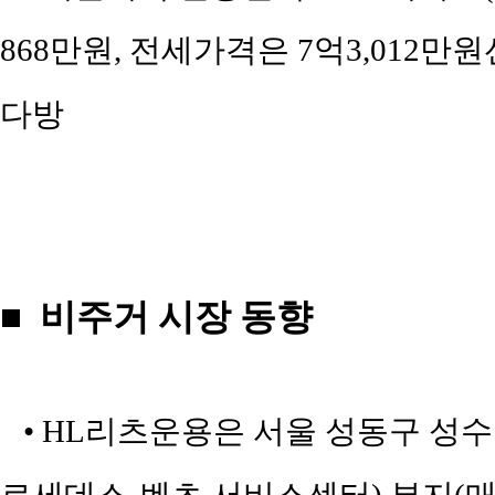
868만원, 전세가격은 7억3,012만원선.
다방
■ 비주거 시장 동향
• HL리츠운용은 서울 성동구 성수동2