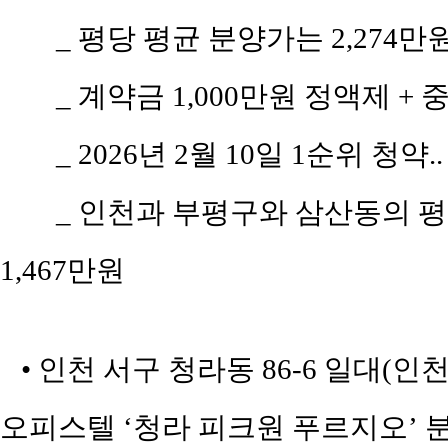
_ 평당 평균 분양가는 2,274만
_ 계약금 1,000만원 정액제 + 
_ 2026년 2월 10일 1순위 청약.
_ 인천과 부평구와 삼산동의 평당 
1,467만원
• 인천 서구 청라동 86-6 일대
오피스텔 ‘청라 피크원 푸르지오’ 