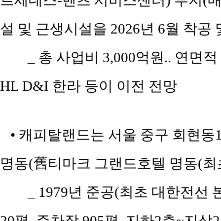
르세데스-벤츠 서비스센터) 부지(매입
설 및 근생시설을 2026년 6월 착공 
_ 총 사업비 3,000억원.. 연면적
HL D&I 한라 등이 이전 전망
• 캐피탈랜드는 서울 중구 회현동1가 
명동(舊티마크 그랜드호텔 명동(최초 
_ 1979년 준공(최초 대한전선 
20평, 주차장 905평, 지하2층~지상2