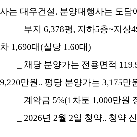
사는 대우건설, 분양대행사는 도담
_ 부지 6,378평, 지하5층~지상49
차 1,690대(실당 1.60대)
_ 채당 분양가는 전용면적 119.9
9,220만원.. 평당 분양가는 3,175만
_ 계약금 5%(1차분 1,000만원 
_ 2026년 2월 2일 청약.. 청약