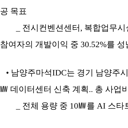
공 목표
_ 전시컨벤션센터, 복합업무시설
참여자의 개발이익 중 30.52%를
• 남양주마석IDC는 경기 남양주시 화
㎿ 데이터센터 신축 계획.. 총 사업
_ 전체 용량 중 10㎿를 AI 