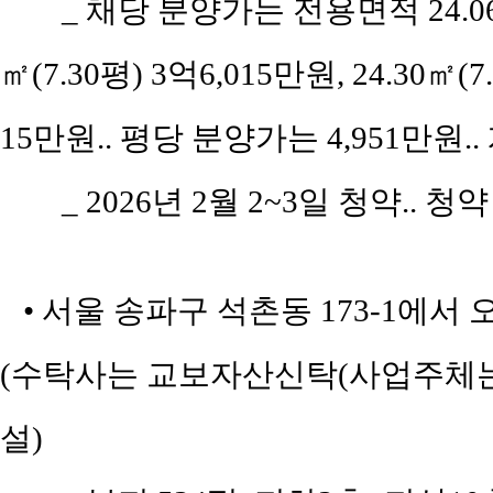
_ 채당 분양가는 전용면적 24.06㎡
㎡(7.30평) 3억6,015만원, 24.30㎡(7
15만원.. 평당 분양가는 4,951만원..
_ 2026년 2월 2~3일 청약.. 
• 서울 송파구 석촌동 173-1에서
(수탁사는 교보자산신탁(사업주체는
설)