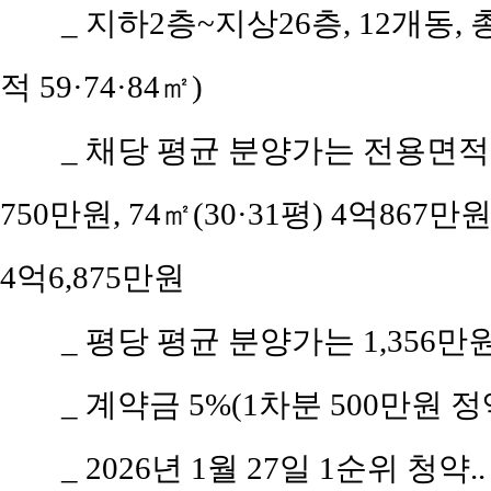
_ 지하2층~지상26층, 12개동,
적 59·74·84㎡)
_ 채당 평균 분양가는 전용면적 5
750만원, 74㎡(30·31평) 4억867만원
4억6,875만원
_ 평당 평균 분양가는 1,356
_ 계약금 5%(1차분 500만원 정
_ 2026년 1월 27일 1순위 청약