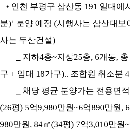
• 인천 부평구 삼산동 191 일대에
분)’ 분양 예정 (시행사는 삼산
사는 두산건설)
_ 지하4층~지상25층, 6개동, 총
구 + 임대 18가구).. 조합원 취소분 
_ 채당 평균 분양가는 전용면적 5
(26평) 5억9,980만원~6억890만원, 6
980만원, 84㎡(34평) 7억3,010만원