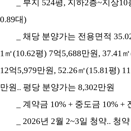
_ 부지 524평, 지하2층~지상10층
0.89대)
_ 채당 분양가는 전용면적 35.02㎡
1㎡(10.62평) 7억5,688만원, 37.41㎡
12억5,979만원, 52.26㎡(15.81평) 1
만원.. 평당 분양가는 8,302만원
_ 계약금 10% + 중도금 10% + 
_ 2026년 2월 2~3일 청약.. 