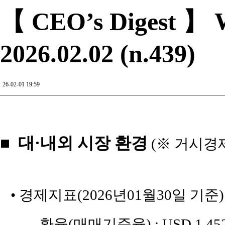
【 CEO’s Digest 】 W
2026.02.02 (n.439)
26-02-01 19:59
■ 대·내외 시장 환경
(※ 거시경
• 경제지표(2026년01월30일 기준)
_ 환율(매매기준율) : USD 1,452원