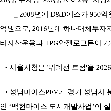
_ 2008년에 D&D에스가 950
억원으로, 2016년에 하나대체투자자
티자산운용과 TPG안젤로고든이 2,
• 서울시청은 '위례선 트램'을 202
• 성남마이스PFV가 경기 성남시 분
인 ‘백현마이스 도시개발사업’이 실시계