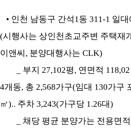
• 인천 남동구 간석1동 311-1 
(시행사는 상인천초교주변 주택재
이앤씨, 분양대행사는 CLK)
_ 부지 27,102평, 연면적 118,
4개동, 총 2,568가구(임대 130가구 
㎡).. 주차 3,243(가구당 1.26대)
_ 채당 평균 분양가는 전용면적 4