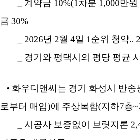
_ 계약금 10%(1차분 1,000만
금 30%
_ 2026년 2월 4일 1순위 청약..
_ 경기와 평택시의 평당 평균 시세
• 화우디앤씨는 경기 화성시 반송동 99
로부터 매입)에 주상복합(지하7층~지
_ 시공사 보증없이 브릿지론 2,