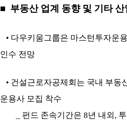
■ 부동산 업계 동향 및 기타 산
• 다우키움그룹은 마스턴투자운용(운
인수 전망
• 건설근로자공제회는 국내 부동산 
운용사 모집 착수
_ 펀드 존속기간은 8년 내외, 