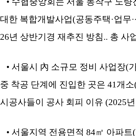
• 수협중앙회는 서울 동작구 노량진동 
대한 복합개발사업(공동주택·업무·
26년 상반기경 재추진 방침.. 총 사
• 서울시 內 소규모 정비 사업장(
중 착공 단계에 진입한 곳은 41개소(
시공사들이 공사 회피 이유 (2025년
• 서울지역 전용면적 84㎡ 아파트(2