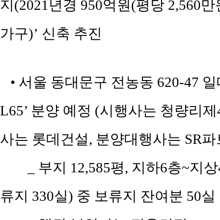
지(2021년경 950억원(평당 2,560
가구)’ 신축 추진
• 서울 동대문구 전농동 620-47 
L65’ 분양 예정 (시행사는 청량
사는 롯데건설, 분양대행사는 SR파트너
_ 부지 12,585평, 지하6층~지상
류지 330실) 중 보류지 잔여분 50실