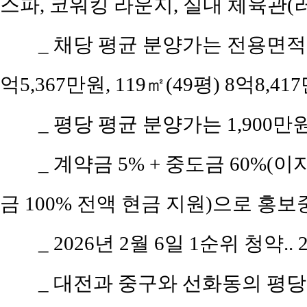
스파, 코워킹 라운지, 실내 체육관(
_ 채당 평균 분양가는 전용면적 10
억5,367만원, 119㎡(49평) 8억8,4
_ 평당 평균 분양가는 1,900만
_ 계약금 5% + 중도금 60%(이
금 100% 전액 현금 지원)으로 홍보
_ 2026년 2월 6일 1순위 청약.
_ 대전과 중구와 선화동의 평당 평균