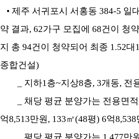
• 제주 서귀포시 서홍동 384-5 일
약 결과, 62가구 모집에 68건이 청약
지 총 94건이 청약되어 최종 1.52
종합건설)
_ 지하1층~지상8층, 3개동, 전용
_ 채당 평균 분양가는 전용면적 8
억8,513만원, 133㎡(48평) 6억8,53
_ 평당 평균 분양가는 1,477