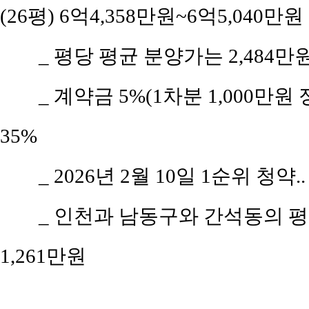
(26평) 6억4,358만원~6억5,040만원
_ 평당 평균 분양가는 2,484만
_ 계약금 5%(1차분 1,000만원
35%
_ 2026년 2월 10일 1순위 청약.
_ 인천과 남동구와 간석동의 평당 
1,261만원