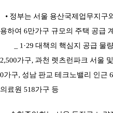
• 정부는 서울 용산국제업무지구와 
용하여 6만가구 규모의 주택 공급 
_ 1·29 대책의 핵심지 공급 물
2,500가구, 과천 렛츠런파크 서울 및 
0가구, 성남 판교 테크노밸리 인근 6,
의료원 518가구 등