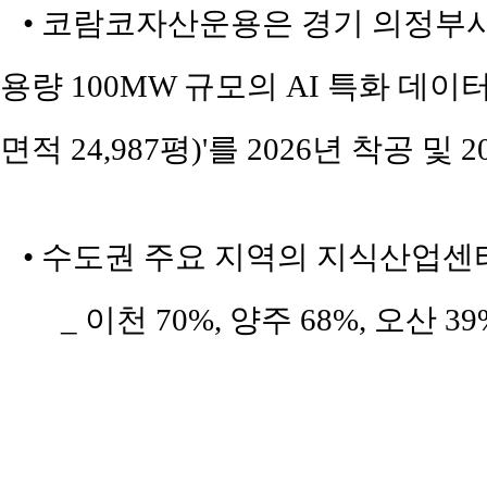
• 코람코자산운용은 경기 의정부시 산
용량 100MW 규모의 AI 특화 데
면적 24,987평)'를 2026년 착공 및 
• 수도권 주요 지역의 지식산업센터 
_ 이천 70%, 양주 68%, 오산 39