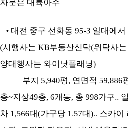
자문은 대륙아주
• 대전 중구 선화동 95-3 일대에서
(시행사는 KB부동산신탁(위탁사는 
양대행사는 와이낫플래닝)
_ 부지 5,940평, 연면적 59,886
층~지상49층, 6개동, 총 998가구.. 
차 1,566대(가구당 1.57대).. 스