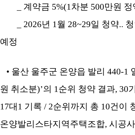
_ 계약금 5%(1차분 500만원 정
_ 2026년 1월 28~29일 청약..
예정
• 울산 울주군 온양읍 발리 440-
원 취소분)’의 1순위 청약 결과, 3
17대1 기록 / 2순위까지 총 10건이
온양발리스타지역주택조합, 시공사는