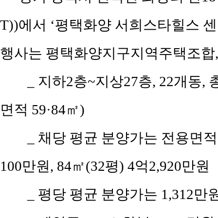
T))에서 ‘평택화양 서희스타힐스 센
행사는 평택화양지구지역주택조합,
_ 지하2층~지상27층, 22개동, 
면적 59·84㎡)
_ 채당 평균 분양가는 전용면적 5
100만원, 84㎡(32평) 4억2,920만원
_ 평당 평균 분양가는 1,312