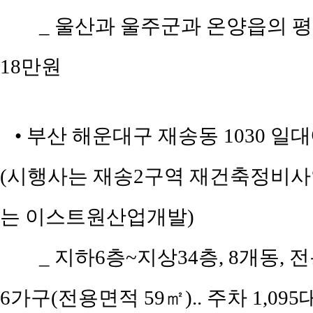
_ 울산과 울주군과 온양읍의 평당 
18만원
• 부산 해운대구 재송동 1030 일
(시행사는 재송2구역 재건축정비사
는 이스트원산업개발)
_ 지하6층~지상34층, 8개동, 전용
6가구(전용면적 59㎡).. 주차 1,09