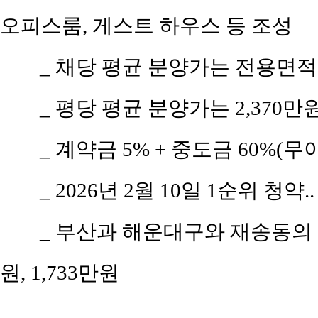
오피스룸, 게스트 하우스 등 조성
_ 채당 평균 분양가는 전용면적 
_ 평당 평균 분양가는 2,370
_ 계약금 5% + 중도금 60%(무이
_ 2026년 2월 10일 1순위 청약
_ 부산과 해운대구와 재송동의 평당
원, 1,733만원