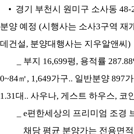
• 경기 부천시 원미구 소사동 48-
분양 예정 (시행사는 소사3구역 재
데건설, 분양대행사는 지우알앤씨)
_ 부지 16,699평, 용적률 287.
0~84㎡, 1,649가구.. 일반분양 89
1.31대.. 사우나, 게스트 하우스, 
_ e편한세상의 프리미엄 조경 브랜
_ 채당 평균 분양가는 전용면적 5