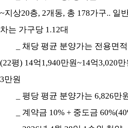
~지상20층, 2개동, 총 178가구.. 일
차는 가구당 1.12대
_ 채당 평균 분양가는 전용면적 4
(22평) 14억1,940만원~14억3,020만
3만원
_ 평당 평균 분양가는 6,826만
_ 계약금 10% + 중도금 60%(4