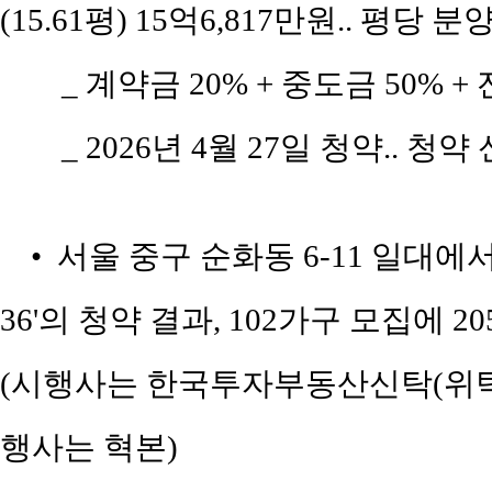
(15.61평) 15억6,817만원.. 평당 
_ 계약금 20% + 중도금 50% + 
_ 2026년 4월 27일 청약.. 청
• 서울 중구 순화동 6-11 일대에
36'의 청약 결과, 102가구 모집에 
(시행사는 한국투자부동산신탁(위탁사
행사는 혁본)