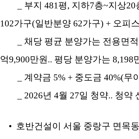
_ 부지 481평, 지하7층~지상2
102가구(일반분양 62가구) + 오피스텔
_ 채당 평균 분양가는 전용면적 5
억9,900만원.. 평당 분양가는 8,19
_ 계약금 5% + 중도금 40%(무이
_ 2026년 4월 27일 청약.. 청
• 호반건설이 서울 중랑구 면목동 1