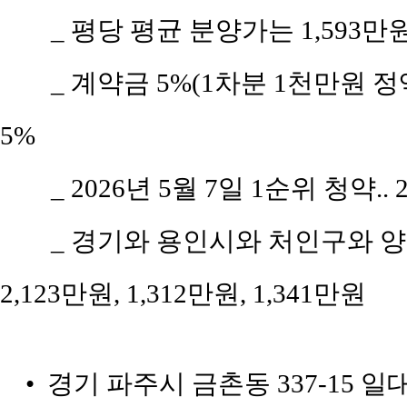
_ 평당 평균 분양가는 1,593만
_ 계약금 5%(1차분 1천만원 정액
5%
_ 2026년 5월 7일 1순위 청약.
_ 경기와 용인시와 처인구와 양
2,123만원, 1,312만원, 1,341만원
• 경기 파주시 금촌동 337-15 