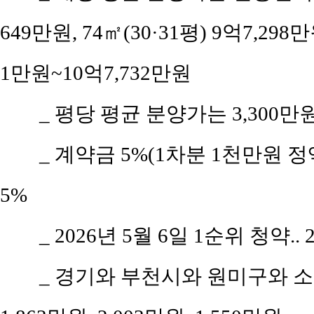
649만원, 74㎡(30·31평) 9억7,298만
1만원~10억7,732만원
_ 평당 평균 분양가는 3,300만
_ 계약금 5%(1차분 1천만원 정액
5%
_ 2026년 5월 6일 1순위 청약..
_ 경기와 부천시와 원미구와 소