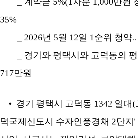
_ 계약금 5%(1차분 1,000만원
35%
_ 2026년 5월 12일 1순위 청약.
_ 경기와 평택시와 고덕동의 평당 
717만원
• 경기 평택시 고덕동 1342 일대
덕국제신도시 수자인풍경채 2단지'