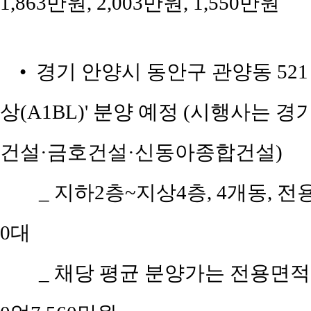
1,863만원, 2,003만원, 1,550만원
• 경기 안양시 동안구 관양동 521
상(A1BL)' 분양 예정 (시행사는
건설·금호건설·신동아종합건설)
_ 지하2층~지상4층, 4개동, 전용
0대
_ 채당 평균 분양가는 전용면적 95