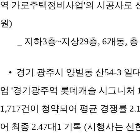
역 가로주택정비사업'의 시공사로 선정.
원)
_ 지하3층~지상29층, 6개동, 총
• 경기 광주시 양벌동 산54-3 
업 '경기광주역 롯데캐슬 시그니처 1
1,717건이 청약되어 평균 경쟁률 2.
어 최종 2.47대1 기록 (시행사는