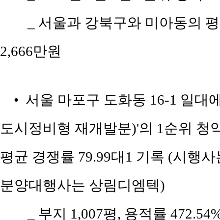
_ 서울과 강북구와 미아동의 평당 
2,666만원
• 서울 마포구 도화동 16-1 일
도시정비형 재개발분)'의 1순위 청약 
평균 경쟁률 79.99대1 기록 (시행
분양대행사는 상림디엠텍)
_ 부지 1,007평, 용적률 472.54