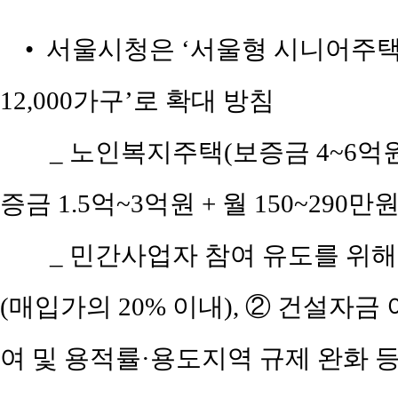
• 서울시청은 ‘서울형 시니어주택’을 기
12,000가구’로 확대 방침
_
노인복지주택(보증금 4~6억원 
증금 1.5억~3억원 + 월 150~290
_
민간사업자 참여 유도를 위해,
(매입가의 20% 이내), ② 건설자금 
여 및 용적률·용도지역 규제 완화 