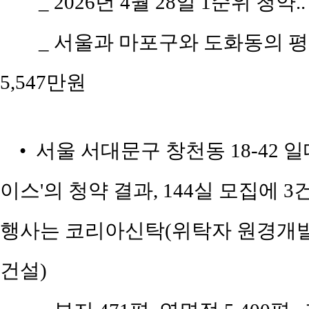
_ 2026년 4월 28일 1순위 청약.
_ 서울과 마포구와 도화동의 평당 
5,547만원
• 서울 서대문구 창천동 18-42 
이스'의 청약 결과, 144실 모집에 3
행사는 코리아신탁(위탁자 원경개발
건설)