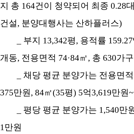
지 총 164건이 청약되어 최종 0.2
건설, 분양대행사는 산하플러스)
_ 부지 13,342평, 용적률 159.2
개동, 전용면적 74·84㎡, 총 630가구
_ 채당 평균 분양가는 전용면적 7
375만원, 84㎡(35평) 5억3,619만원
_ 평당 평균 분양가는 1,540
1만원