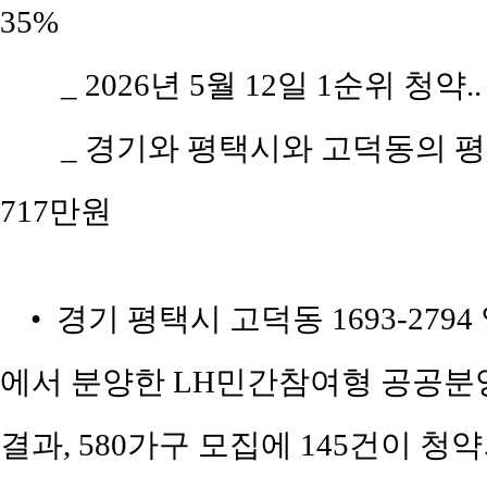
35%
_ 2026년 5월 12일 1순위 청약.
_ 경기와 평택시와 고덕동의 평당 
717만원
• 경기 평택시 고덕동 1693-27
에서 분양한 LH민간참여형 공공분양
결과, 580가구 모집에 145건이 청약