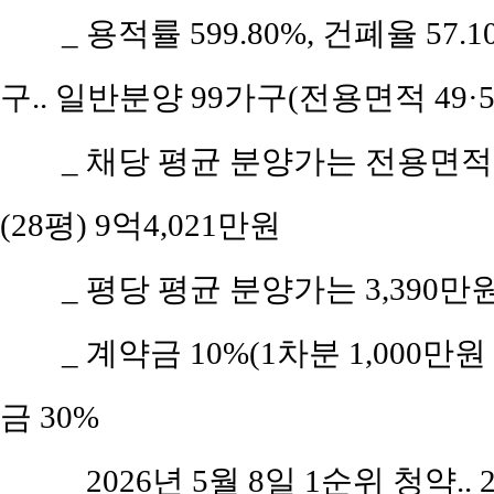
_ 용적률 599.80%, 건폐율 57.
구.. 일반분양 99가구(전용면적 49·5
_ 채당 평균 분양가는 전용면적 4
(28평) 9억4,021만원
_ 평당 평균 분양가는 3,390만
_ 계약금 10%(1차분 1,000만
금 30%
_ 2026년 5월 8일 1순위 청약..