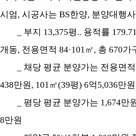
시엄, 시공사는 BS한양, 분양대행사
_ 부지 13,375평.. 용적률 179.
개동, 전용면적 84·101㎡, 총 670가
_ 채당 평균 분양가는 전용면적 8
438만원, 101㎡(39평) 6억5,036만원
_ 평당 평균 분양가는 1,674
8만원