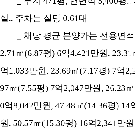
_ 부지 471평, 연면적 5,400평
실.. 주차는 실당 0.61대
_ 채당 평균 분양가는 전용면적 21
2.71㎡(6.87평) 6억4,421만원, 23.31
억1,033만원, 23.69㎡(7.17평) 7억2,
97㎡(7.55평) 7억2,047만원, 26.23㎡(
0억8,042만원, 47.48㎡(14.36평) 14
원, 50.57㎡(15.30평) 16억2,341만원,