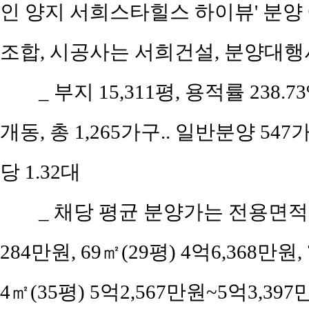
인 양지 서희스타힐스 하이뷰' 분양
조합, 시공사는 서희건설, 분양대
_ 부지 15,311평, 용적률 238.7
개동, 총 1,265가구.. 일반분양 547
당 1.32대
_ 채당 평균 분양가는 전용면적 5
284만원, 69㎡(29평) 4억6,368만원,
4㎡(35평) 5억2,567만원~5억3,39