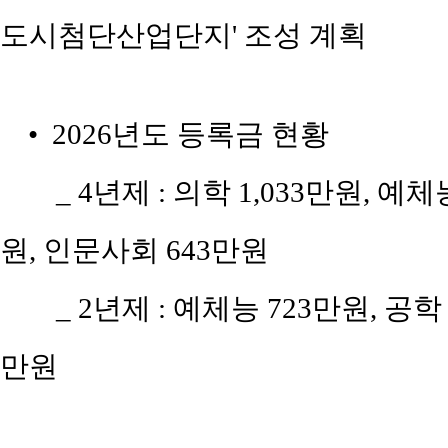
도시첨단산업단지' 조성 계획
• 2026년도 등록금 현황
_ 4년제 : 의학 1,033만원, 예
원, 인문사회 643만원
_ 2년제 : 예체능 723만원, 공
만원