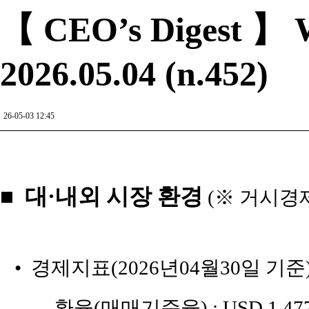
【 CEO’s Digest 】 W
2026.05.04 (n.452)
26-05-03 12:45
■ 대·내외 시장 환경
(※ 거시경
• 경제지표(2026년04월30일 기준
_ 환율(매매기준율) : USD 1,477원