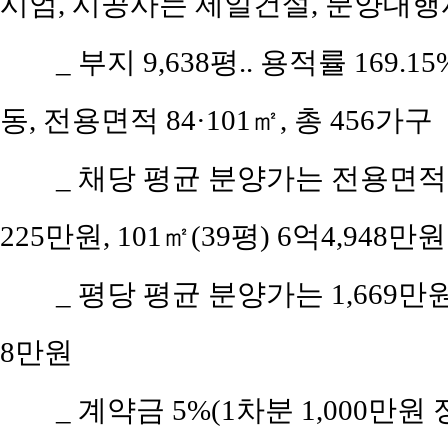
시엄, 시공사는 제일건설, 분양대행
_ 부지 9,638평.. 용적률 169.1
동, 전용면적 84·101㎡, 총 456가구
_ 채당 평균 분양가는 전용면적 8
225만원, 101㎡(39평) 6억4,948만원
_ 평당 평균 분양가는 1,669
8만원
_ 계약금 5%(1차분 1,000만원