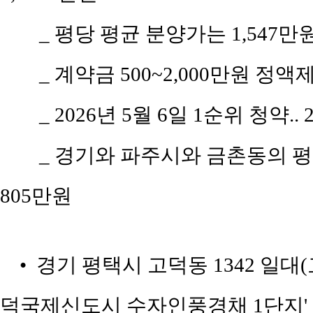
_ 평당 평균 분양가는 1,547
_ 계약금 500~2,000만원 정액제
_ 2026년 5월 6일 1순위 청약.
_ 경기와 파주시와 금촌동의 평당 
805만원
• 경기 평택시 고덕동 1342 일대
덕국제신도시 수자인풍경채 1단지'