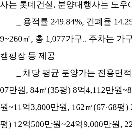
사는 롯데건설, 분양대행사는 도우C
_ 용적률 249.84%, 건폐율 14
9~260㎡, 총 1,077가구.. 주차는 
캠핑장 등 제공
_ 채당 평균 분양가는 전용면적 5
07만원, 84㎡(35평) 8억4,112만원~8
원~11억3,800만원, 162㎡(67·68평)
평) 12억500만원~24억9,000만원, 22