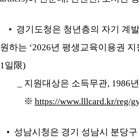
• 경기도청은 청년층의 자기 계발을
원하는 ‘2026년 평생교육이용권 지원
1일限)
_ 지원대상은 소득무관, 1986년
※
https://www.lllcard.kr/reg/
• 성남시청은 경기 성남시 분당구 야탑