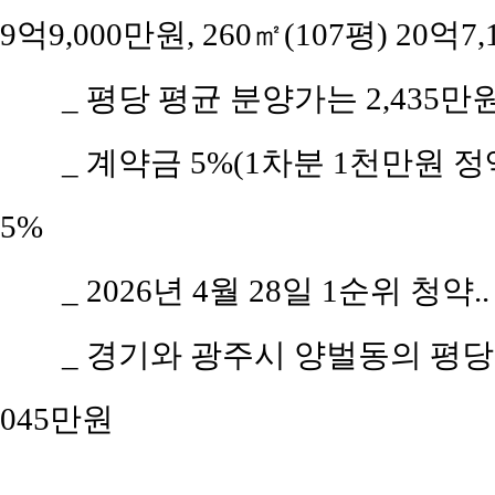
9억9,000만원, 260㎡(107평) 20억7
_ 평당 평균 분양가는 2,435만
_ 계약금 5%(1차분 1천만원 정액
5%
_ 2026년 4월 28일 1순위 청약
_ 경기와 광주시 양벌동의 평당 평균
045만원