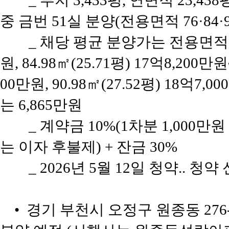
_ 부지 3,433평, 연면적 23,43
중 금번 51실 분양(전용면적 76·84·9
_ 채당 평균 분양가는 전용면적 76
원, 84.98㎡(25.71평) 17억8,200만원
00만원, 90.98㎡(27.52평) 18억7
는 6,865만원
_ 계약금 10%(1차분 1,000만원
는 이자 후불제) + 잔금 30%
_ 2026년 5월 12일 청약.. 청
• 경기 부천시 오정구 원종동 276