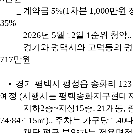
_ 계약금 5%(1차분 1,000만원
35%
_ 2026년 5월 12일 1순위 청약.
_ 경기와 평택시와 고덕동의 평당 
717만원
• 경기 평택시 팽성읍 송화리 123
예정 (시행사는 평택송화지구현대지
_ 지하2층~지상15층, 21개동, 
74·84·115㎡).. 주차는 가구당 1.40
_ 채당 평균 분양가는 전용면적 7