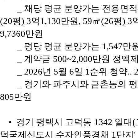
_ 채당 평균 분양가는 전용면적 2
(20평) 3억1,130만원, 59㎡(26평) 
9,7360만원
_ 평당 평균 분양가는 1,547
_ 계약금 500~2,000만원 정액제
_ 2026년 5월 6일 1순위 청약.
_ 경기와 파주시와 금촌동의 평당 
805만원
• 경기 평택시 고덕동 1342 일대
덕국제신도시 수자인풍경채 1단지'