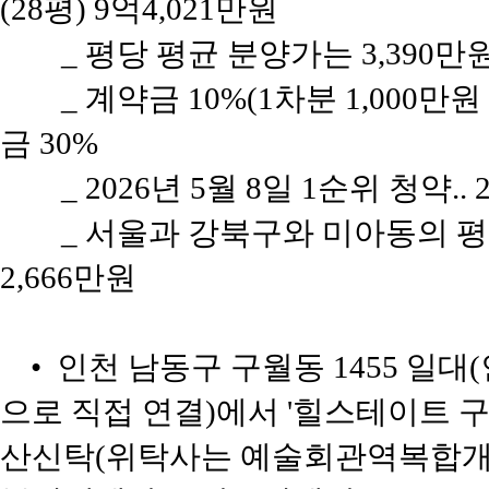
(28평) 9억4,021만원
_ 평당 평균 분양가는 3,390만
_ 계약금 10%(1차분 1,000만
금 30%
_ 2026년 5월 8일 1순위 청약..
_ 서울과 강북구와 미아동의 평당 
2,666만원
• 인천 남동구 구월동 1455 일
으로 직접 연결)에서 '힐스테이트 
산신탁(위탁사는 예술회관역복합개