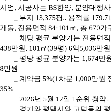
시엄, 시공사는 BS한양, 분양대행사
_ 부지 13,375평.. 용적률 179.
개동, 전용면적 84·101㎡, 총 670가
_ 채당 평균 분양가는 전용면적 8
438만원, 101㎡(39평) 6억5,036만원
_ 평당 평균 분양가는 1,674
8만원
_ 계약금 5%(1차분 1,000만원
35%
_ 2026년 5월 12일 1순위 청약.
_ 경기와 평택시와 고덕동의 평당 