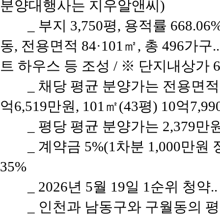
분양대행사는 지우알앤씨)
_ 부지 3,750평, 용적률 668.0
동, 전용면적 84·101㎡, 총 496가구
트 하우스 등 조성 / ※ 단지내상가 6
_ 채당 평균 분양가는 전용면적 8
억6,519만원, 101㎡(43평) 10억7,9
_ 평당 평균 분양가는 2,379만
_ 계약금 5%(1차분 1,000만원
35%
_ 2026년 5월 19일 1순위 청약.
_ 인천과 남동구와 구월동의 평당 