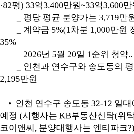
·82평) 33억3,400만원~33억3,600
_ 평당 평균 분양가는 3,719
_ 계약금 5%(1차분 1,000만원
35%
_ 2026년 5월 20일 1순위 청약
_ 인천과 연수구와 송도동의 평당 
2,195만원
• 인천 연수구 송도동 32-12 일대
예정 (시행사는 KB부동산신탁(위
코이앤씨, 분양대행사는 엔티파크?