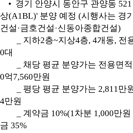
• 경기 안양시 동안구 관양동 521
상(A1BL)' 분양 예정 (시행사는
건설·금호건설·신동아종합건설)
_ 지하2층~지상4층, 4개동, 전용
0대
_ 채당 평균 분양가는 전용면적 95
0억7,560만원
_ 평당 평균 분양가는 2,811
4만원
_ 계약금 10%(1차분 1,000만
금 35%