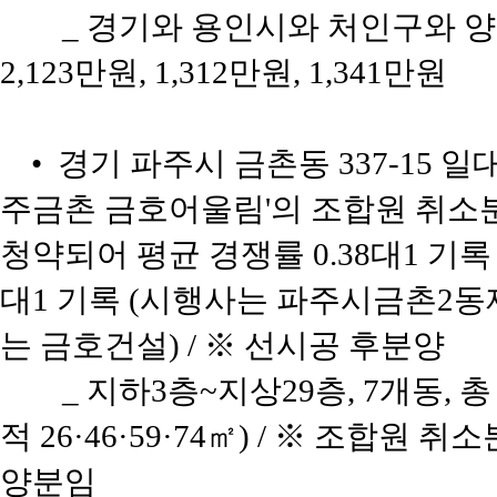
_ 경기와 용인시와 처인구와 양
2,123만원, 1,312만원, 1,341만원
• 경기 파주시 금촌동 337-15 일
주금촌 금호어울림'의 조합원 취소분 
청약되어 평균 경쟁률 0.38대1 기록 
대1 기록 (시행사는 파주시금촌2
는 금호건설) / ※ 선시공 후분양
_ 지하3층~지상29층, 7개동, 총
적 26·46·59·74㎡) / ※ 조합원
양분임