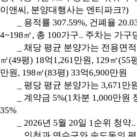
이앤씨, 분양대행사는 엔티파크?)
_ 용적률 307.59%, 건폐율 20
4~198㎡, 총 100가구.. 주차는 가구
_ 채당 평균 분양가는 전용면적 84
㎡(49평) 18억1,261만원, 129㎡(55평
만원, 198㎡(83평) 33억6,900만원
_ 평당 평균 분양가는 3,671
_ 계약금 5%(1차분 1,000만원
35%
_ 2026년 5월 20일 1순위 청약
_ 인천과 연수구와 송도동의 평당 