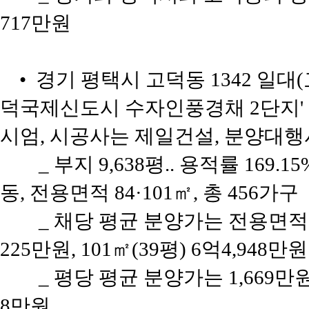
717만원
• 경기 평택시 고덕동 1342 일대
덕국제신도시 수자인풍경채 2단지'
시엄, 시공사는 제일건설, 분양대행
_ 부지 9,638평.. 용적률 169.1
동, 전용면적 84·101㎡, 총 456가구
_ 채당 평균 분양가는 전용면적 8
225만원, 101㎡(39평) 6억4,948만원
_ 평당 평균 분양가는 1,669
8만원