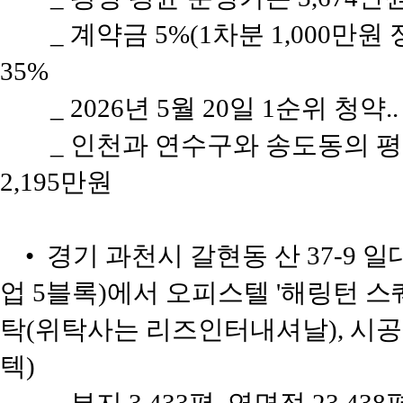
_ 계약금 5%(1차분 1,000만원
35%
_ 2026년 5월 20일 1순위 청약
_ 인천과 연수구와 송도동의 평당 
2,195만원
• 경기 과천시 갈현동 산 37-9
업 5블록)에서 오피스텔 '해링턴 스
탁(위탁사는 리즈인터내셔날), 시
텍)