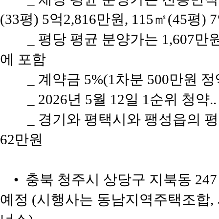
(33평) 5억2,816만원, 115㎡(45평)
_ 평당 평균 분양가는 1,607
에 포함
_ 계약금 5%(1차분 500만원 정
_ 2026년 5월 12일 1순위 청약
_ 경기와 평택시와 팽성읍의 평당 
62만원
• 충북 청주시 상당구 지북동 247
예정 (시행사는 동남지역주택조합,