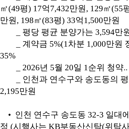
㎡(49평) 17억7,432만원, 129㎡(55평
만원, 198㎡(83평) 33억1,500만원
_ 평당 평균 분양가는 3,594
_ 계약금 5%(1차분 1,000만원
35%
_ 2026년 5월 20일 1순위 청약
_ 인천과 연수구와 송도동의 평당 
2,195만원
• 인천 연수구 송도동 32-3 일대에
정 (시행사는 KB부동산신탁(위탁