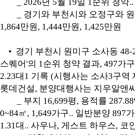
_ 2026년 5월 19일 1순위 청약.
_ 경기와 부천시와 오정구와 원
1,864만원, 1,444만원, 1,425만원
• 경기 부천시 원미구 소사동 48-
스퀘어'의 1순위 청약 결과, 497가
2.23대1 기록 (시행사는 소사3구
롯데건설, 분양대행사는 지우알앤씨
_ 부지 16,699평, 용적률 287.
0~84㎡, 1,649가구.. 일반분양 89
1.31대.. 사우나, 게스트 하우스, 