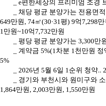
_ e편한세상의 프리미엄 조경 브랜
_ 채당 평균 분양가는 전용면적 5
649만원, 74㎡(30·31평) 9억7,298만
1만원~10억7,732만원
_ 평당 평균 분양가는 3,300만
_ 계약금 5%(1차분 1천만원 정액
5%
_ 2026년 5월 6일 1순위 청약..
_ 경기와 부천시와 원미구와 소
1,864만원, 2,003만원, 1,550만원