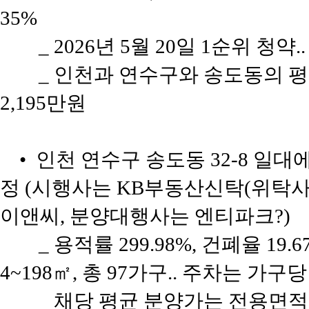
35%
_ 2026년 5월 20일 1순위 청약
_ 인천과 연수구와 송도동의 평당 
2,195만원
• 인천 연수구 송도동 32-8 일대에
정 (시행사는 KB부동산신탁(위탁
이앤씨, 분양대행사는 엔티파크?)
_ 용적률 299.98%, 건폐율 19
4~198㎡, 총 97가구.. 주차는 가구당
_ 채당 평균 분양가는 전용면적 84