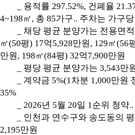
_ 용적률 297.52%, 건폐율 21
4~198㎡, 총 85가구.. 주차는 가구당
_ 채당 평균 분양가는 전용면적 84
㎡(50평) 17억5,928만원, 129㎡(56평
만원, 198㎡(84평) 32억7,900만원
_ 평당 평균 분양가는 3,543
_ 계약금 5%(1차분 1,000만원
35%
_ 2026년 5월 20일 1순위 청약
_ 인천과 연수구와 송도동의 평당 
2,195만원