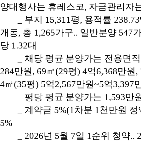
양대행사는 휴레스코, 자금관리자는
_ 부지 15,311평, 용적률 238.7
개동, 총 1,265가구.. 일반분양 547
당 1.32대
_ 채당 평균 분양가는 전용면적 5
284만원, 69㎡(29평) 4억6,368만원,
4㎡(35평) 5억2,567만원~5억3,39
_ 평당 평균 분양가는 1,593만
_ 계약금 5%(1차분 1천만원 정액
5%
_ 2026년 5월 7일 1순위 청약.