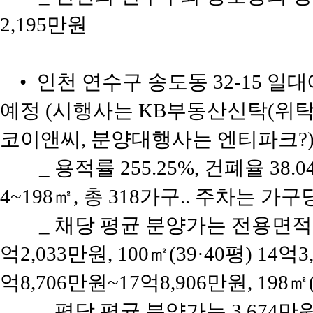
2,195만원
• 인천 연수구 송도동 32-15 일대
예정 (시행사는 KB부동산신탁(위
코이앤씨, 분양대행사는 엔티파크?
_ 용적률 255.25%, 건폐율 38
4~198㎡, 총 318가구.. 주차는 가구
_ 채당 평균 분양가는 전용면적 8
억2,033만원, 100㎡(39·40평) 14억3
억8,706만원~17억8,906만원, 198㎡
_ 평당 평균 분양가는 3,674