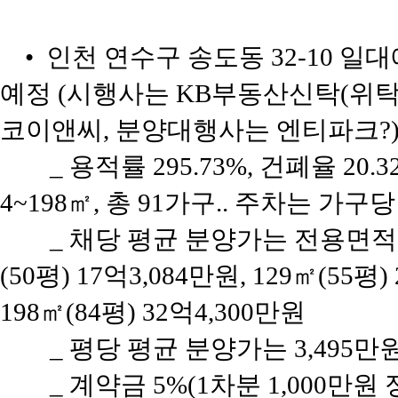
• 인천 연수구 송도동 32-10 일대
예정 (시행사는 KB부동산신탁(위
코이앤씨, 분양대행사는 엔티파크?
_ 용적률 295.73%, 건폐율 20
4~198㎡, 총 91가구.. 주차는 가구당
_ 채당 평균 분양가는 전용면적 8
(50평) 17억3,084만원, 129㎡(55평)
198㎡(84평) 32억4,300만원
_ 평당 평균 분양가는 3,495
_ 계약금 5%(1차분 1,000만원