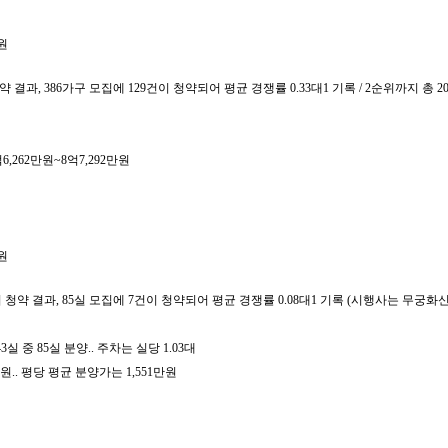
원
결과, 386가구 모집에 129건이 청약되어 평균 경쟁률 0.33대1 기록 / 2순위까지 총
6,262만원~8억7,292만원
원
청약 결과, 85실 모집에 7건이 청약되어 평균 경쟁률 0.08대1 기록 (시행사는 무궁
43실 중 85실 분양.. 주차는 실당 1.03대
만원.. 평당 평균 분양가는 1,551만원