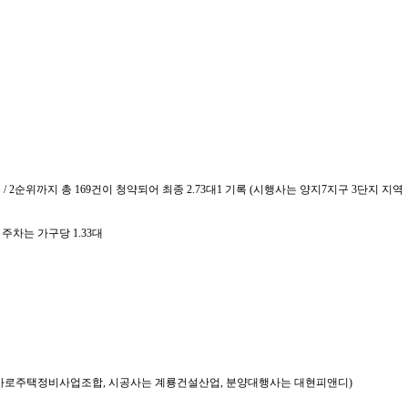
/ 2순위까지 총 169건이 청약되어 최종 2.73대1 기록 (시행사는 양지7지구 3단지 지역
.. 주차는 가구당 1.33대
실 외2 가로주택정비사업조합, 시공사는 계룡건설산업, 분양대행사는 대현피앤디)