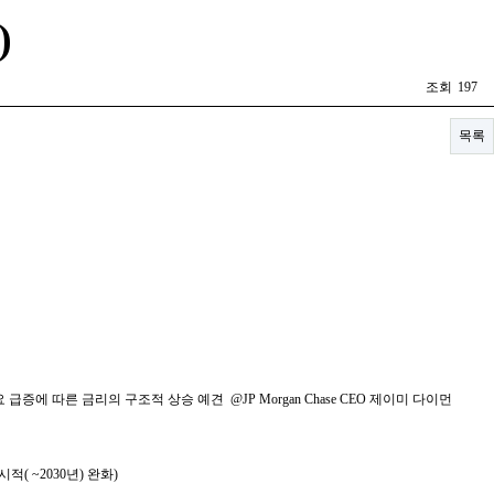
)
조회
197
목록
급증에 따른 금리의 구조적 상승 예견 @JP Morgan Chase CEO 제이미 다이먼
( ~2030년) 완화)