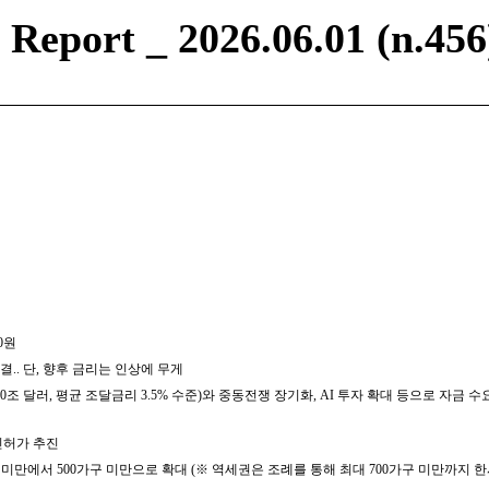
eport _ 2026.06.01 (n.456
00원
결.. 단, 향후 금리는 인상에 무게
 달러, 평균 조달금리 3.5% 수준)와 중동전쟁 장기화, AI 투자 확대 등으로 자금 수요 
 인허가 추진
만에서 500가구 미만으로 확대 (※ 역세권은 조례를 통해 최대 700가구 미만까지 한시적