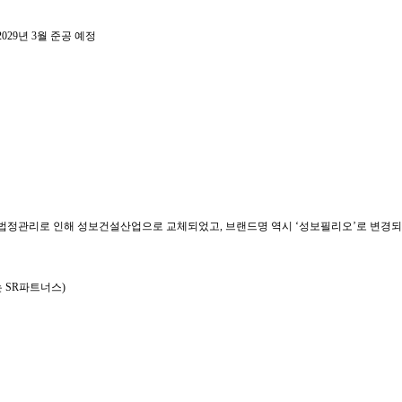
2029년 3월 준공 예정
토건의 법정관리로 인해 성보건설산업으로 교체되었고, 브랜드명 역시 ‘성보필리오’로 변경되
 SR파트너스)