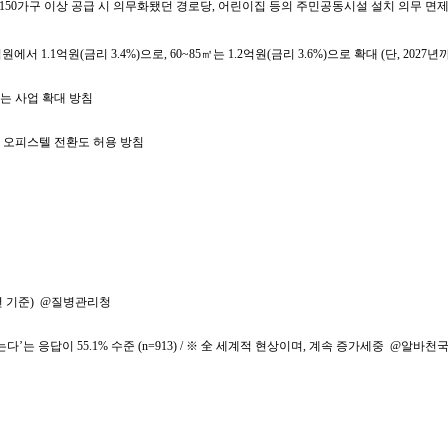
면 150가구 이상 공급 시 의무화됐던 경로당, 어린이집 등의 주민공동시설 설치 의무 면
1.1억원(금리 3.4%)으로, 60~85㎡는 1.2억원(금리 3.6%)으로 확대 (단, 2027년
는 사업 확대 방침
 오피스텔 전환도 허용 방침
6년 기준) @질병관리청
는 응답이 55.1% 수준 (n=913) / ※ 全 세계적 현상이며, 계속 증가세중 @알바천