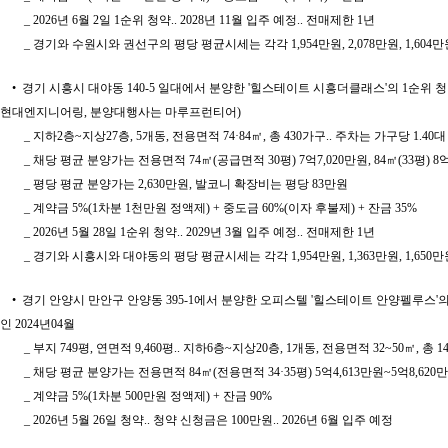
_ 2026년 6월 2일 1순위 청약.. 2028년 11월 입주 예정.. 전매제한 1년
_ 경기와 수원시와 권선구의 평당 평균시세는 각각 1,954만원, 2,078만원, 1,604만
• 경기 시흥시 대야동 140-5 일대에서 분양한 '힐스테이트 시흥더클래스'의 1순위 청약 
현대엔지니어링, 분양대행사는 마루프런티어)
_ 지하2층~지상27층, 5개동, 전용면적 74·84㎡, 총 430가구.. 주차는 가구당 1.40대
_ 채당 평균 분양가는 전용면적 74㎡(공급면적 30평) 7억7,020만원, 84㎡(33평) 8억
_ 평당 평균 분양가는 2,630만원, 발코니 확장비는 평당 83만원
_ 계약금 5%(1차분 1천만원 정액제) + 중도금 60%(이자 후불제) + 잔금 35%
_ 2026년 5월 28일 1순위 청약.. 2029년 3월 입주 예정.. 전매제한 1년
_ 경기와 시흥시와 대야동의 평당 평균시세는 각각 1,954만원, 1,363만원, 1,650만
• 경기 안양시 만안구 안양동 395-1에서 분양한 오피스텔 '힐스테이트 안양펠루스'의 
인 2024년04월
_ 부지 749평, 연면적 9,460평.. 지하6층~지상20층, 1개동, 전용면적 32~50㎡, 총 1
_ 채당 평균 분양가는 전용면적 84㎡(전용면적 34·35평) 5억4,613만원~5억8,620
_ 계약금 5%(1차분 500만원 정액제) + 잔금 90%
_ 2026년 5월 26일 청약.. 청약 신청금은 100만원.. 2026년 6월 입주 예정