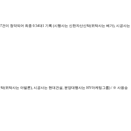
 207건이 청약되어 최종 0.54대1 기록 (시행사는 신한자산신탁(위탁사는 베가), 시공사는
화신탁(위탁사는 아발론), 시공사는 현대건설, 분양대행사는 HY마케팅그룹) / ※ 사용승