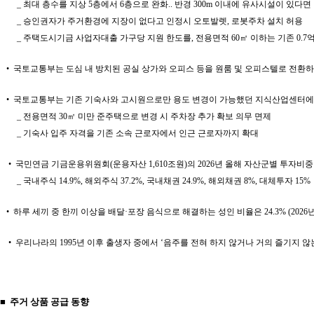
_ 최대 층수를 지상 5층에서 6층으로 완화.. 반경 300m 이내에 유사시설이 있다
_ 승인권자가 주거환경에 지장이 없다고 인정시 오토발렛, 로봇주차 설치 허용
_ 주택도시기금 사업자대출 가구당 지원 한도를, 전용면적 60㎡ 이하는 기존 0.7억원에서 
• 국토교통부는 도심 내 방치된 공실 상가와 오피스 등을 원룸 및 오피스텔로 전환하
• 국토교통부는 기존 기숙사와 고시원으로만 용도 변경이 가능했던 지식산업센터에
_ 전용면적 30㎡ 미만 준주택으로 변경 시 주차장 추가 확보 의무 면제
_ 기숙사 입주 자격을 기존 소속 근로자에서 인근 근로자까지 확대
• 국민연금 기금운용위원회(운용자산 1,610조원)의 2026년 올해 자산군별 투자비중
_ 국내주식 14.9%, 해외주식 37.2%, 국내채권 24.9%, 해외채권 8%, 대체투자 15%
• 하루 세끼 중 한끼 이상을 배달·포장 음식으로 해결하는 성인 비율은 24.3% (202
• 우리나라의 1995년 이후 출생자 중에서 ‘음주를 전혀 하지 않거나 거의 즐기지 않는다’
■ 주거 상품 공급 동향