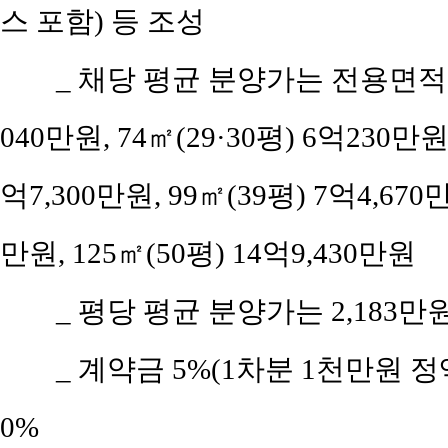
스 포함) 등 조성
_ 채당 평균 분양가는 전용면적 5
040만원, 74㎡(29·30평) 6억230만
억7,300만원, 99㎡(39평) 7억4,670
만원, 125㎡(50평) 14억9,430만원
_ 평당 평균 분양가는 2,183만
_ 계약금 5%(1차분 1천만원 정액
0%