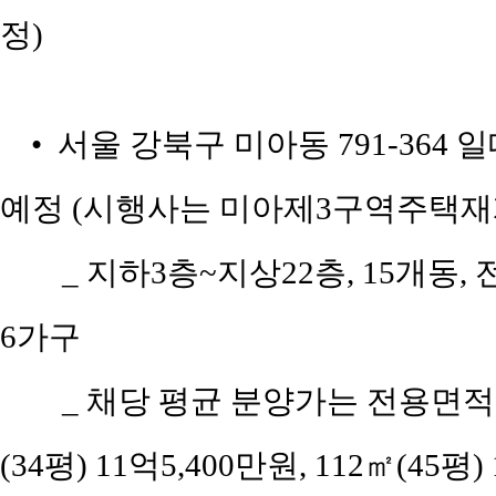
정)
• 서울 강북구 미아동 791-364
예정 (시행사는 미아제3구역주택재
_ 지하3층~지상22층, 15개동, 
6가구
_ 채당 평균 분양가는 전용면적 5
(34평) 11억5,400만원, 112㎡(45평