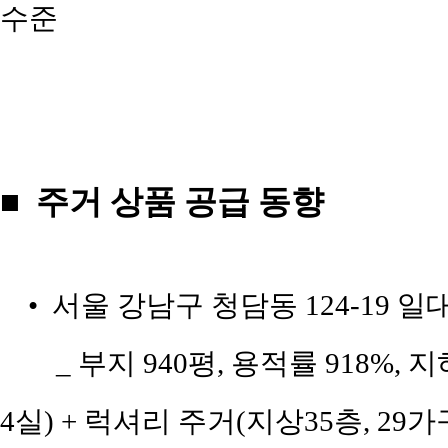
수준
■ 주거 상품 공급 동향
• 서울 강남구 청담동 124-19 
_ 부지 940평, 용적률 918%, 
4실) + 럭셔리 주거(지상35층, 29가