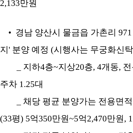
2,133만원
• 경남 양산시 물금읍 가촌리 97
지' 분양 예정 (시행사는 무궁화신탁
_ 지하4층~지상20층, 4개동, 전용
주차 1.25대
_ 채당 평균 분양가는 전용면적 6
(33평) 5억350만원~5억2,470만원, 