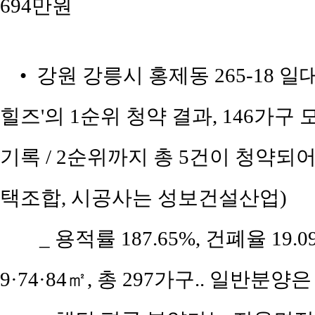
694만원
• 강원 강릉시 홍제동 265-18 
힐즈'의 1순위 청약 결과, 146가구
기록 / 2순위까지 총 5건이 청약되어
택조합, 시공사는 성보건설산업)
_ 용적률 187.65%, 건폐율 19
9·74·84㎡, 총 297가구.. 일반분양