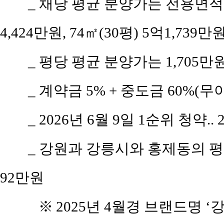
_ 채당 평균 분양가는 전용면적 5
4,424만원, 74㎡(30평) 5억1,739
_ 평당 평균 분양가는 1,705
_ 계약금 5% + 중도금 60%(무이
_ 2026년 6월 9일 1순위 청약..
_ 강원과 강릉시와 홍제동의 평당 
92만원
※
2025년 4월경 브랜드명 