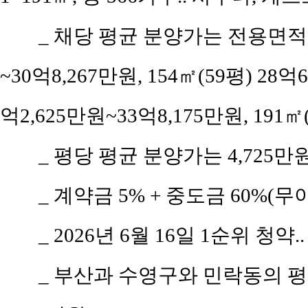
_ 채당 평균 분양가는 전용면적 15
~30억8,267만원, 154㎡(59평) 28억6
억2,625만원~33억8,175만원, 191㎡
_ 평당 평균 분양가는 4,725만
_ 계약금 5% + 중도금 60%(무이
_ 2026년 6월 16일 1순위 청약
_ 부산과 수영구와 민락동의 평당 