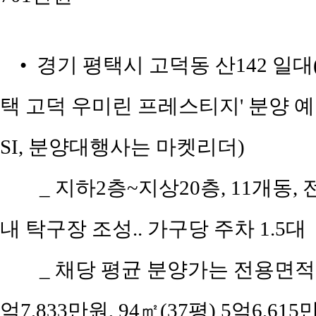
• 경기 평택시 고덕동 산142 일대
택 고덕 우미린 프레스티지' 분양 예
SI, 분양대행사는 마켓리더)
_ 지하2층~지상20층, 11개동, 전용
내 탁구장 조성.. 가구당 주차 1.5대
_ 채당 평균 분양가는 전용면적 8
억7,833만원, 94㎡(37평) 5억6,615