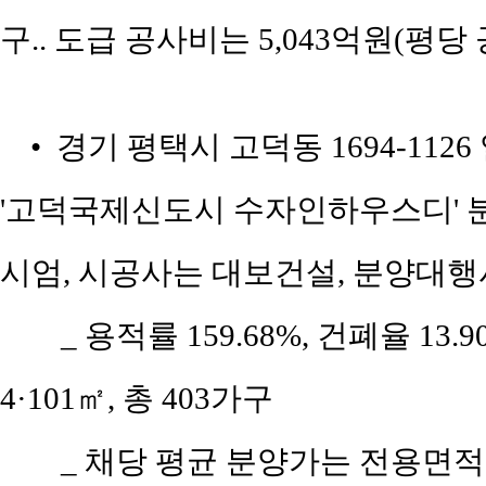
구.. 도급 공사비는 5,043억원(평당
• 경기 평택시 고덕동 1694-11
'고덕국제신도시 수자인하우스디' 
시엄, 시공사는 대보건설, 분양대행
_ 용적률 159.68%, 건폐율 13
4·101㎡, 총 403가구
_ 채당 평균 분양가는 전용면적 8