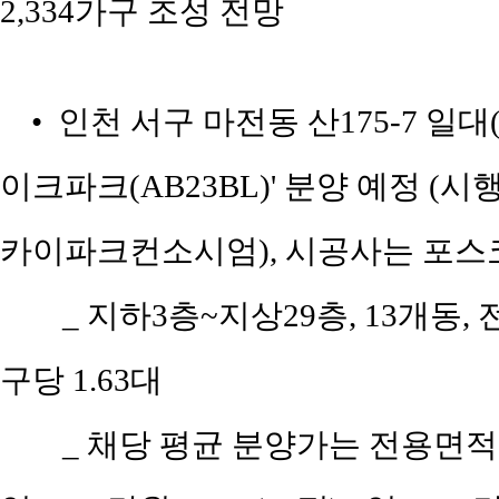
2,334가구 조성 전망
• 인천 서구 마전동 산175-7 일
이크파크(AB23BL)' 분양 예정
카이파크컨소시엄), 시공사는 포스
_ 지하3층~지상29층, 13개동, 전
구당 1.63대
_ 채당 평균 분양가는 전용면적 5