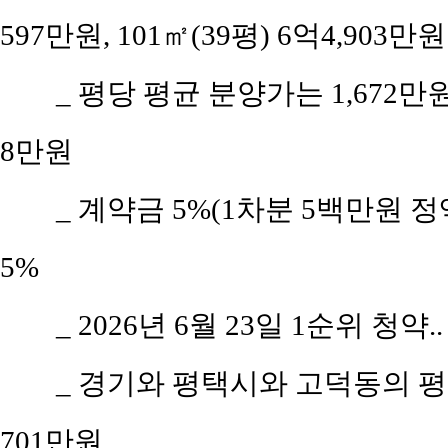
597만원, 101㎡(39평) 6억4,903만원
_ 평당 평균 분양가는 1,672
8만원
_ 계약금 5%(1차분 5백만원 정액
5%
_ 2026년 6월 23일 1순위 청약.
_ 경기와 평택시와 고덕동의 평당 
701만원