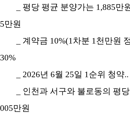
_ 평당 평균 분양가는 1,885
5만원
_ 계약금 10%(1차분 1천만원 
30%
_ 2026년 6월 25일 1순위 청약.
_ 인천과 서구와 불로동의 평당 평균
005만원