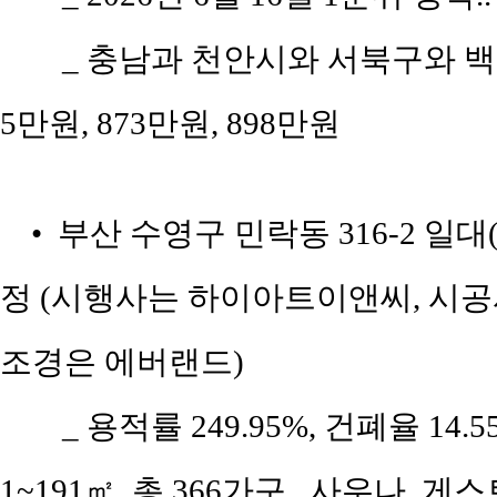
_ 충남과 천안시와 서북구와 백석
5만원, 873만원, 898만원
• 부산 수영구 민락동 316-2 일대
정 (시행사는 하이아트이앤씨, 시
조경은 에버랜드)
_ 용적률 249.95%, 건폐율 14
1~191㎡, 총 366가구.. 사우나, 게