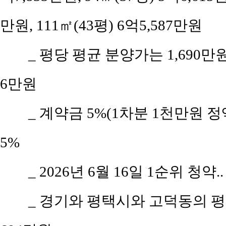
만원, 111㎡(43평) 6억5,587만원
_ 평당 평균 분양가는 1,690
6만원
_ 계약금 5%(1차분 1천만원 정액
5%
_ 2026년 6월 16일 1순위 청약.
_ 경기와 평택시와 고덕동의 평당 