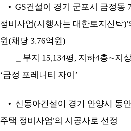
• GS건설이 경기 군포시 금정동 
정비사업(시행사는 대한토지신탁)'의 
원(채당 3.76억원)
_ 부지 15,134평, 지하4층∼지상
‘금정 포레니티 자이’
• 신동아건설이 경기 안양시 동안구
주택 정비사업'의 시공사로 선정