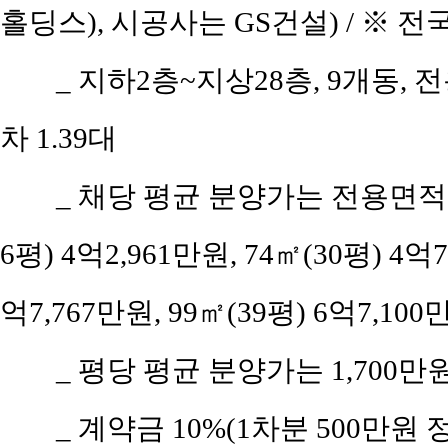
홀딩스), 시공사는 GS건설) / ※ 전
_ 지하2층~지상28층, 9개동, 전
차 1.39대
_ 채당 평균 분양가는 전용면적 5
6평) 4억2,961만원, 74㎡(30평) 4억7
억7,767만원, 99㎡(39평) 6억7,100
_ 평당 평균 분양가는 1,700만
_ 계약금 10%(1차분 500만원 