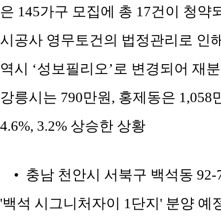
은 145가구 모집에 총 17건이 청약
시공사 영무토건의 법정관리로 인
역시 ‘성보필리오’로 변경되어 재분양
강릉시는 790만원, 홍제동은 1,0
4.6%, 3.2% 상승한 상황
• 충남 천안시 서북구 백석동 92
'백석 시그니처자이 1단지' 분양 