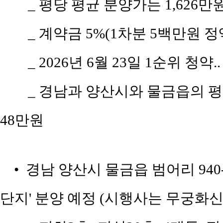
_ 평당 평균 분양가는 1,626만
_ 계약금 5%(1차분 5백만원 정액
_ 2026년 6월 23일 1순위 청약.
_ 경남과 양산시와 물금읍의 평당 
48만원
• 경남 양산시 물금읍 범어리 940
단지' 분양 예정 (시행사는 무궁화