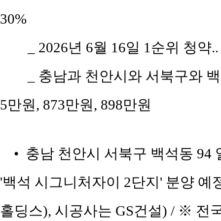
30%
_ 2026년 6월 16일 1순위 청약.
_ 충남과 천안시와 서북구와 백석
5만원, 873만원, 898만원
• 충남 천안시 서북구 백석동 94
'백석 시그니처자이 2단지' 분양 
홀딩스), 시공사는 GS건설) / ※ 전