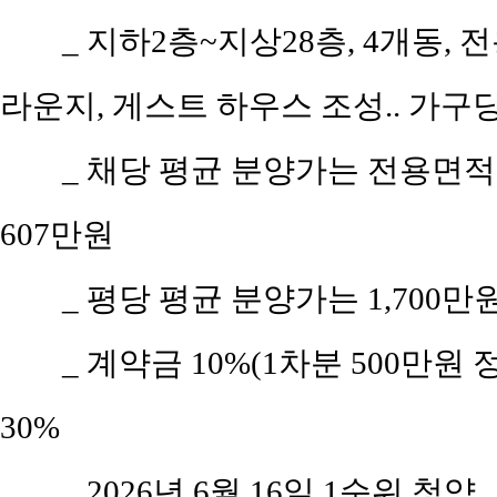
_ 지하2층~지상28층, 4개동, 
라운지, 게스트 하우스 조성.. 가구당 
_ 채당 평균 분양가는 전용면적 8
607만원
_ 평당 평균 분양가는 1,700만
_ 계약금 10%(1차분 500만원 
30%
_ 2026년 6월 16일 1순위 청약.