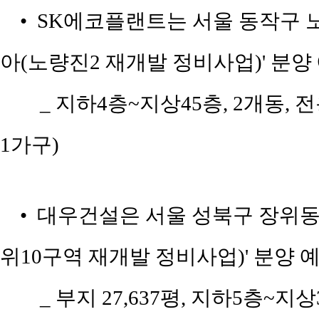
• SK에코플랜트는 서울 동작구 노량
아(노량진2 재개발 정비사업)' 분양
_ 지하4층~지상45층, 2개동, 전
1가구)
• 대우건설은 서울 성북구 장위동 6
위10구역 재개발 정비사업)' 분양 
_ 부지 27,637평, 지하5층~지상3