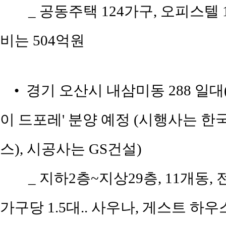
_ 공동주택 124가구, 오피스텔 
비는 504억원
• 경기 오산시 내삼미동 288 일대
이 드포레' 분양 예정 (시행사는
스), 시공사는 GS건설)
_ 지하2층~지상29층, 11개동, 전
가구당 1.5대.. 사우나, 게스트 