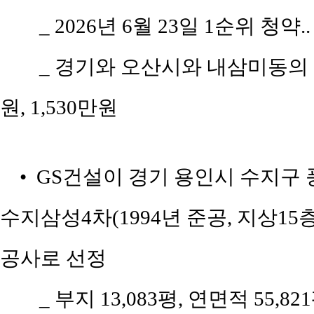
_ 2026년 6월 23일 1순위 청약
_ 경기와 오산시와 내삼미동의 평
원, 1,530만원
• GS건설이 경기 용인시 수지구 풍
수지삼성4차(1994년 준공, 지상15층
공사로 선정
_ 부지 13,083평, 연면적 55,8