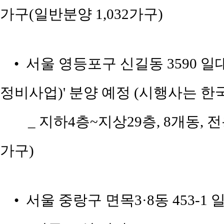
가구(일반분양 1,032가구)
• 서울 영등포구 신길동 3590 일
정비사업)' 분양 예정 (시행사는 
_ 지하4층~지상29층, 8개동, 전
가구)
• 서울 중랑구 면목3·8동 453-1 