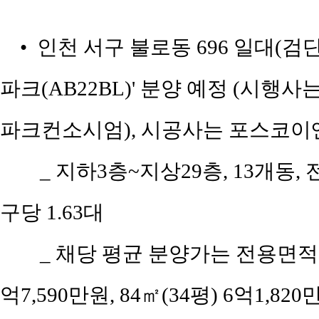
• 인천 서구 불로동 696 일대(검
파크(AB22BL)' 분양 예정 (
파크컨소시엄), 시공사는 포스코이
_ 지하3층~지상29층, 13개동, 전
구당 1.63대
_ 채당 평균 분양가는 전용면적 5
억7,590만원, 84㎡(34평) 6억1,82