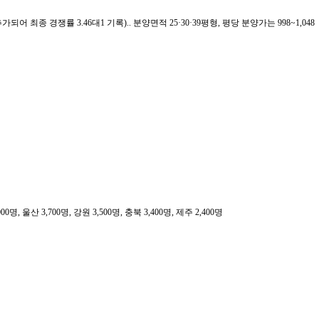
종 경쟁률 3.46대1 기록).. 분양면적 25·30·39평형, 평당 분양가는 998~1,048
000명, 울산 3,700명, 강원 3,500명, 충북 3,400명, 제주 2,400명