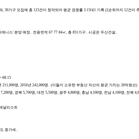
구 모집에 총 123건이 청약되어 평균 경쟁률 3.15대1 기록 (2순위까지 12건이 추가되어 최
 분양 예정.. 전용면적 67·77·84㎡, 총 851가구.. 시공은 두산건설..
08.15
명, 2015년 211,000명, 2016년 242,000명.. (이들이 소유한 부동산 자산의 평균 가치는 28억원선)
 7,200명, 경북 5,700명, 대전 5,500명, 광주 4,800명, 충남 4,100명, 전남 4,100명, 전북 4,
영 애널리스트
학교도 증가세..