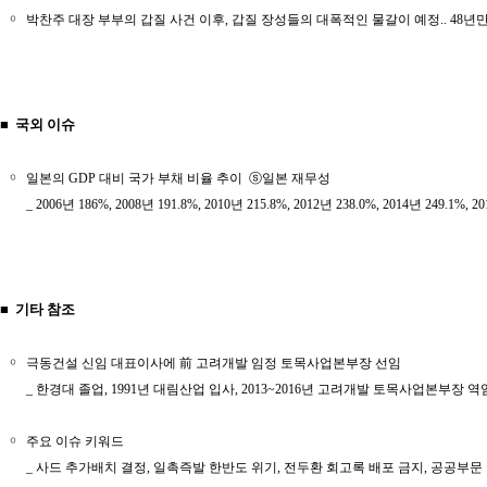
￮
박찬주 대장 부부의 갑질 사건 이후, 갑질 장성들의 대폭적인 물갈이 예정.. 48
■ 국외 이슈
￮
일본의 GDP 대비 국가 부채 비율 추이 ⓢ일본 재무성
_ 2006년 186%, 2008년 191.8%, 2010년 215.8%, 2012년 238.0%, 2014년 249.1%, 20
■ 기타 참조
￮
극동건설 신임 대표이사에 前 고려개발 임정 토목사업본부장 선임
_ 한경대 졸업, 1991년 대림산업 입사, 2013~2016년 고려개발 토목사업본부장 역
￮
주요 이슈 키워드
_ 사드 추가배치 결정, 일촉즉발 한반도 위기, 전두환 회고록 배포 금지, 공공부문 