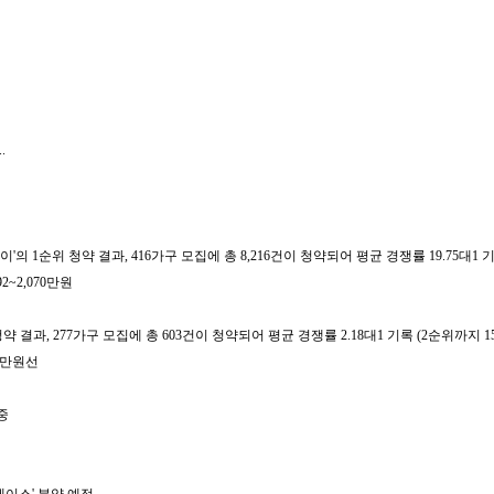
.
순위 청약 결과, 416가구 모집에 총 8,216건이 청약되어 평균 경쟁률 19.75대1 기록
2~2,070만원
과, 277가구 모집에 총 603건이 청약되어 평균 경쟁률 2.18대1 기록 (2순위까지 15
00만원선
중