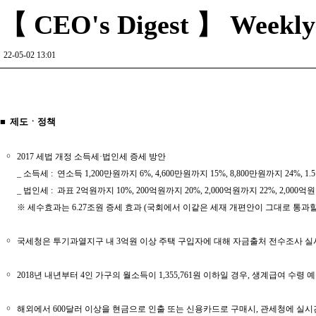
【 CEO's Digest 】 Weekly R
22-05-02 13:01
■ 제도ㆍ정책
￮
2017 세법 개정 소득세·법인세 증세 방안
_ 소득세 : 연소득 1,200만원까지 6%, 4,600만원까지 15%, 8,800만원까지 24%, 
_ 법인세 : 과표 2억원까지 10%, 200억원까지 20%, 2,000억원까지 22%, 2,000억원
※ 세수효과는 6.27조원 증세 효과 (국회에서 이같은 세재 개편안이 그대로 통과
￮
국세청은 투기과열지구 내 3억원 이상 주택 구입자에 대해 자금출처 전수조사 실
￮
2018년 내년부터 4인 가구의 월소득이 1,355,761원 이하일 경우, 생계급여 수령 
￮
해외에서 600달러 이상을 현금으로 인출 또는 신용카드로 구매시, 관세청에 실시