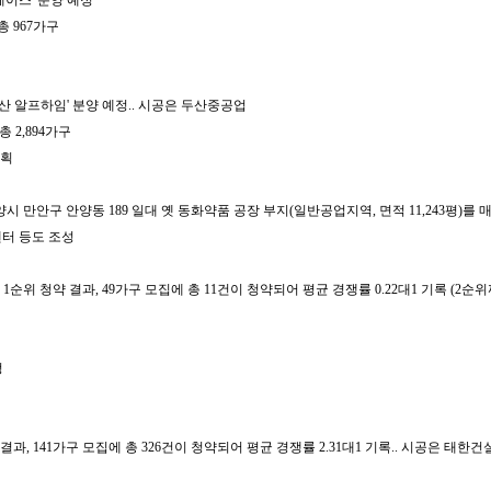
이스' 분양 예정
총 967가구
산 알프하임' 분양 예정.. 시공은 두산중공업
총 2,894가구
계획
안양시 만안구 안양동 189 일대 옛 동화약품 공장 부지(일반공업지역, 면적 11,243평)
스센터 등도 조성
 청약 결과, 49가구 모집에 총 11건이 청약되어 평균 경쟁률 0.22대1 기록 (2순위까
정
 141가구 모집에 총 326건이 청약되어 평균 경쟁률 2.31대1 기록.. 시공은 태한건설