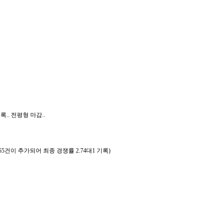
.. 전평형 마감..
5건이 추가되어 최종 경쟁률 2.74대1 기록)