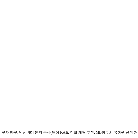
문자 파문, 방산비리 본격 수사(특히 KAI), 검찰 개혁 추진, MB정부의 국정원 선거 개