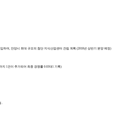
를 매입하여, 안양시 최대 규모의 첨단 지식산업센터 건립 계획 (2018년 상반기 분양 예정)
지 1건이 추가되어 최종 경쟁률 0.03대1 기록)
..